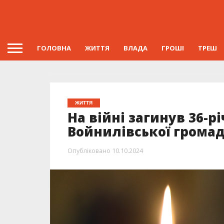
ГОЛОВНА
ЖИТТЯ
ВЛАДА
ГРОШІ
ТРЕШ
ЖИТТЯ
На війні загинув 36-
Войнилівської грома
Опубліковано
10.10.2024