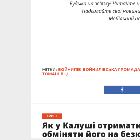
Будьмо на зв’язку! Читайте н
Надсилайте свої новин
Мобільний но
МІТКИ:
ВОЙНИЛІВ
,
ВОЙНИЛІВСЬКА ГРОМАД
ТОМАШІВЦІ
ГРОШІ
Як у Калуші отримати
обміняти його на без