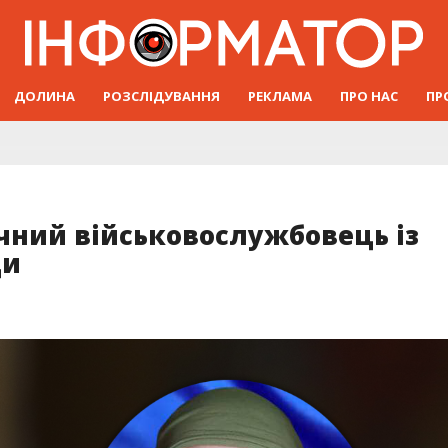
ДОЛИНА
РОЗСЛІДУВАННЯ
РЕКЛАМА
ПРО НАС
ПР
річний військовослужбовець із
ди