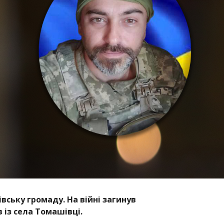
вську громаду. На війні загинув
 із села Томашівці.