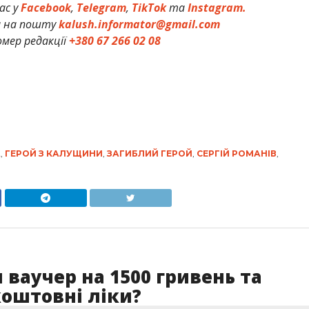
ас у
Facebook
,
Telegram
,
TikTok
та
Instagram.
и на пошту
kalush.informator@gmail.com
мер редакції
+380 67 266 02 08
А
,
ГЕРОЙ З КАЛУЩИНИ
,
ЗАГИБЛИЙ ГЕРОЙ
,
СЕРГІЙ РОМАНІВ
,
 ваучер на 1500 гривень та
коштовні ліки?