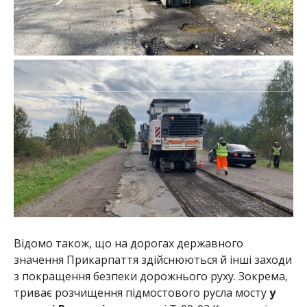
Відомо також, що на дорогах державного
значення Прикарпаття здійснюються й інші заходи
з покращення безпеки дорожнього руху. Зокрема,
триває розчищення підмостового русла мосту
у