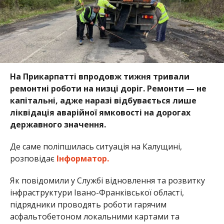
На Прикарпатті впродовж тижня тривали
ремонтні роботи на низці доріг. Ремонти — не
капітальні, адже наразі відбувається лише
ліквідація аварійної ямковості на дорогах
державного значення.
Де саме поліпшилась ситуація на Калущині,
розповідає
Інформатор.
Як повідомили у Службі відновлення та розвитку
інфраструктури Івано-Франківської області,
підрядники проводять роботи гарячим
асфальтобетоном локальними картами та