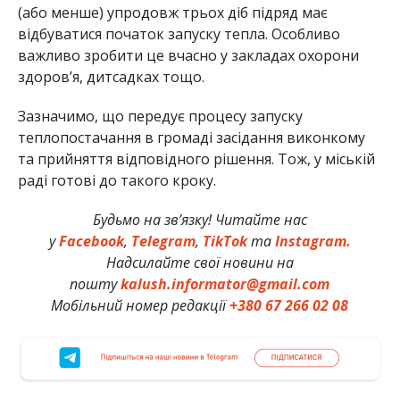
(або менше) упродовж трьох діб підряд має
відбуватися початок запуску тепла. Особливо
важливо зробити це вчасно у закладах охорони
здоров’я, дитсадках тощо.
Зазначимо, що передує процесу запуску
теплопостачання в громаді засідання виконкому
та прийняття відповідного рішення. Тож, у міській
раді готові до такого кроку.
Будьмо на зв’язку! Читайте нас
у
Facebook
,
Telegram
,
TikTok
та
Instagram.
Надсилайте свої новини на
пошту
kalush.informator@gmail.com
Мобільний номер редакції
+380 67 266 02 08