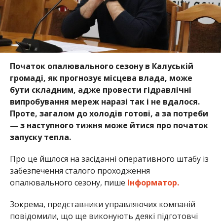
Початок опалювального сезону в Калуській
громаді, як прогнозує місцева влада, може
бути складним, адже провести гідравлічні
випробування мереж наразі так і не вдалося.
Проте, загалом до холодів готові, а за потреби
— з наступного тижня може йтися про початок
запуску тепла.
Про це йшлося на засіданні оперативного штабу із
забезпечення сталого проходження
опалювального сезону, пише
Інформатор.
Зокрема, представники управляючих компаній
повідомили, що ще виконують деякі підготовчі