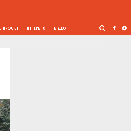
О ПРОЄКТ
ІНТЕРВ’Ю
ВІДЕО