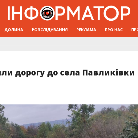
ДОЛИНА
РОЗСЛІДУВАННЯ
РЕКЛАМА
ПРО НАС
ПР
ли дорогу до села Павликівки