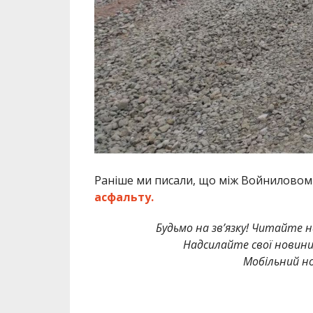
Раніше ми писали, що між Войнилово
асфальту.
Будьмо на зв’язку! Читайте н
Надсилайте свої новин
Мобільний но