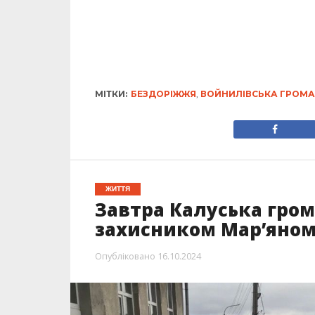
МІТКИ:
БЕЗДОРІЖЖЯ
,
ВОЙНИЛІВСЬКА ГРОМ
ЖИТТЯ
Завтра Калуська гро
захисником Мар’яном
Опубліковано
16.10.2024