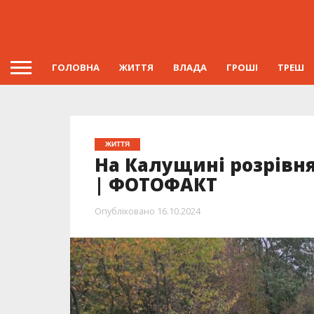
ГОЛОВНА
ЖИТТЯ
ВЛАДА
ГРОШІ
ТРЕШ
ЖИТТЯ
На Калущині розрівня
| ФОТОФАКТ
Опубліковано
16.10.2024