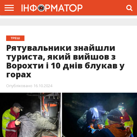
ГОЛОВНА
ЖИТТЯ
ВЛАДА
ГРОШІ
ТРЕШ
ДОЛИНА
РОЗСЛІДУВАННЯ
РЕКЛАМА
ПРО
ПРО
ІНТЕРВ’Ю
ВІДЕО
НАС
ПРОЄКТ
ТРЕШ
Рятувальники знайшли
туриста, який вийшов з
Ворохти і 10 днів блукав у
горах
Опубліковано
16.10.2024