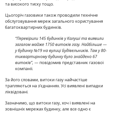
та високого тиску тощо.
Цьогоріч газовики також проводили технічне
обслуговування мереж загального користування
багатоквартирних будинків.
“Перевірили 145 будинків у Калуші та виявили
загалом майже 1750 витоків газу. Найбільше —
у будинку №19 на вулиці Будівельників. Там у 80-
тиквартирному будинку було знайдено 67
витоків”,
— повідомив представник газової
компанії.
За його словами, витоки газу найчастіше
трапляються на з’єднаннях. Усі виявлені випадки
ліквідовані.
Зазначимо, що витоки газу, хоч і виявлені на
зовнішніх мережах будинку, але все одно є