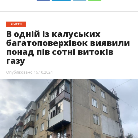
ЖИТТЯ
В одній із калуських
багатоповерхівок виявили
понад пів сотні витоків
газу
Опубліковано
16.10.2024