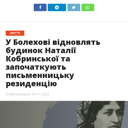
ЖИТТЯ
У Болехові відновлять
будинок Наталії
Кобринської та
започаткують
письменницьку
резиденцію
Опубліковано
14.11.2024