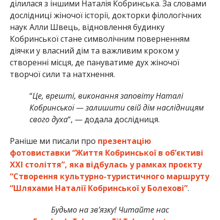
ділилася з іншими Наталія Кобринська. За словами
дослідниці жіночої історії, докторки філологічних
наук Алли Швець, відновлення будинку
Кобринської стане символічним поверненням
діячки у власний дім та важливим кроком у
створенні місця, де пануватиме дух жіночої
творчої сили та натхнення.
“
Це, врешті, виконання заповіту Наталі
Кобринської — залишити свій дім наслідницям
свого духа
“, — додала дослідниця.
Раніше ми писали про
презентацію
фотовиставки “Життя Кобринської в об’єктиві
XXI століття”, яка відбулась у рамках проєкту
“Створення культурно-туристичного маршруту
“Шляхами Наталії Кобринської у Болехові”
.
Будьмо на зв’язку! Читайте нас