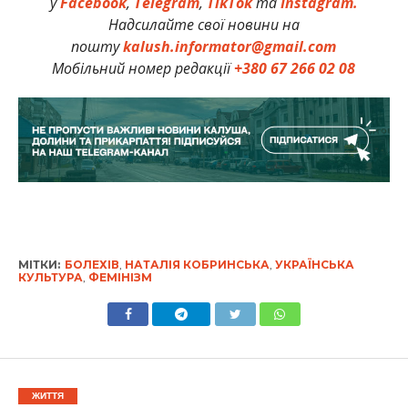
у
Facebook
,
Telegram
,
TikTok
та
Instagram.
Надсилайте свої новини на
пошту
kalush.informator@gmail.com
Мобільний номер редакції
+380 67 266 02 08
МІТКИ:
БОЛЕХІВ
,
НАТАЛІЯ КОБРИНСЬКА
,
УКРАЇНСЬКА
КУЛЬТУРА
,
ФЕМІНІЗМ
ЖИТТЯ