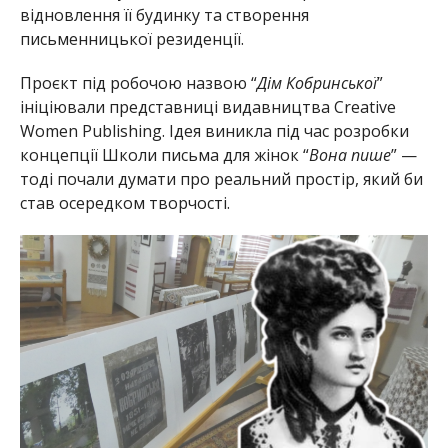
відновлення її будинку та створення
письменницької резиденції.
Проєкт під робочою назвою “
Дім Кобринської
”
ініціювали представниці видавництва Creative
Women Publishing. Ідея виникла під час розробки
концепції Школи письма для жінок “
Вона пише
” —
тоді почали думати про реальний простір, який би
став осередком творчості.