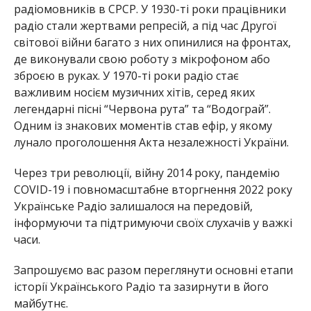
радіомовників в СРСР. У 1930-ті роки працівники
радіо стали жертвами репресій, а під час Другої
світової війни багато з них опинилися на фронтах,
де виконували свою роботу з мікрофоном або
зброєю в руках. У 1970-ті роки радіо стає
важливим носієм музичних хітів, серед яких
легендарні пісні “Червона рута” та “Водограй”.
Одним із знакових моментів став ефір, у якому
лунало проголошення Акта незалежності України.
Через три революції, війну 2014 року, пандемію
COVID-19 і повномасштабне вторгнення 2022 року
Українське Радіо залишалося на передовій,
інформуючи та підтримуючи своїх слухачів у важкі
часи.
Запрошуємо вас разом переглянути основні етапи
історії Українського Радіо та зазирнути в його
майбутнє.