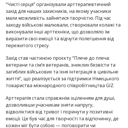
“Чисті серця” організували арттерапевтичний
захід для наших захисників, на якому учасники
мали можливість зайнятися творчістю. Під час
заходу військові малювали, створювали колажі та
виконували інші арттехніки, що дозволяло їм
виразити свої емоції та відчути полегшення від
пережитого стресу.
Захід став частиною проєкту “Плече до плеча:
ветерани та сім’я ветеранів, зниклих безвісти та
загиблих військових та їхня інтеграція в цивільне
життя”, що реалізується за підтримки Німецького
товариства міжнародного співробітництва GIZ.
Арттерапія стала справжнім зціленням для душі,
дозволивши учасникам зняти напругу,
відволіктися від тривог і поринути у позитивні
емоції. Це був час для творчості та відпочинку, де
кожен міг бути собою — поговорити чи