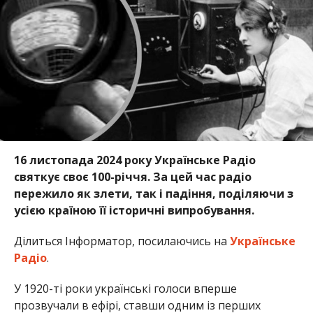
16 листопада 2024 року Українське Радіо
святкує своє 100-річчя. За цей час радіо
пережило як злети, так і падіння, поділяючи з
усією країною її історичні випробування.
Ділиться Інформатор, посилаючись на
Українське
Радіо
.
У 1920-ті роки українські голоси вперше
прозвучали в ефірі, ставши одним із перших