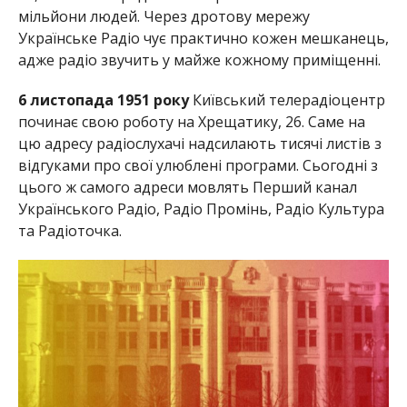
мільйони людей. Через дротову мережу
Українське Радіо чує практично кожен мешканець,
адже радіо звучить у майже кожному приміщенні.
6 листопада 1951 року
Київський телерадіоцентр
починає свою роботу на Хрещатику, 26. Саме на
цю адресу радіослухачі надсилають тисячі листів з
відгуками про свої улюблені програми. Сьогодні з
цього ж самого адреси мовлять Перший канал
Українського Радіо, Радіо Промінь, Радіо Культура
та Радіоточка.