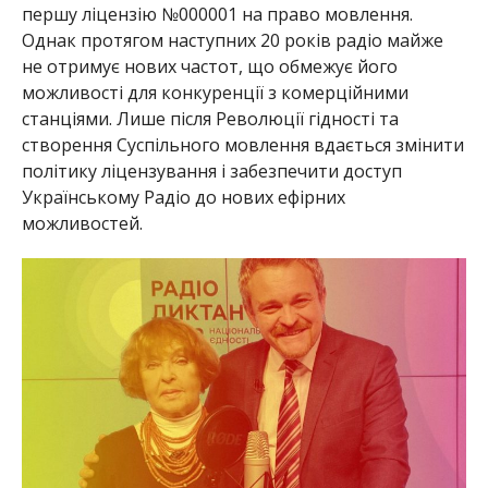
першу ліцензію №000001 на право мовлення.
Однак протягом наступних 20 років радіо майже
не отримує нових частот, що обмежує його
можливості для конкуренції з комерційними
станціями. Лише після Революції гідності та
створення Суспільного мовлення вдається змінити
політику ліцензування і забезпечити доступ
Українському Радіо до нових ефірних
можливостей.