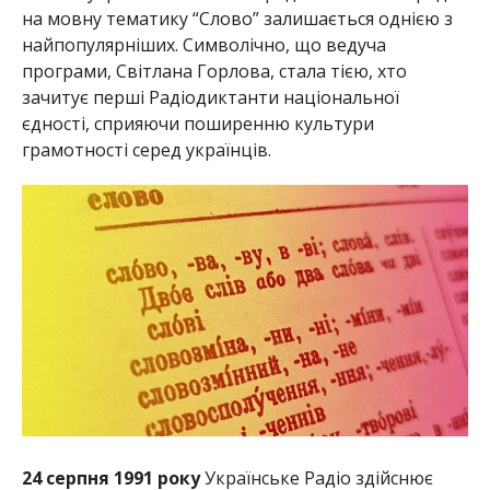
на мовну тематику “Слово” залишається однією з
найпопулярніших. Символічно, що ведуча
програми, Світлана Горлова, стала тією, хто
зачитує перші Радіодиктанти національної
єдності, сприяючи поширенню культури
грамотності серед українців.
24 серпня 1991 року
Українське Радіо здійснює