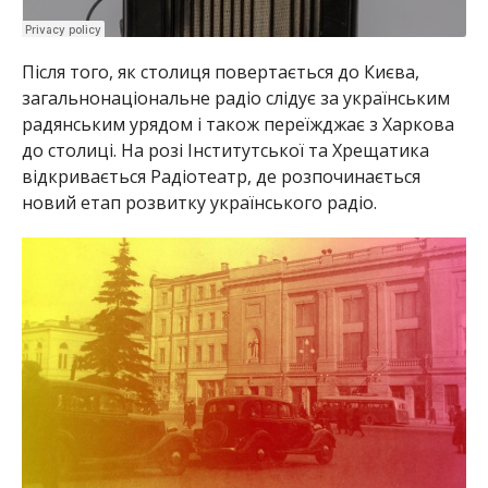
Після того, як столиця повертається до Києва,
загальнонаціональне радіо слідує за українським
радянським урядом і також переїжджає з Харкова
до столиці. На розі Інститутської та Хрещатика
відкривається Радіотеатр, де розпочинається
новий етап розвитку українського радіо.