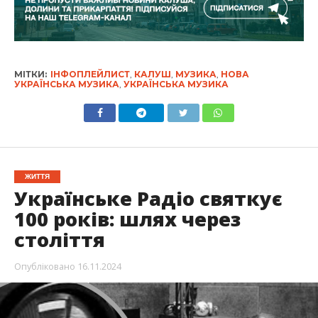
МІТКИ:
ІНФОПЛЕЙЛИСТ
,
КАЛУШ
,
МУЗИКА
,
НОВА
УКРАЇНСЬКА МУЗИКА
,
УКРАЇНСЬКА МУЗИКА
ЖИТТЯ
Українське Радіо святкує
100 років: шлях через
століття
Опубліковано
16.11.2024