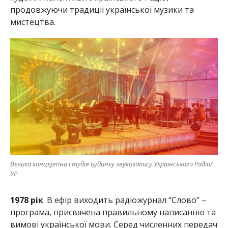
продовжуючи традиції української музики та
мистецтва.
Велика концертна студія Будинку звукозапису Українського Радіо/
УР
1978 рік
. В ефір виходить радіожурнал “Слово” –
програма, присвячена правильному написанню та
вимові української мови. Серед численних передач