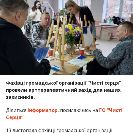
Фахівці громадської організації “Чисті серця”
провели арттерапевтичний захід для наших
захисників.
Ділиться
Інформатор
, посилаючись на
ГО “Чисті
Серця”
.
13 листопада фахівці громадської організації