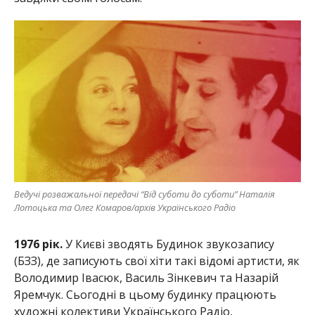
Ведучі розважальної передачі “Від суботи до суботи” Наталія
Лотоцька та Олег Комаров/архів Українського Радіо
1976 рік.
У Києві зводять Будинок звукозапису
(БЗЗ), де записують свої хіти такі відомі артисти, як
Володимир Івасюк, Василь Зінкевич та Назарій
Яремчук. Сьогодні в цьому будинку працюють
художні колективи Українського Радіо,