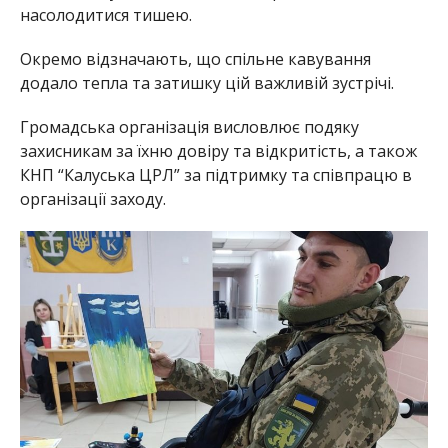
насолодитися тишею.
Окремо відзначають, що спільне кавування
додало тепла та затишку цій важливій зустрічі.
Громадська організація висловлює подяку
захисникам за їхню довіру та відкритість, а також
КНП “Калуська ЦРЛ” за підтримку та співпрацю в
організації заходу.