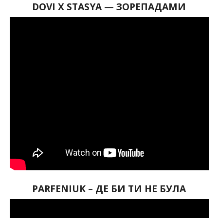
DOVI X STASYA
—
ЗОРЕПАДАМИ
PARFENIUK – ДЕ БИ ТИ НЕ БУЛА