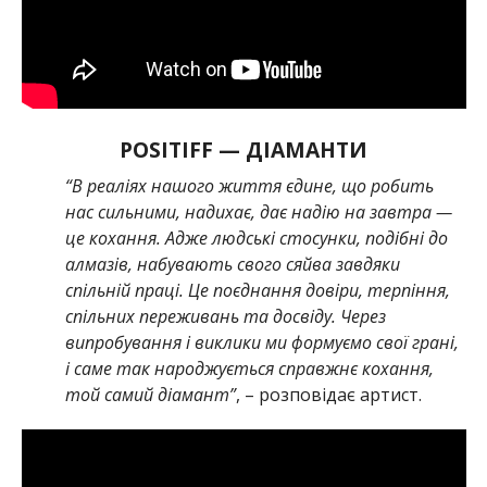
POSITIFF
—
ДІАМАНТИ
“В реаліях нашого життя єдине, що робить
нас сильними, надихає, дає надію на завтра —
це кохання. Адже людські стосунки, подібні до
алмазів, набувають свого сяйва завдяки
спільній праці. Це поєднання довіри, терпіння,
спільних переживань та досвіду. Через
випробування і виклики ми формуємо свої грані,
і саме так народжується справжнє кохання,
той самий діамант”
, – розповідає артист.