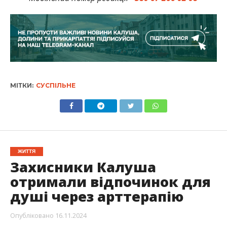
МІТКИ:
СУСПІЛЬНЕ
ЖИТТЯ
Захисники Калуша
отримали відпочинок для
душі через арттерапію
Опубліковано
16.11.2024