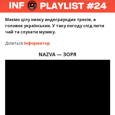
Маємо цілу низку андеграундих треків, а
головне українських. У таку погоду слід пити
чай та слухати музику.
Ділиться
Інформатор
.
NAZVA
—
ЗОРЯ