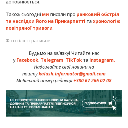
доповнюється.
Також сьогодні
ми
писали про
ранковий обстріл
та наслідки його на Прикарпатті
та
хронологію
повітряної тривоги
.
Фото ілюстративне.
Будьмо на зв’язку! Читайте нас
у
Facebook
,
Telegram
,
TikTok
та
Instagram.
Надсилайте свої новини на
пошту
kalush.informator@gmail.com
Мобільний номер редакції
+380 67 266 02 08