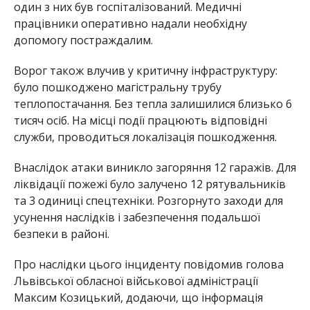
один з них був госпіталізований. Медичні
працівники оперативно надали необхідну
допомогу постраждалим.
Ворог також влучив у критичну інфраструктуру:
було пошкоджено магістральну трубу
теплопостачання. Без тепла залишилися близько 6
тисяч осіб. На місці події працюють відповідні
служби, проводиться локалізація пошкодження.
Внаслідок атаки виникло загоряння 12 гаражів. Для
ліквідації пожежі було залучено 12 рятувальників
та 3 одиниці спецтехніки. Розгорнуто заходи для
усунення наслідків і забезпечення подальшої
безпеки в районі.
Про наслідки цього інциденту повідомив голова
Львівської обласної військової адміністрації
Максим Козицький, додаючи, що інформація