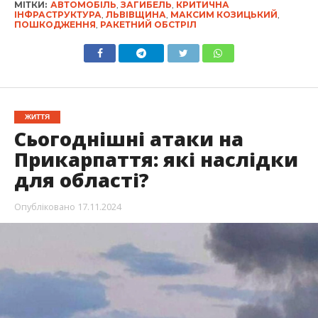
МІТКИ:
АВТОМОБІЛЬ
,
ЗАГИБЕЛЬ
,
КРИТИЧНА
ІНФРАСТРУКТУРА
,
ЛЬВІВЩИНА
,
МАКСИМ КОЗИЦЬКИЙ
,
ПОШКОДЖЕННЯ
,
РАКЕТНИЙ ОБСТРІЛ
ЖИТТЯ
Сьогоднішні атаки на
Прикарпаття: які наслідки
для області?
Опубліковано
17.11.2024