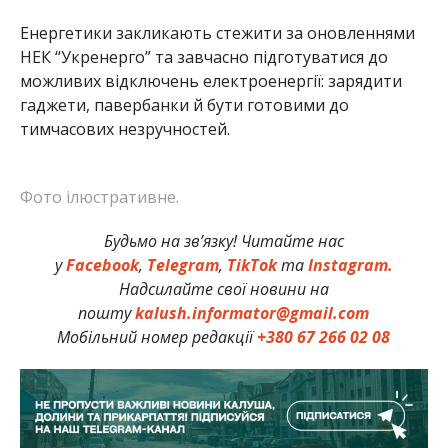
Енергетики закликають стежити за оновленнями
НЕК “Укренерго” та завчасно підготуватися до
можливих відключень електроенергії: зарядити
гаджети, павербанки й бути готовими до
тимчасових незручностей.
Фото ілюстративне.
Будьмо на зв’язку! Читайте нас
у
Facebook
,
Telegram
,
TikTok
та
Instagram.
Надсилайте свої новини на
пошту
kalush.informator@gmail.com
Мобільний номер редакції
+380 67 266 02 08