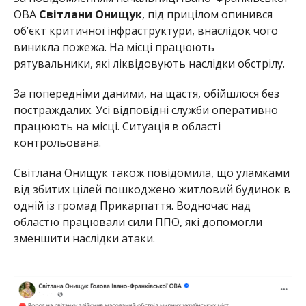
ОВА
Світлани Онищук
, під прицілом опинився
об’єкт критичної інфраструктури, внаслідок чого
виникла пожежа. На місці працюють
рятувальники, які ліквідовують наслідки обстрілу.
За попередніми даними, на щастя, обійшлося без
постраждалих. Усі відповідні служби оперативно
працюють на місці. Ситуація в області
контрольована.
Світлана Онищук також повідомила, що уламками
від збитих цілей пошкоджено житловий будинок в
одній із громад Прикарпаття. Водночас над
областю працювали сили ППО, які допомогли
зменшити наслідки атаки.