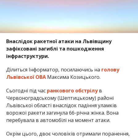
Внаслідок ракетної атаки на Львівщину
зафіксовані загиблі та пошкодження
інфраструктури.
Ділиться Інформатор, посилаючись на
голову
Львівської ОВА
Максима Козицького.
Сьогодні під час
ранкового обстрілу
в
Червоноградському (Шептицькому) районі
Львівської області внаслідок падіння уламків
ворожої ракети загинула 66-річна жінка. Вона
перебувала в автомобілі на момент атаки.
Окрім цього, двоє чоловіків отримали поранення,