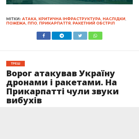
МІТКИ:
АТАКА
,
КРИТИЧНА ІНФРАСТРУКТУРА
,
НАСЛІДКИ
,
ПОЖЕЖА
,
ППО
,
ПРИКАРПАТТЯ
,
РАКЕТНИЙ ОБСТРІЛ
ТРЕШ
Ворог атакував Україну
дронами і ракетами. На
Прикарпатті чули звуки
вибухів
Опубліковано
17.11.2024