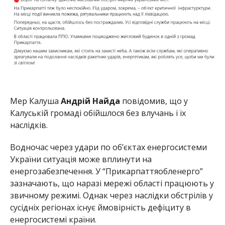
Мер Калуша
Андрій Найда
повідомив, що у
Калуській громаді обійшлося без влучань і їх
наслідків.
Водночас через удари по об’єктах енергосистеми
України ситуація може вплинути на
енергозабезпечення. У “Прикарпаттяобленерго”
зазначають, що наразі мережі області працюють у
звичному режимі. Однак через наслідки обстрілів у
сусідніх регіонах існує ймовірність дефіциту в
енергосистемі країни.