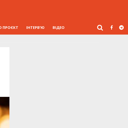
О ПРОЄКТ
ІНТЕРВ’Ю
ВІДЕО