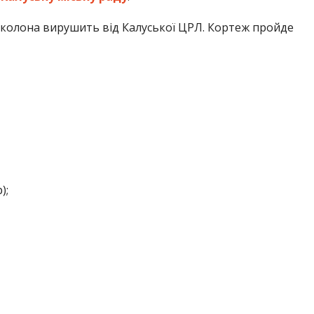
колона вирушить від Калуської ЦРЛ. Кортеж пройде
);