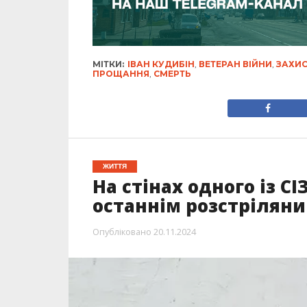
МІТКИ:
ІВАН КУДИБІН
,
ВЕТЕРАН ВІЙНИ
,
ЗАХИС
ПРОЩАННЯ
,
СМЕРТЬ
ЖИТТЯ
На стінах одного із С
останнім розстрілян
Опубліковано
20.11.2024