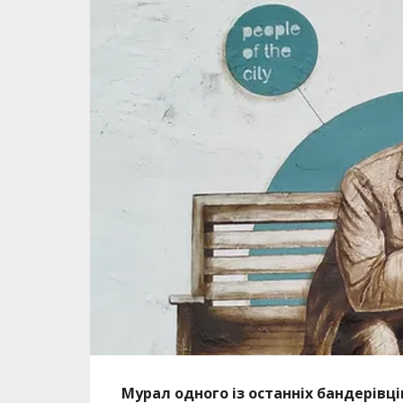
Мурал одного із останніх бандерівців