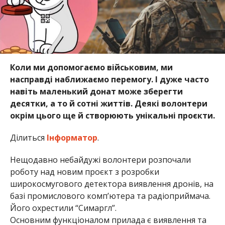
Коли ми допомогаємо військовим, ми
насправді наближаємо перемогу. І дуже часто
навіть маленький донат може зберегти
десятки, а то й сотні життів. Деякі волонтери
окрім цього ще й створюють унікальні проєкти.
Ділиться
Інформатор
.
Нещодавно небайдужі волонтери розпочали
роботу над новим проєкт з розробки
широкосмугового детектора виявлення дронів, на
базі промислового компʼютера та радіоприймача.
Його охрестили “Симаргл”.
Основним функціоналом прилада є виявлення та