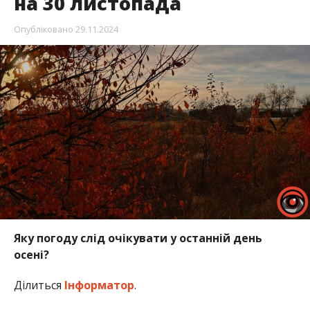
на 30 листопада
Опубліковано
29.11.2024
Яку погоду слід очікувати у останній день
осені?
Ділиться
Інформатор
.