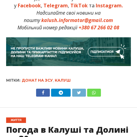
у
Facebook
,
Telegram
,
TikTok
та
Instagram.
Надсилайте свої новини на
пошту
kalush.informator@gmail.com
Мобільний номер редакції
+380 67 266 02 08
МІТКИ:
ДОНАТ НА ЗСУ
,
КАЛУШ
ЖИТТЯ
Погода в Калуші та Долині