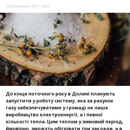
Опубліковано
29.11.2024
До кінця поточного року в Долині планують
запустити у роботу систему, яка за рахунок
газу забезпечуватиме у громаді не лише
виробництво електроенергії, а і певної
кількості тепла. Цим теплом у зимовий період,
ймовірно, зможуть обігрівати три заклади, а в