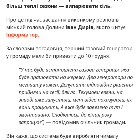
більш теплі сезони — випарювати сіль.
Про це під час засідання виконкому розповів
міський голова Долини
Іван Дирів,
якого цитує
Інформатор.
За словами посадовця, перший газовий генератор
у громаду мали би привезти до 10 грудня.
“У нас буде встановлена газова генерація, яка
буде працювати на мережу. Два генератори по
мегавату кожен. Депутати відповідне рішення
прийняли на сесії, дякую. Техумови взяли, на
заводі вже запустили, мені відео показували, як
вони працюють. А вже буде завезено тут і
змонтовано. Сподіваюсь, до кінця року
запрацює”,
— повідомив очільник громади.
Він каже, що система буде виробляти чималу