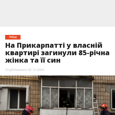
ТРЕШ
На Прикарпатті у власній
квартирі загинули 85-річна
жінка та її син
Опубліковано
02.12.2024