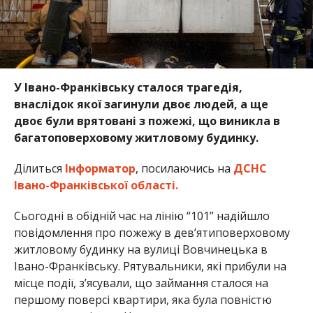
У Івано-Франківську сталося трагедія,
внаслідок якої загинули двоє людей, а ще
двоє були врятовані з пожежі, що виникла в
багатоповерховому житловому будинку.
Ділиться
Інформатор
, посилаючись на
ДСНС
Івано-Франківської області.
Сьогодні в обідній час на лінію “101” надійшло
повідомлення про пожежу в дев’ятиповерховому
житловому будинку на вулиці Вовчинецька в
Івано-Франківську. Рятувальники, які прибули на
місце події, з’ясували, що займання сталося на
першому поверсі квартири, яка була повністю