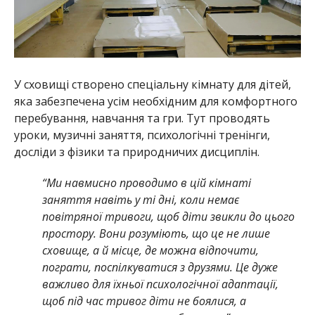
У сховищі створено спеціальну кімнату для дітей,
яка забезпечена усім необхідним для комфортного
перебування, навчання та гри. Тут проводять
уроки, музичні заняття, психологічні тренінги,
досліди з фізики та природничих дисциплін.
“Ми навмисно проводимо в цій кімнаті
заняття навіть у ті дні, коли немає
повітряної тривоги, щоб діти звикли до цього
простору. Вони розуміють, що це не лише
сховище, а й місце, де можна відпочити,
пограти, поспілкуватися з друзями. Це дуже
важливо для їхньої психологічної адаптації,
щоб під час тривог діти не боялися, а