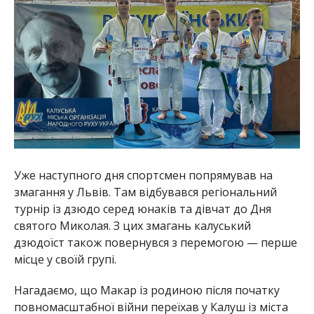
Уже наступного дня спортсмен попрямував на
змагання у Львів. Там відбувався регіональний
турнір із дзюдо серед юнаків та дівчат до Дня
святого Миколая. З цих змагань калуський
дзюдоїст також повернувся з перемогою — перше
місце у своїй групі.
Нагадаємо, що Макар із родиною після початку
повномасштабної війни переїхав у Калуш із міста