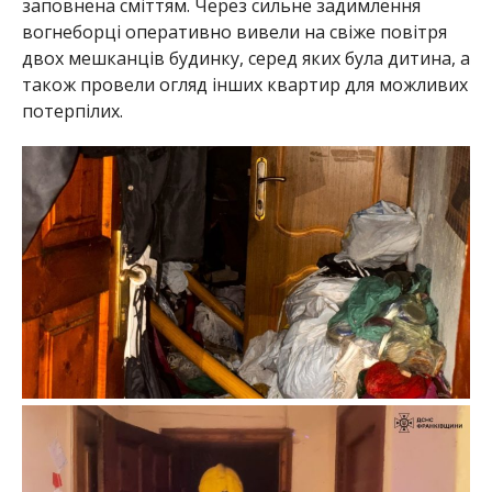
заповнена сміттям. Через сильне задимлення
вогнеборці оперативно вивели на свіже повітря
двох мешканців будинку, серед яких була дитина, а
також провели огляд інших квартир для можливих
потерпілих.