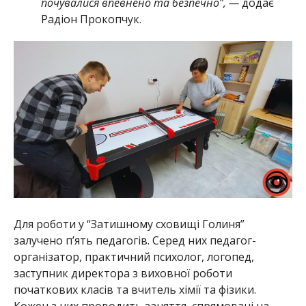
почувалися впевнено та безпечно”, —
додає
Радіон Прокопчук.
Для роботи у “Затишному сховищі Голиня”
залучено п’ять педагогів. Серед них педагог-
організатор, практичний психолог, логопед,
заступник директора з виховної роботи
початкових класів та вчитель хімії та фізики.
Кожен з них проводить заняття, спрямовані на