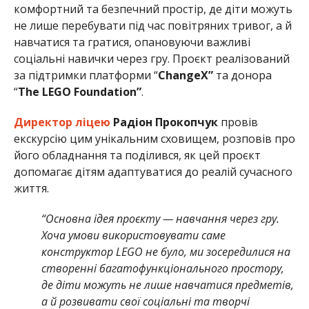
комфортний та безпечний простір, де діти можуть
не лише перебувати під час повітряних тривог, а й
навчатися та гратися, опановуючи важливі
соціальні навички через гру. Проєкт реалізований
за підтримки платформи “
ChangeX”
та донора
“
The LEGO Foundation”
.
Директор ліцею
Радіон Прокопчук
провів
екскурсію цим унікальним сховищем, розповів про
його обладнання та поділився, як цей проєкт
допомагає дітям адаптуватися до реалій сучасного
життя.
“Основна ідея проєкту — навчання через гру.
Хоча умови використовувати саме
конструктор LEGO не було, ми зосередилися на
створенні багатофункціонального простору,
де діти можуть не лише навчатися предметів,
а й розвивати свої соціальні та творчі