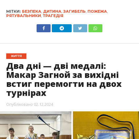
МІТКИ:
БЕЗПЕКА
,
ДИТИНА
,
ЗАГИБЕЛЬ
,
ПОЖЕЖА
,
РЯТУВАЛЬНИКИ
,
ТРАГЕДІЯ
ЖИТТЯ
Два дні — дві медалі:
Макар Загной за вихідні
встиг перемогти на двох
турнірах
Опубліковано
02.12.2024