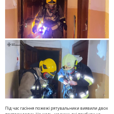
Під час гасіння пожежі рятувальники виявили двох