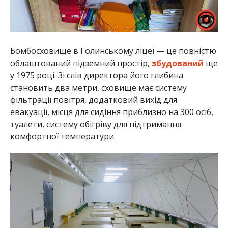
Бомбосховище в Голинському ліцеї — це повністю
облаштований підземний простір,
збудований
ще
у 1975 році. Зі слів директора його глибина
становить два метри, сховище має систему
фільтрації повітря, додатковий вихід для
евакуації, місця для сидіння приблизно на 300 осіб,
туалети, систему обігріву для підтримання
комфортної температури.