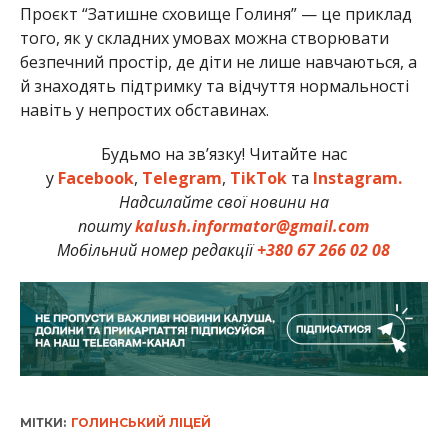
Проєкт “Затишне сховище Голиня” — це приклад
того, як у складних умовах можна створювати
безпечний простір, де діти не лише навчаються, а
й знаходять підтримку та відчуття нормальності
навіть у непростих обставинах.
Будьмо на зв’язку! Читайте нас
у
Facebook
,
Telegram
,
TikTok
та
Instagram.
Надсилайте свої новини на
пошту
kalush.informator@gmail.com
Мобільний номер редакції
+380 67 266 02 08
МІТКИ:
ГОЛИНСЬКИЙ ЛІЦЕЙ