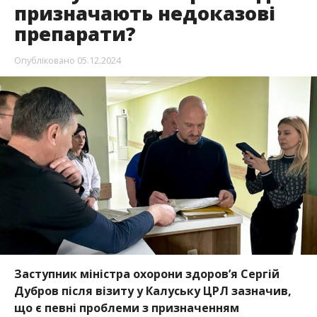
призначають недоказові
препарати?
Опубліковано
05.12.2024
Заступник міністра охорони здоров’я Сергій
Дубров після візиту у Калуську ЦРЛ зазначив,
що є певні проблеми з призначенням