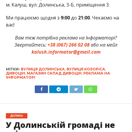
м. Калуш, вул. Долинська, 3-Б, приміщення 3.
Ми працюємо щодня з
9:00
до
21:00
. Чекаємо на
вас!
Вам теж потрібна реклама на Інформаторі?
Звертайтесь:
+38 (067) 266 02 08
або на мейл
kalush.informator@gmail.com
МІТКИ:
ВУЛИЦЯ ДОЛИНСЬКА
,
ВУЛИЦЯ КОЗОРІСА
,
ДИВОЦІН
,
МАГАЗИН СКЛАД ДИВОЦІН
,
РЕКЛАМА НА
ІНФОРМАТОРІ
ДОЛИНА
У Долинській громаді не