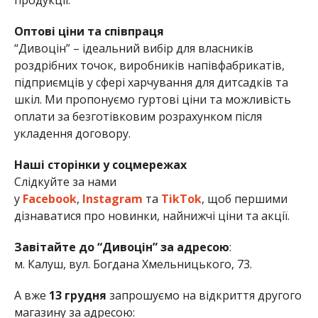
продукції.
Оптові ціни та співпраця
“Дивоцін” – ідеальний вибір для власників
роздрібних точок, виробників напівфабрикатів,
підприємців у сфері харчування для дитсадків та
шкіл. Ми пропонуємо гуртові ціни та можливість
оплати за безготівковим розрахунком після
укладення договору.
Наші сторінки у соцмережах
Слідкуйте за нами
у
Facebook
,
Instagram
та
TikTok
, щоб першими
дізнаватися про новинки, найнижчі ціни та акції.
Завітайте до “Дивоцін” за адресою
:
м. Калуш, вул. Богдана Хмельницького, 73.
А вже
13 грудня
запрошуємо на відкриття другого
магазину за адресою: