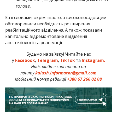
голови.
За її словами, окрім іншого, з високопосадовцем
обговорювали необхідність розширення
реабілітаційного відділення. А також показали
капітально відремонтоване відділення
анестезіології та реанімації.
Будьмо на зв’язку! Читайте нас
у
Facebook
,
Telegram
,
TikTok
та
Instagram.
Надсилайте свої новини на
пошту
kalush.informator@gmail.com
Мобільний номер редакції
+380 67 266 02 08