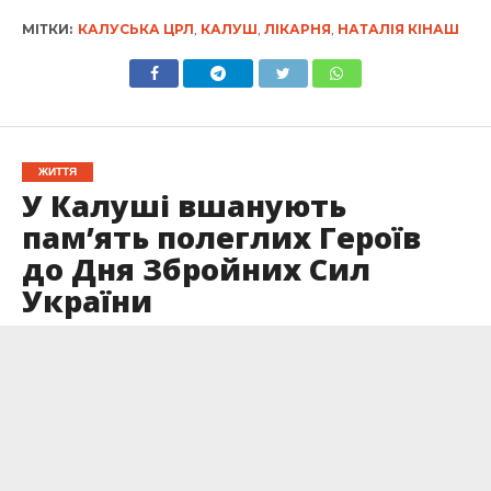
МІТКИ:
КАЛУСЬКА ЦРЛ
,
КАЛУШ
,
ЛІКАРНЯ
,
НАТАЛІЯ КІНАШ
ЖИТТЯ
У Калуші вшанують
пам’ять полеглих Героїв
до Дня Збройних Сил
України
Опубліковано
05.12.2024