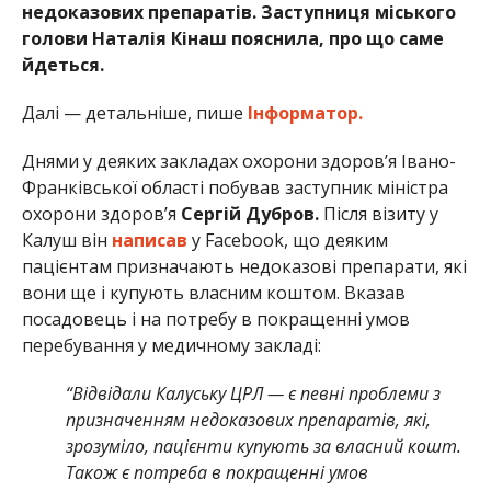
недоказових препаратів. Заступниця міського
голови Наталія Кінаш пояснила, про що саме
йдеться.
Далі — детальніше, пише
Інформатор.
Днями у деяких закладах охорони здоров’я Івано-
Франківської області побував заступник міністра
охорони здоров’я
Сергій Дубров.
Після візиту у
Калуш він
написав
у Facebook, що деяким
пацієнтам призначають недоказові препарати, які
вони ще і купують власним коштом. Вказав
посадовець і на потребу в покращенні умов
перебування у медичному закладі:
“Відвідали Калуську ЦРЛ — є певні проблеми з
призначенням недоказових препаратів, які,
зрозуміло, пацієнти купують за власний кошт.
Також є потреба в покращенні умов