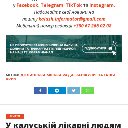
у
Facebook
,
Telegram
,
TikTok
та
Instagram.
Надсилайте свої новини на
пошту
kalush.informator@gmail.com
Мобільний номер редакції
+380 67 266 02 08
МІТКИ:
ДОЛИНСЬКА МІСЬКА РАДА
,
КАНІКУЛИ
,
НАТАЛІЯ
ЯРИЧ
ЖИТТЯ
У калуській лікарні людям