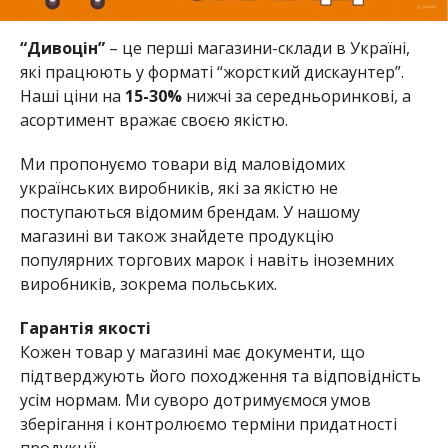
“Дивоцін”
– це перші магазини-склади в Україні,
які працюють у форматі “жорсткий дискаунтер”.
Наші ціни на
15-30%
нижчі за середньоринкові, а
асортимент вражає своєю якістю.
Ми пропонуємо товари від маловідомих
українських виробників, які за якістю не
поступаються відомим брендам. У нашому
магазині ви також знайдете продукцію
популярних торгових марок і навіть іноземних
виробників, зокрема польських.
Гарантія якості
Кожен товар у магазині має документи, що
підтверджують його походження та відповідність
усім нормам. Ми суворо дотримуємося умов
зберігання і контролюємо терміни придатності