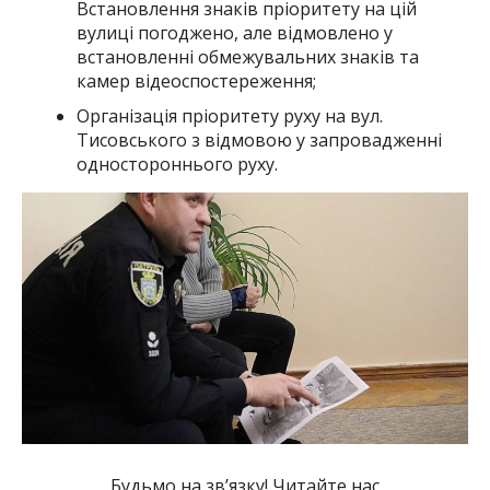
Встановлення знаків пріоритету на цій
вулиці погоджено, але відмовлено у
встановленні обмежувальних знаків та
камер відеоспостереження;
Організація пріоритету руху на вул.
Тисовського з відмовою у запровадженні
одностороннього руху.
Будьмо на зв’язку! Читайте нас