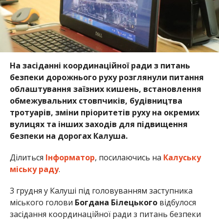
На засіданні координаційної ради з питань
безпеки дорожнього руху розглянули питання
облаштування заїзних кишень, встановлення
обмежувальних стовпчиків, будівництва
тротуарів, зміни пріоритетів руху на окремих
вулицях та інших заходів для підвищення
безпеки на дорогах Калуша.
Ділиться
Інформатор
, посилаючись на
Калуську
міську раду
.
3 грудня у Калуші під головуванням заступника
міського голови
Богдана Білецького
відбулося
засідання координаційної ради з питань безпеки