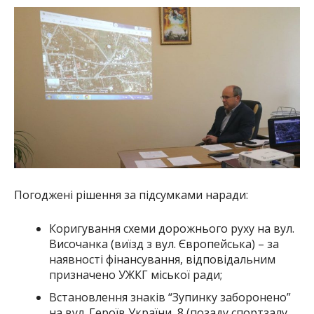
Погоджені рішення за підсумками наради:
Коригування схеми дорожнього руху на вул.
Височанка (виїзд з вул. Європейська) – за
наявності фінансування, відповідальним
призначено УЖКГ міської ради;
Встановлення знаків “Зупинку заборонено”
на вул. Героїв України, 8 (позаду спортзалу