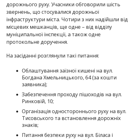
дорожнього руху. Учасники обговорили шість
звернень, що стосувалися дорожньої
інфраструктури міста. Чотири з них надійшли від
місцевих мешканців, ще одне – від відділу
муніципальної інспекції, а також одне
протокольне доручення.
На засіданні розглянули такі питання:
Облаштування заїзної кишені на вул.
Богдана Хмельницького, 64 (за кошти
заявника);
Забезпечення проходу пішоходів на вул.
Ринковій, 10;
Організація одностороннього руху на вул.
Тисовського та встановлення дорожніх
знаків;
Питання безпеки руху на вул. Біласа і