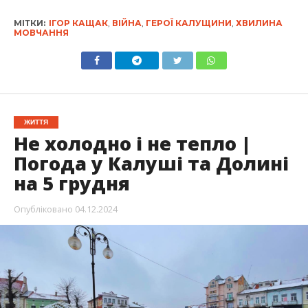
МІТКИ:
ІГОР КАЩАК
,
ВІЙНА
,
ГЕРОЇ КАЛУЩИНИ
,
ХВИЛИНА
МОВЧАННЯ
ЖИТТЯ
Не холодно і не тепло |
Погода у Калуші та Долині
на 5 грудня
Опубліковано
04.12.2024