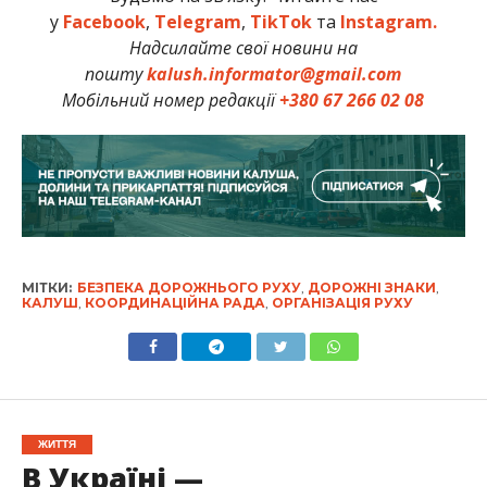
у
Facebook
,
Telegram
,
TikTok
та
Instagram.
Надсилайте свої новини на
пошту
kalush.informator@gmail.com
Мобільний номер редакції
+380 67 266 02 08
МІТКИ:
БЕЗПЕКА ДОРОЖНЬОГО РУХУ
,
ДОРОЖНІ ЗНАКИ
,
КАЛУШ
,
КООРДИНАЦІЙНА РАДА
,
ОРГАНІЗАЦІЯ РУХУ
ЖИТТЯ
В Україні —