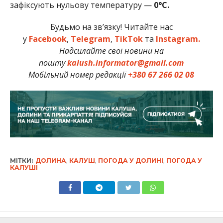
зафіксують нульову температуру —
0°C.
Будьмо на зв’язку! Читайте нас
у
Facebook
,
Telegram
,
TikTok
та
Instagram.
Надсилайте свої новини на
пошту
kalush.informator@gmail.com
Мобільний номер редакції
+380 67 266 02 08
МІТКИ:
ДОЛИНА
,
КАЛУШ
,
ПОГОДА У ДОЛИНІ
,
ПОГОДА У
КАЛУШІ