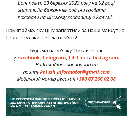
Воїн помер 20 березня 2023 року на 52 році
життя. За бажанням родини солдата
поховали на міському кладовищі в Калуші.
Памʼятаймо, яку ціну заплатили за наше майбутнє
Герої-земляки. Світла пам’ять!
Будьмо на зв’язку! Читайте нас
у
Facebook
,
Telegram
,
TikTok
та
Instagram.
Надсилайте свої новини на
пошту
kalush.informator@gmail.com
Мобільний номер редакції
+380 67 266 02 08