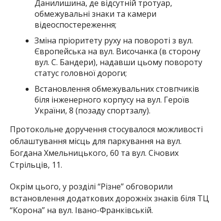
Данилишина, де відсутній тротуар,
обмежувальні знаки та камери
відеоспостереження;
Зміна пріоритету руху на повороті з вул.
Європейська на вул. Височанка (в сторону
вул. С. Бандери), надавши цьому повороту
статус головної дороги;
Встановлення обмежувальних стовпчиків
біля інженерного корпусу на вул. Героїв
України, 8 (позаду спортзалу).
Протокольне доручення стосувалося можливості
облаштування місць для паркування на вул.
Богдана Хмельницького, 60 та вул. Січових
Стрільців, 11.
Окрім цього, у розділі “Різне” обговорили
встановлення додаткових дорожніх знаків біля ТЦ
“Корона” на вул. Івано-Франківській.