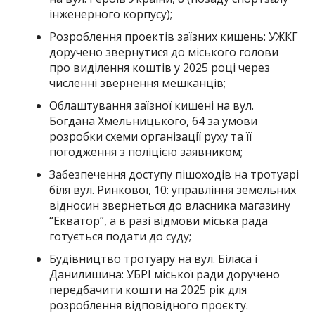
інженерного корпусу);
Розроблення проектів заїзних кишень: УЖКГ
доручено звернутися до міського голови
про виділення коштів у 2025 році через
численні звернення мешканців;
Облаштування заїзної кишені на вул.
Богдана Хмельницького, 64 за умови
розробки схеми організації руху та її
погодження з поліцією заявником;
Забезпечення доступу пішоходів на тротуарі
біля вул. Ринкової, 10: управління земельних
відносин звернеться до власника магазину
“Екватор”, а в разі відмови міська рада
готується подати до суду;
Будівництво тротуару на вул. Біласа і
Данилишина: УБРІ міської ради доручено
передбачити кошти на 2025 рік для
розроблення відповідного проєкту.