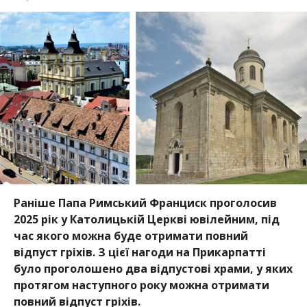
Раніше Папа Римський Франциск проголосив
2025 рік у Католицькій Церкві ювілейним, під
час якого можна буде отримати повний
відпуст гріхів. З цієї нагоди на Прикарпатті
було проголошено два відпустові храми, у яких
протягом наступного року можна отримати
повний відпуст гріхів.