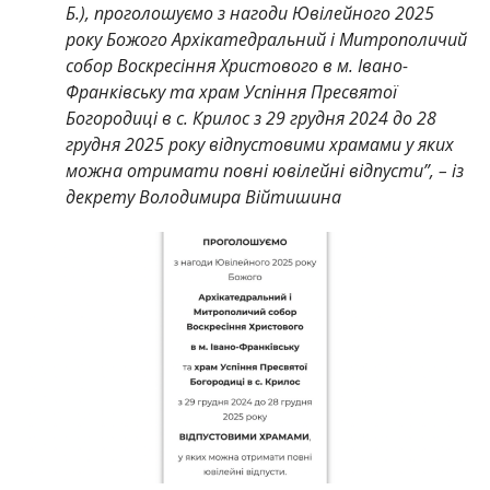
Б.), проголошуємо з нагоди Ювілейного 2025
року Божого Архікатедральний і Митрополичий
собор Воскресіння Христового в м. Івано-
Франківську та храм Успіння Пресвятої
Богородиці в с. Крилос з 29 грудня 2024 до 28
грудня 2025 року відпустовими храмами у яких
можна отримати повні ювілейні відпусти”, – із
декрету Володимира Війтишина