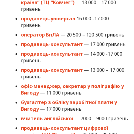
країна” (ТЦ “Ковчег”)
— 13 000 – 17 000
гривень
продавець-універсал
16 000 -17 000
гривень
оператор БпЛА
— 20 500 – 120 500 гривень
продавець-консультант
— 17 000 гривень
продавець-консультант
— 14 000 -17 000
гривень
продавець-консультант
— 13 000 – 17 000
гривень
офіс-менеджер, секретар у поліграфію у
Вигоду
— 11 000 гривень
бухгалтер з обліку заробітної плати у
Вигоду
— 17 000 гривень
вчитель англійської
— 7000 – 9000 гривень
продавець-консультант цифрової