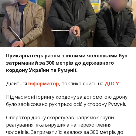
Прикарпатець разом з іншими чоловіками був
затриманий за 300 метрів до державного
кордону України та Румунії.
Ділиться
Інформатор
, покликаючись на
ДПСУ
Під час моніторингу кордону за допомогою дрону
було зафіксовано рух трьох осіб у сторону Румунії.
Оператор дрону скорегував напрямок групи
реагування, яка вирушила на перехоплення
чоловіків. Затримати їх вдалося за 300 метрів до