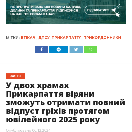
МІТКИ:
ВТІКАЧІ
,
ДПСУ
,
ПРИКАРПАТТЯ
,
ПРИКОРДОННИКИ
ЖИТТЯ
У двох храмах
Прикарпаття віряни
зможуть отримати повний
відпуст гріхів протягом
ювілейного 2025 року
Опубліковано
06.12.2024