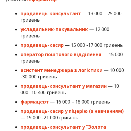
продавець-консультант
— 13 000 – 25 000
гривень
укладальник-пакувальник
— 12 000
гривень
продавець-касир
— 15 000 -17 000 гривень
оператор поштового відділення
— 15 000
гривень
асистент менеджера з логістики
— 10 000
-30 000 гривень
продавець-консультант у магазин
— 10
000 -10 400 гривень
фармацевт
— 16 000 – 18 000 гривень
продавець-касир у піцерію (з навчанням)
— 19 000 -21 000 гривень
продавець-консультант у “Золота