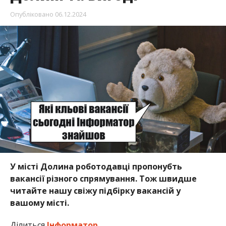
Опубліковано
06.12.2024
У місті Долина роботодавці пропонубть
вакансії різного спрямування. Тож швидше
читайте нашу свіжу підбірку вакансій у
вашому місті.
Ділиться
Інформатор
.