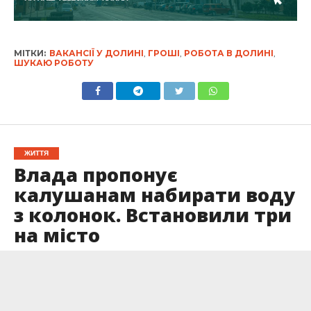
МІТКИ:
ВАКАНСІЇ У ДОЛИНІ
,
ГРОШІ
,
РОБОТА В ДОЛИНІ
,
ШУКАЮ РОБОТУ
ЖИТТЯ
Влада пропонує
калушанам набирати воду
з колонок. Встановили три
на місто
Опубліковано
06.12.2024