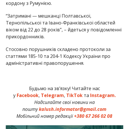
кордону з Румунією.
“Затримані — мешканці Полтавської,
Тернопільської та Івано-Франківської областей
віком від 22 до 28 років”, – йдеться у повідомленні
прикордонників.
Стосовно порушників складено протоколи за
статтями 185-10 та 204-1 Кодексу України про
адміністративні правопорушення.
Будьмо на зв’язку! Читайте нас
у
Facebook
,
Telegram
,
TikTok
та
Instagram.
Надсилайте свої новини на
пошту
kalush.informator@gmail.com
Мобільний номер редакції
+380 67 266 02 08