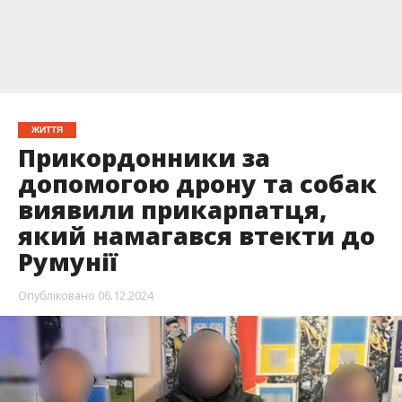
ЖИТТЯ
Прикордонники за
допомогою дрону та собак
виявили прикарпатця,
який намагався втекти до
Румунії
Опубліковано
06.12.2024