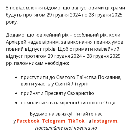
З повідомлення відомо, що відпустовими ці храми
будуть протягом 29 грудня 2024 по 28 грудня 2025
року.
Додамо, що ювілейний рік – особливий рік, коли
Архієрей надає вірним, за виконання певних умов,
повний відпуст гріхів. Щоб отримати ювілейний
відпуст протягом 29 грудня 2024 – 28 грудня 2025
рр. паломникам необхідно:
приступити до Святого Таїнства Покаяння,
взяти участь у Святій Літургії
прийняти Пресвяту Євхаристію
помолитися в наміренні Святішого Отця
Будьмо на зв’язку! Читайте нас
у
Facebook
,
Telegram
,
TikTok
та
Instagram.
Надсилайте свої новини на