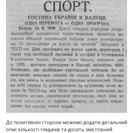
До позитивної сторони можемо додати детальний
опис кількості глядачів та досить змістовний