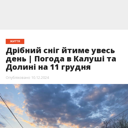
ЖИТТЯ
Дрібний сніг йтиме увесь
день | Погода в Калуші та
Долині на 11 грудня
Опубліковано
10.12.2024