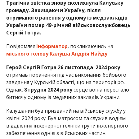
Трагічна звістка знову сколихнула Калуську
громаду. Захищаючи Україну, після
отриманого ранення у одному із медзакладів
України помер 49-річний військовослужбовець
Сергій Готра.
Повідомляє
Інформатор
, покликаючись на
міського голову Калуша Андрія Найду
Герой Сергій Готра
26 листопада 2024 року
отримав поранення під час виконання бойового
завдання у Курській області, що на території рф.
Однак,
8 грудня 2024 року
серце воїна перестало
битися у одному із медичних закладів України.
Калушанин був призваний на військову службу у
квітні 2024 року. Був матросом та служив водієм
відділення інженерної техніки групи інженерного
забезпечення однієї з військових частин.