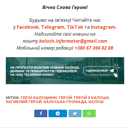
Вічна Слава Герою!
Будьмо на зв’язку! Читайте нас
у
Facebook
,
Telegram
,
TikTok
та
Instagram.
Надсилайте свої новини на
пошту
kalush.informator@gmail.com
Мобільний номер редакції
+380 67 266 02 08
МІТКИ:
ГЕРОЇ КАЛУЩИНИ
,
ГЕРОЙ
,
ГЕРОЙ З КАЛУША
,
ЗАГИБЛИЙ ГЕРОЙ
,
КАЛУСЬКА ГРОМАДА
,
КАЛУШ