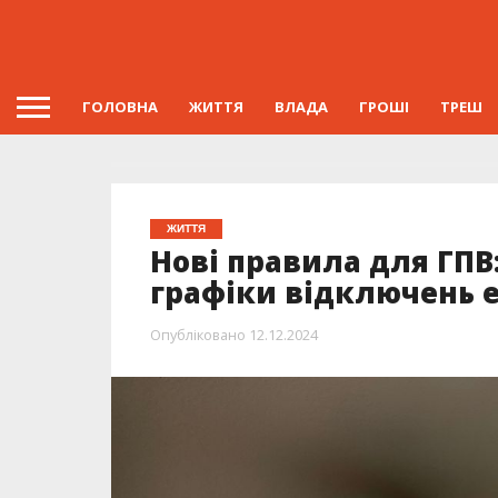
ГОЛОВНА
ЖИТТЯ
ВЛАДА
ГРОШІ
ТРЕШ
ЖИТТЯ
Нові правила для ГПВ
графіки відключень е
Опубліковано
12.12.2024