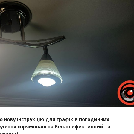
 нову Інструкцію для графіків погодинних
едення спрямовані на більш ефективний та
ужності.