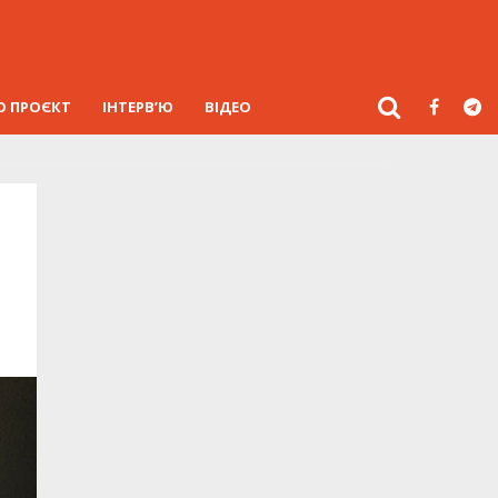
О ПРОЄКТ
ІНТЕРВ’Ю
ВІДЕО