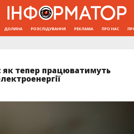
ДОЛИНА
РОЗСЛІДУВАННЯ
РЕКЛАМА
ПРО НАС
ПР
: як тепер працюватимуть
лектроенергії