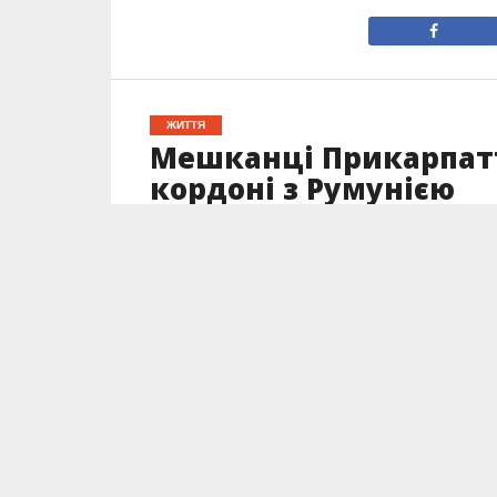
ЖИТТЯ
Мешканці Прикарпатт
кордоні з Румунією
Опубліковано
12.12.2024