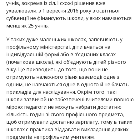
учнів, зокрема із сіл. І схожі рішення вже
ухвалювали: з 1 вересня 2016 року з освітньої
субвенції не фінансують школи, у яких навчаються
менш як 25 учнів.
У таких дуже маленьких школах, запевняють у
профільному міністерстві, діти вчаться на
індивідуальній формі або в зʼєднаних класах
(початкова школа), які обʼєднують дітей різного
віку. Це призводить до того, що вони не
отримують належного рівня взаємодії одне з
одним, не навчаються одне в одного й не бачать
прикладів для наслідування. Окрім того, такі
школи зазвичай не забезпечені вчителями повною
мірою; педагоги не можуть набрати достатню
кількість годин зі свого профільного предмета,
щоб отримувати достатню зарплату, тому в таких
школах є практика віддавати викладання деяких
предметів непрофільним учителям.