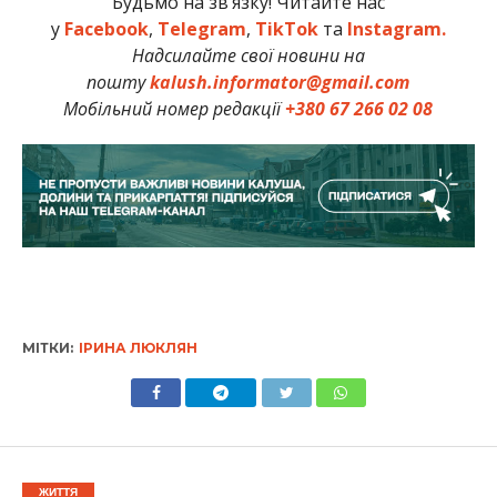
Будьмо на зв’язку! Читайте нас
у
Facebook
,
Telegram
,
TikTok
та
Instagram.
Надсилайте свої новини на
пошту
kalush.informator@gmail.com
Мобільний номер редакції
+380 67 266 02 08
МІТКИ:
ІРИНА ЛЮКЛЯН
ЖИТТЯ