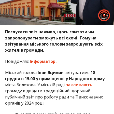
Послухати звіт наживо, щось спитати чи
запропонувати зможуть всі охочі. Тому на
звітування міського голови запрошують всіх
жителів громади.
Повідомляє
Інформатор.
Міський голова
Іван Яцинин
звітуватиме
18
грудня о 15.00 у приміщенні у Народного дому
міста Болехова. У міській раді
закликають
громаду відвідати традиційний щорічний
публічний звіт про роботу ради та її виконавчих
органів у 2024 році.