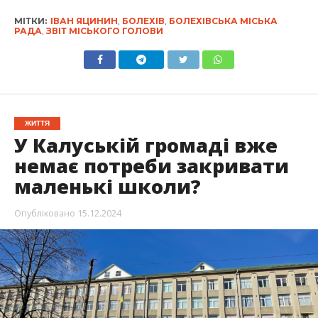
МІТКИ:
ІВАН ЯЦИНИН
,
БОЛЕХІВ
,
БОЛЕХІВСЬКА МІСЬКА
РАДА
,
ЗВІТ МІСЬКОГО ГОЛОВИ
ЖИТТЯ
У Калуській громаді вже
немає потреби закривати
маленькі школи?
Опубліковано
15.12.2024