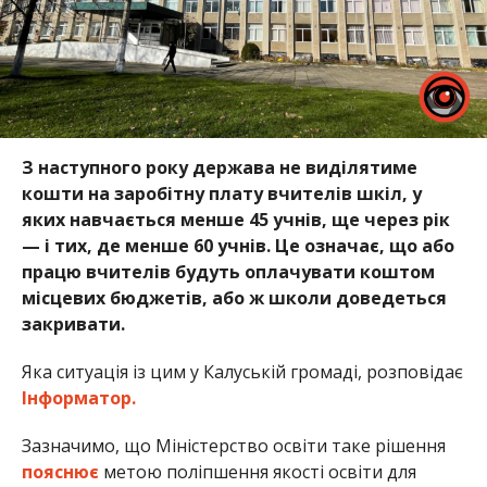
З наступного року держава не виділятиме
кошти на заробітну плату вчителів шкіл, у
яких навчається менше 45 учнів, ще через рік
— і тих, де менше 60 учнів. Це означає, що або
працю вчителів будуть оплачувати коштом
місцевих бюджетів, або ж школи доведеться
закривати.
Яка ситуація із цим у Калуській громаді, розповідає
Інформатор.
Зазначимо, що Міністерство освіти таке рішення
пояснює
метою поліпшення якості освіти для