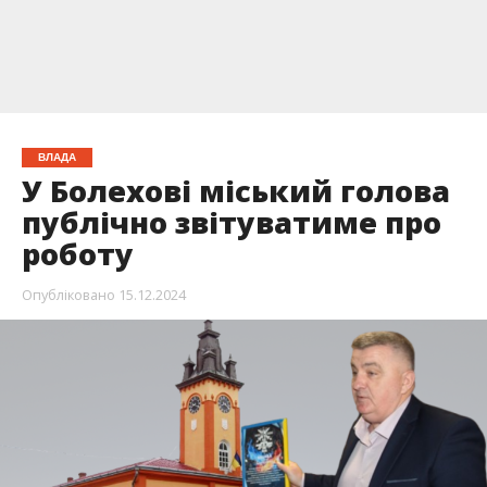
ВЛАДА
У Болехові міський голова
публічно звітуватиме про
роботу
Опубліковано
15.12.2024