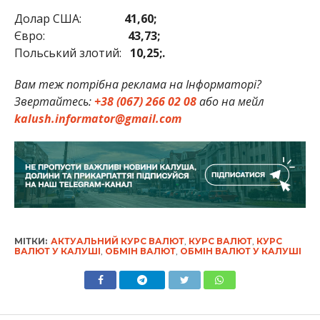
Долар США:
41,60;
Євро:
43,73;
Польський злотий:
10,25;.
Вам теж потрібна реклама на Інформаторі?
Звертайтесь:
+38 (067) 266 02 08
або на мейл
kalush.informator@gmail.com
МІТКИ:
АКТУАЛЬНИЙ КУРС ВАЛЮТ
,
КУРС ВАЛЮТ
,
КУРС
ВАЛЮТ У КАЛУШІ
,
ОБМІН ВАЛЮТ
,
ОБМІН ВАЛЮТ У КАЛУШІ