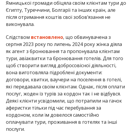
Ямницької громади обіцяла своїм клієнтам тури до
Єгипту, Туреччини, Болгарії та інших країн, але
після отримання коштів свої зобов’язання не
виконувала.
Слідством
встановлено
, що обвинувачена з
серпня 2023 року по липень 2024 року жінка діяла
як агент з бронювання та пропонувала клієнтам
тури, авіаквитки та бронювання готелів. Для того
щоб створити вигляд добросовісної діяльності,
вона виготовляла підроблені документи:
договори, квитки, ваучери на поселення в готелі,
які передавала своїм клієнтам. Однак, після оплати
послуг, жоден із турів за кордон так і не відбувся.
Деякі клієнти усвідомили, що потрапили на гачок
аферистки тільки під час перебування за
кордоном, коли їм довелося самостійно
оплачувати тури, проживання в готелях та інші
послуги.