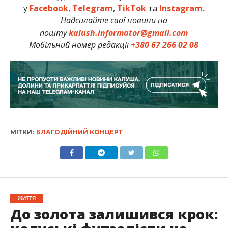
у
Facebook
,
Telegram
,
TikTok
та
Instagram.
Надсилайте свої новини на
пошту
kalush.informator@gmail.com
Мобільний номер редакції
+380 67 266 02 08
МІТКИ:
БЛАГОДІЙНИЙ КОНЦЕРТ
ЖИТТЯ
До золота залишився крок: