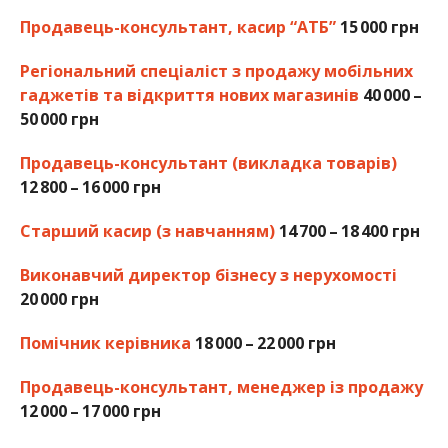
Продавець-консультант, касир “АТБ”
15 000 грн
Регіональний спеціаліст з продажу мобільних
гаджетів та відкриття нових магазинів
40 000 –
50 000 грн
Продавець-консультант (викладка товарів)
12 800 – 16 000 грн
Старший касир (з навчанням)
14 700 – 18 400 грн
Виконавчий директор бізнесу з нерухомості
20 000 грн
Помічник керівника
18 000 – 22 000 грн
Продавець-консультант, менеджер із продажу
12 000 – 17 000 грн