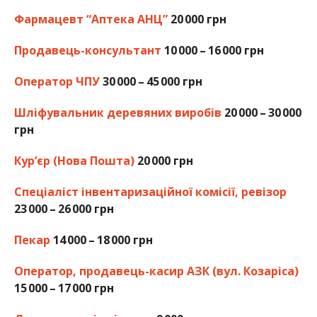
Фармацевт “Аптека АНЦ”
20 000 грн
Продавець-консультант
10 000 – 16 000 грн
Оператор ЧПУ
30 000 – 45 000 грн
Шліфувальник деревяних виробів
20 000 – 30 000
грн
Кур’єр (Нова Пошта)
20 000 грн
Спеціаліст інвентаризаційної комісії, ревізор
23 000 – 26 000 грн
Пекар
14 000 – 18 000 грн
Оператор, продавець-касир АЗК (вул. Козаріса)
15 000 – 17 000 грн