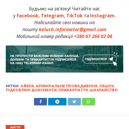
Будьмо на зв’язку! Читайте нас
у
Facebook
,
Telegram
,
TikTok
та
Instagram.
Надсилайте свої новини на
пошту
kalush.informator@gmail.com
Мобільний номер редакції
+380 67 266 02 08
МІТКИ:
АФЕРА
,
КРИМІНАЛЬНЕ ПРОВАДЖЕННЯ
,
ОБШУК
,
ПІДРОБЛЕНІ ДОКУМЕНТИ
,
ПРИКАРПАТТЯ
,
ШАХРАЙСТВО
ЖИТТЯ