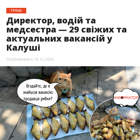
ГРОШІ
Директор, водій та
медсестра — 29 свіжих та
актуальних вакансій у
Калуші
Опубліковано
16.12.2024