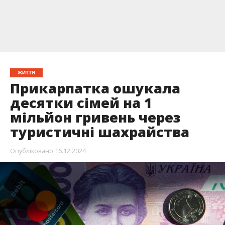
ЖИТТЯ
Прикарпатка ошукала
десятки сімей на 1
мільйон гривень через
туристичні шахрайства
Опубліковано
16.12.2024