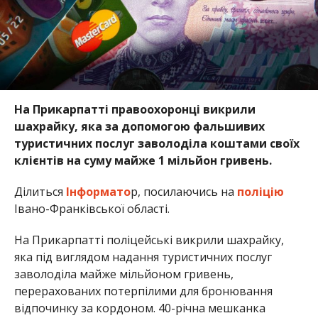
На Прикарпатті правоохоронці викрили
шахрайку, яка за допомогою фальшивих
туристичних послуг заволоділа коштами своїх
клієнтів на суму майже 1 мільйон гривень.
Ділиться
Інформато
р, посилаючись на
поліцію
Івано-Франківської області.
На Прикарпатті поліцейські викрили шахрайку,
яка під виглядом надання туристичних послуг
заволоділа майже мільйоном гривень,
перерахованих потерпілими для бронювання
відпочинку за кордоном. 40-річна мешканка