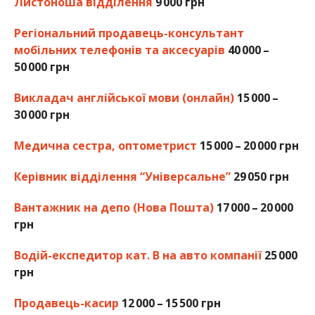
Листоноша відділення
9 000 грн
Регіональний продавець-консультант
мобільних телефонів та аксесуарів
40 000 –
50 000 грн
Викладач англійської мови (онлайн)
15 000 –
30 000 грн
Медична сестра, оптометрист
15 000 – 20 000 грн
Керівник відділення “Універсальне”
29 050 грн
Вантажник на депо (Нова Пошта)
17 000 – 20 000
грн
Водій-експедитор кат. В на авто компанії
25 000
грн
Продавець-касир
12 000 – 15 500 грн