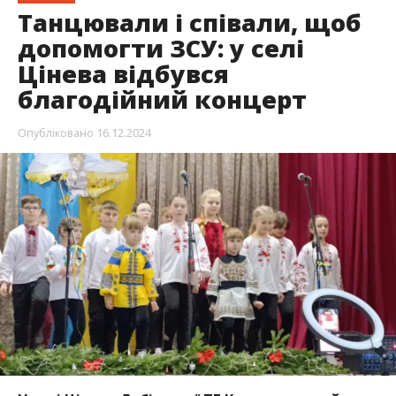
Танцювали і співали, щоб
допомогти ЗСУ: у селі
Цінева відбувся
благодійний концерт
Опубліковано
16.12.2024