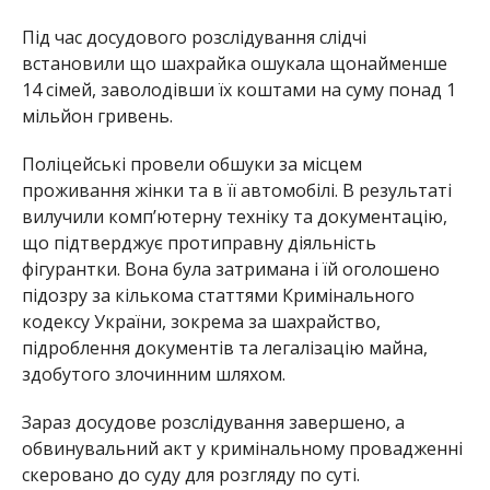
Під час досудового розслідування слідчі
встановили що шахрайка ошукала щонайменше
14 сімей, заволодівши їх коштами на суму понад 1
мільйон гривень.
Поліцейські провели обшуки за місцем
проживання жінки та в її автомобілі. В результаті
вилучили комп’ютерну техніку та документацію,
що підтверджує протиправну діяльність
фігурантки. Вона була затримана і їй оголошено
підозру за кількома статтями Кримінального
кодексу України, зокрема за шахрайство,
підроблення документів та легалізацію майна,
здобутого злочинним шляхом.
Зараз досудове розслідування завершено, а
обвинувальний акт у кримінальному провадженні
скеровано до суду для розгляду по суті.