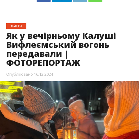
ЖИТТЯ
Як у вечірньому Калуші
Вифлеємський вогонь
передавали |
ФОТОРЕПОРТАЖ
Опубліковано
16.12.2024