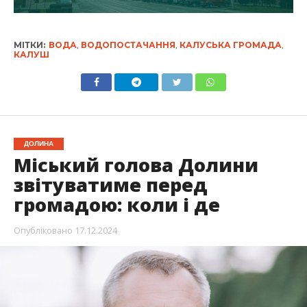
МІТКИ:
ВОДА
,
ВОДОПОСТАЧАННЯ
,
КАЛУСЬКА ГРОМАДА
,
КАЛУШ
ДОЛИНА
Міський голова Долини
звітуватиме перед
громадою: коли і де
Опубліковано
17.12.2024