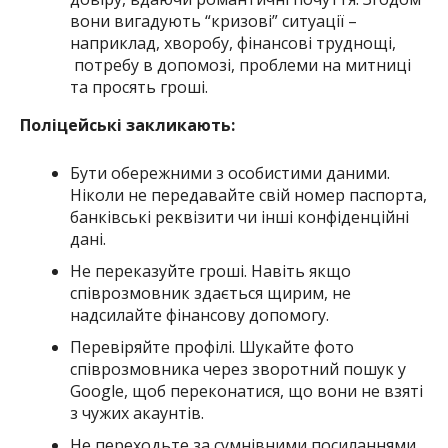
вони вигадують “кризові” ситуації –
наприклад, хворобу, фінансові труднощі,
потребу в допомозі, проблеми на митниці
та просять гроші.
Поліцейські закликають:
Бути обережними з особистими даними.
Ніколи не передавайте свій номер паспорта,
банківські реквізити чи інші конфіденційні
дані.
Не переказуйте гроші. Навіть якщо
співрозмовник здається щирим, не
надсилайте фінансову допомогу.
Перевіряйте профілі. Шукайте фото
співрозмовника через зворотний пошук у
Google, щоб переконатися, що вони не взяті
з чужих акаунтів.
Не переходьте за сумнівними посиланнями.