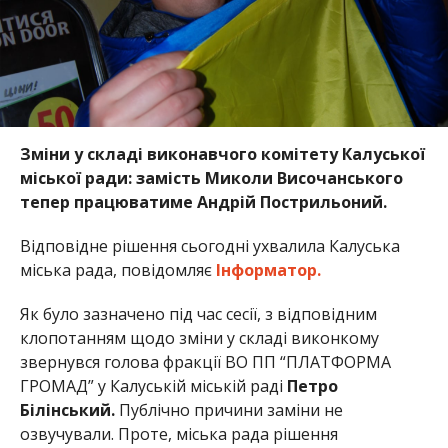
Зміни у складі виконавчого комітету Калуської
міської ради: замість Миколи Височанського
тепер працюватиме Андрій Пострильоний.
Відповідне рішення сьогодні ухвалила Калуська
міська рада, повідомляє
Інформатор.
Як було зазначено під час сесії, з відповідним
клопотанням щодо зміни у складі виконкому
звернувся голова фракції ВО ПП “ПЛАТФОРМА
ГРОМАД” у Калуській міській раді
Петро
Білінський.
Публічно причини заміни не
озвучували. Проте, міська рада рішення