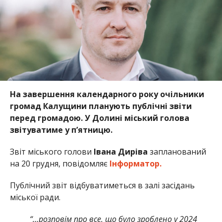
На завершення календарного року очільники
громад Калущини планують публічні звіти
перед громадою. У Долині міський голова
звітуватиме у п’ятницю.
Звіт міського голови
Івана Диріва
запланований
на 20 грудня, повідомляє
Інформатор.
Публічний звіт відбуватиметься в залі засідань
міської ради.
“…розповім про все, що було зроблено у 2024