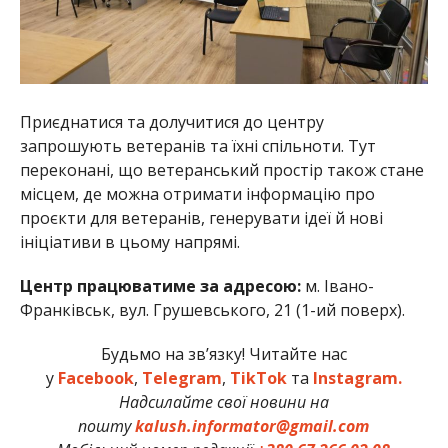
Приєднатися та долучитися до центру
запрошують ветеранів та їхні спільноти. Тут
переконані, що ветеранський простір також стане
місцем, де можна отримати інформацію про
проєкти для ветеранів, генерувати ідеї й нові
ініціативи в цьому напрямі.
Центр працюватиме за адресою:
м. Івано-
Франківськ, вул. Грушевського, 21 (1-ий поверх).
Будьмо на зв’язку! Читайте нас
у
Facebook
,
Telegram
,
TikTok
та
Instagram.
Надсилайте свої новини на
пошту
kalush.informator@gmail.com