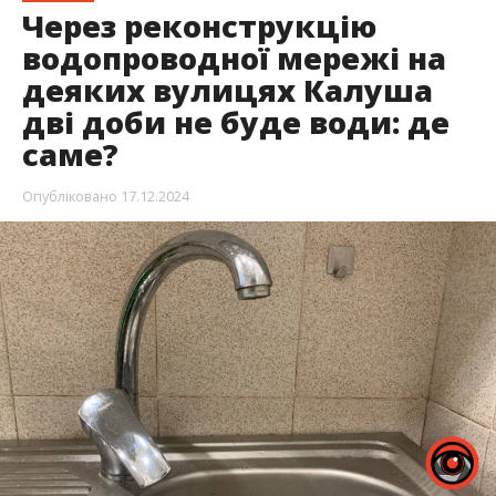
Через реконструкцію
водопроводної мережі на
деяких вулицях Калуша
дві доби не буде води: де
саме?
Опубліковано
17.12.2024