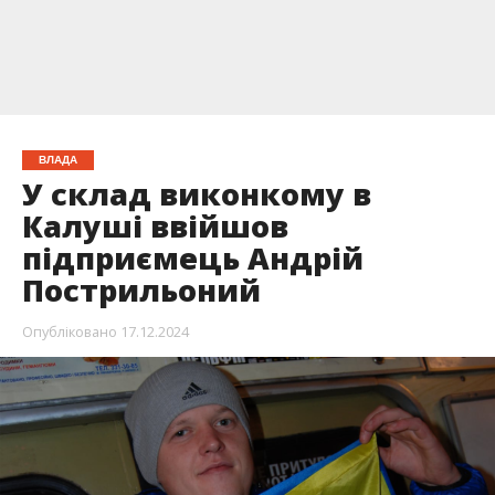
ВЛАДА
У склад виконкому в
Калуші ввійшов
підприємець Андрій
Пострильоний
Опубліковано
17.12.2024