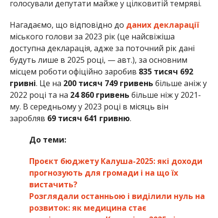
голосували депутати майже у цілковитій темряві.
Нагадаємо, що відповідно до
даних декларації
міського голови за 2023 рік (це найсвіжіша
доступна декларація, адже за поточний рік дані
будуть лише в 2025 році, — авт.), за основним
місцем роботи офіційно заробив
835 тисяч 692
гривні
. Це на
200 тисяч 749 гривень
більше аніж у
2022 році та на
24 860 гривень
більше ніж у 2021-
му. В середньому у 2023 році в місяць він
заробляв
69 тисяч 641 гривню
.
До теми:
Проєкт бюджету Калуша-2025: які доходи
прогнозують для громади і на що їх
вистачить?
Розглядали останньою і виділили нуль на
розвиток: як медицина стає