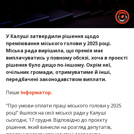
У Калуші затвердили рішення щодо
преміювання міського голови у 2025 році.
Міська рада вирішила, що премія має
виплачуватись у повному обсязі, хоча в проєкті
рішення було дещо по-іншому. Окрім неї,
очільник громади, отримуватиме й інші,
передбачені законодавством виплати.
Пише
Інформатор.
“Про умови оплати праці міського голови у 2025
році” йшлося на сесії міської ради у Калуші
сьогодні, 17 грудня. Відповідно до проєкту
рішення, який винесли на розгляд депутатів,