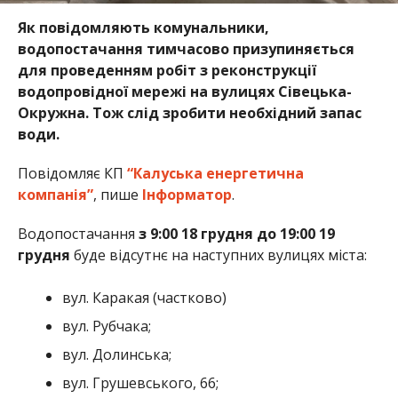
Як повідомляють комунальники,
водопостачання тимчасово призупиняється
для проведенням робіт з реконструкції
водопровідної мережі на вулицях Сівецька-
Окружна. Тож слід зробити необхідний запас
води.
Повідомляє КП
“Калуська енергетична
компанія”
, пише
Інформатор
.
Водопостачання
з 9:00 18 грудня до 19:00 19
грудня
буде відсутнє на наступних вулицях міста:
вул. Каракая (частково)
вул. Рубчака;
вул. Долинська;
вул. Грушевського, 66;