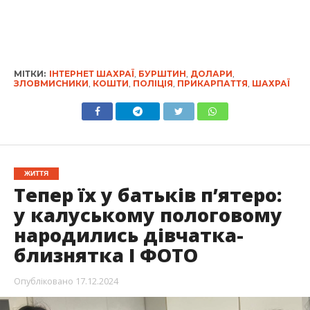
МІТКИ:
ІНТЕРНЕТ ШАХРАЇ
,
БУРШТИН
,
ДОЛАРИ
,
ЗЛОВМИСНИКИ
,
КОШТИ
,
ПОЛІЦІЯ
,
ПРИКАРПАТТЯ
,
ШАХРАЇ
ЖИТТЯ
Тепер їх у батьків пʼятеро:
у калуському пологовому
народились дівчатка-
близнятка І ФОТО
Опубліковано
17.12.2024