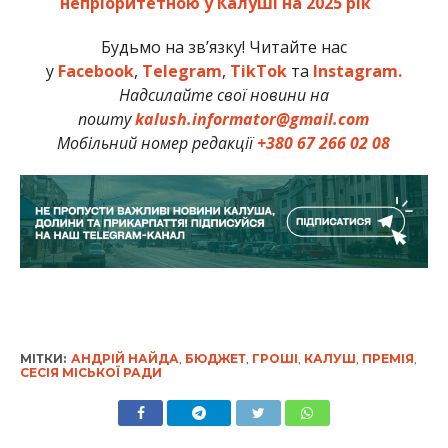
непріоритетною у Калуші на 2025 рік
Будьмо на зв’язку! Читайте нас
у
Facebook
,
Telegram
,
TikTok
та
Instagram.
Надсилайте свої новини на
пошту
kalush.informator@gmail.com
Мобільний номер редакції
+380 67 266 02 08
МІТКИ:
АНДРІЙ НАЙДА
,
БЮДЖЕТ
,
ГРОШІ
,
КАЛУШ
,
ПРЕМІЯ
,
СЕСІЯ МІСЬКОЇ РАДИ