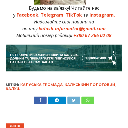
Будьмо на зв’язку! Читайте нас
у
Facebook
,
Telegram
,
TikTok
та
Instagram.
Надсилайте свої новини на
пошту
kalush.informator@gmail.com
Мобільний номер редакції
+380 67 266 02 08
МІТКИ:
КАЛУСЬКА ГРОМАДА
,
КАЛУСЬКИЙ ПОЛОГОВИЙ
,
КАЛУШ
ЖИТТЯ