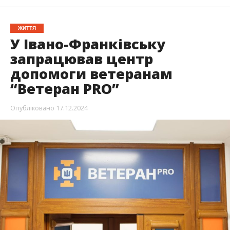
ЖИТТЯ
У Івано-Франківську
запрацював центр
допомоги ветеранам
“Ветеран PRO”
Опубліковано
17.12.2024