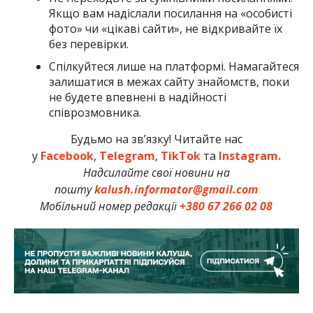
Якщо вам надіслали посилання на «особисті
фото» чи «цікаві сайти», не відкривайте їх
без перевірки.
Спілкуйтеся лише на платформі. Намагайтеся
залишатися в межах сайту знайомств, поки
не будете впевнені в надійності
співрозмовника.
Будьмо на зв’язку! Читайте нас
у
Facebook
,
Telegram
,
TikTok
та
Instagram.
Надсилайте свої новини на
пошту
kalush.informator@gmail.com
Мобільний номер редакції
+380 67 266 02 08