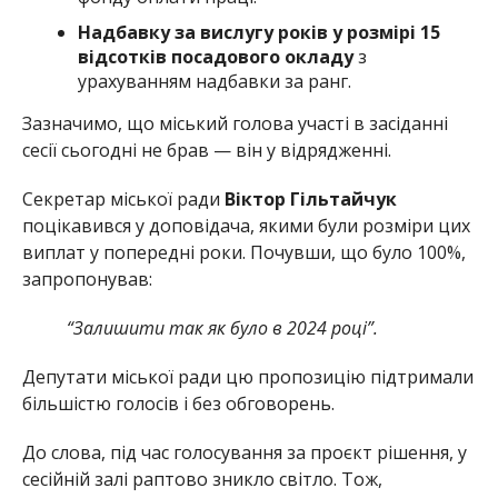
Надбавку за вислугу років у розмірі 15
відсотків посадового окладу
з
урахуванням надбавки за ранг.
Зазначимо, що міський голова участі в засіданні
сесії сьогодні не брав — він у відрядженні.
Секретар міської ради
Віктор Гільтайчук
поцікавився у доповідача, якими були розміри цих
виплат у попередні роки. Почувши, що було 100%,
запропонував:
“Залишити так як було в 2024 році”.
Депутати міської ради цю пропозицію підтримали
більшістю голосів і без обговорень.
До слова, під час голосування за проєкт рішення, у
сесійній залі раптово зникло світло. Тож,