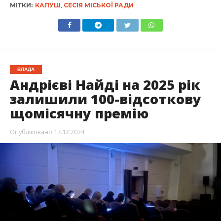
МІТКИ:
КАЛУШ
,
СЕСІЯ МІСЬКОЇ РАДИ
ВЛАДА
Андрієві Найді на 2025 рік
залишили 100-відсоткову
щомісячну премію
Опубліковано
17.12.2024