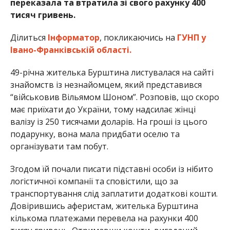
переказала та втратила зі свого рахунку 400
тисяч гривень.
Ділиться
Інформатор
, покликаючись на
ГУНП у
Івано-Франківській області.
49-річна жителька Бурштина листувалася на сайті
знайомств із незнайомцем, який представився
“військовив Вільямом Шоном”. Розповів, що скоро
має приїхати до України, тому надсилає жінці
валізу із 250 тисячами доларів. На гроші із цього
подарунку, вона мала придбати оселю та
організувати там побут.
Згодом їй почали писати підставні особи із нібито
логістичної компанії та сповістили, що за
транспортування слід заплатити додаткові кошти.
Довірившись аферистам, жителька Бурштина
кількома платежами перевела на рахунки 400