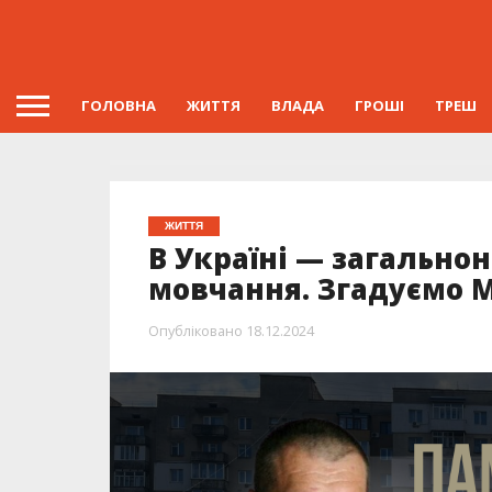
ГОЛОВНА
ЖИТТЯ
ВЛАДА
ГРОШІ
ТРЕШ
ЖИТТЯ
В Україні — загально
мовчання. Згадуємо 
Опубліковано
18.12.2024