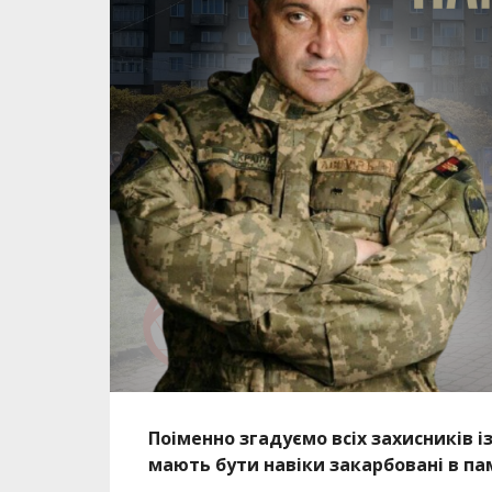
Поіменно згадуємо всіх захисників і
мають бути навіки закарбовані в па