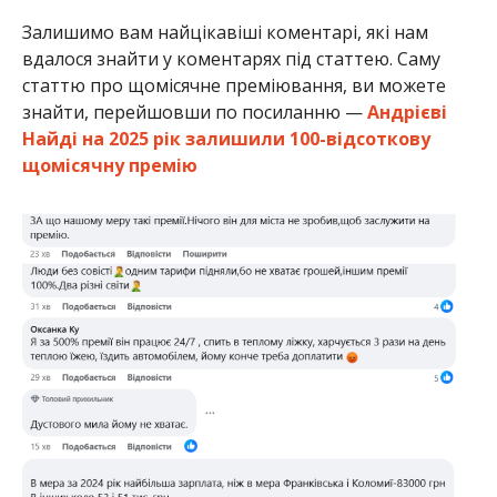
Залишимо вам найцікавіші коментарі, які нам
вдалося знайти у коментарях під статтею. Саму
статтю про щомісячне преміювання, ви можете
знайти, перейшовши по посиланню —
Андрієві
Найді на 2025 рік залишили 100-відсоткову
щомісячну премію