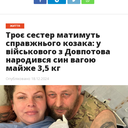
ЖИТТЯ
Троє сестер матимуть
справжнього козака: у
військового з Довпотова
народився син вагою
майже 3,5 кг
Опубліковано
18.12.2024