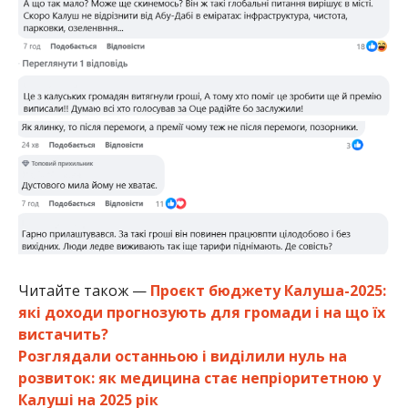
Читайте також —
Проєкт бюджету Калуша-2025:
які доходи прогнозують для громади і на що їх
вистачить?
Розглядали останньою і виділили нуль на
розвиток: як медицина стає непріоритетною у
Калуші на 2025 рік