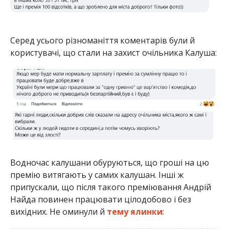
Cеред усього різноманіття коментарів були й
користувачі, що стали на захист очільника Калуша:
Водночас калушани обуруються, що гроші на цю
премію витягають у самих калушан. Інші ж
припускали, що після такого преміювання Андрій
Найда повинен працювати цілодобово і без
вихідних. Не оминули й
тему ялинки
: