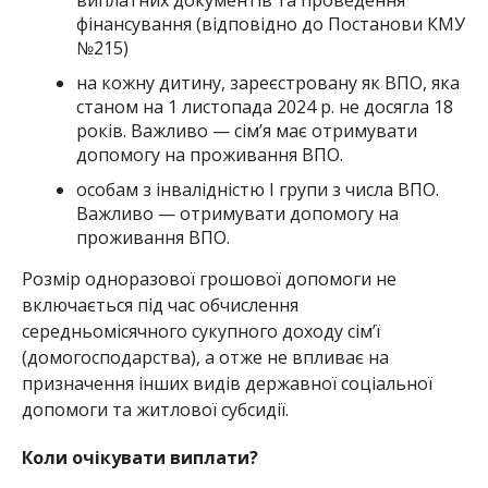
виплатних документів та проведення
фінансування (відповідно до Постанови КМУ
№215)
на кожну дитину, зареєстровану як ВПО, яка
станом на 1 листопада 2024 р. не досягла 18
років. Важливо — сім’я має отримувати
допомогу на проживання ВПО.
особам з інвалідністю І групи з числа ВПО.
Важливо — отримувати допомогу на
проживання ВПО.
Розмір одноразової грошової допомоги не
включається під час обчислення
середньомісячного сукупного доходу сім’ї
(домогосподарства), а отже не впливає на
призначення інших видів державної соціальної
допомоги та житлової субсидії.
Коли очікувати виплати?