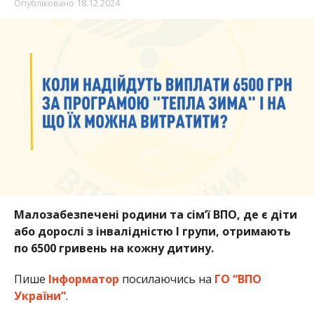
Опубліковано
18.12.2024
Малозабезпечені родини та сім’ї ВПО, де є діти
або дорослі з інвалідністю I групи, отримають
по 6500 гривень на кожну дитину.
Пише
Інформатор
посилаючись на
ГО “ВПО
України”
.