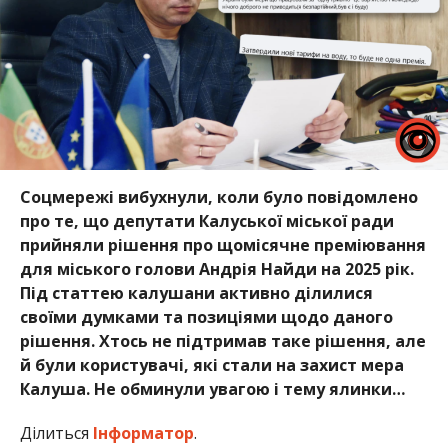
Соцмережі вибухнули, коли було повідомлено
про те, що депутати Калуської міської ради
прийняли рішення про щомісячне преміювання
для міського голови Андрія Найди на 2025 рік.
Під статтею калушани активно ділилися
своїми думками та позиціями щодо даного
рішення. Хтось не підтримав таке рішення, але
й були користувачі, які стали на захист мера
Калуша. Не обминули увагою і тему ялинки…
Ділиться
Інформатор
.