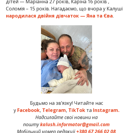
дітей — Маріанна 27 років, Каріна 16 років ,
Соломія – 15 років. Нагадаємо, що вчора у Калуші
народилася двійня дівчаток — Яна та Єва
.
Будьмо на зв’язку! Читайте нас
у
Facebook
,
Telegram
,
TikTok
та
Instagram.
Надсилайте свої новини на
пошту
kalush.informator@gmail.com
Мобільний номер редакції
+380 67 266 02 08