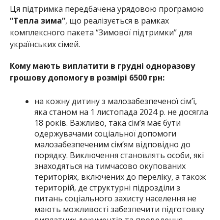
Ця підтримка передбачена урядовою програмою
“Тепла зима”
, що реалізується в рамках
комплексного пакета “Зимової підтримки” для
українських сімей.
Кому мають виплатити в грудні одноразову
грошову допомогу в розмірі 6500 грн:
на кожну дитину з малозабезпеченої сім’ї,
яка станом на 1 листопада 2024 р. не досягла
18 років. Важливо, така сім’я має бути
одержувачами соціальної допомоги
малозабезпеченим сім’ям відповідно до
порядку. Виключення становлять особи, які
знаходяться на тимчасово окупованих
територіях, включених до переліку, а також
територій, де структурні підрозділи з
питань соціального захисту населення не
мають можливості забезпечити підготовку