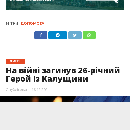
МІТКИ:
ДОПОМОГА
ЖИТТЯ
На війні загинув 26-річний
Герой із Калущини
Опубліковано
18.12.2024