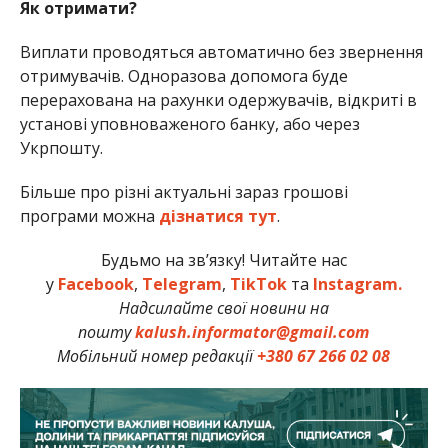
Як отримати?
Виплати проводяться автоматично без звернення
отримувачів. Одноразова допомога буде
перерахована на рахунки одержувачів, відкриті в
установі уповноваженого банку, або через
Укрпошту.
Більше про різні актуальні зараз грошові
програми можна
дізнатися тут
.
Будьмо на зв’язку! Читайте нас
у
Facebook
,
Telegram
,
TikTok
та
Instagram.
Надсилайте свої новини на
пошту
kalush.informator@gmail.com
Мобільний номер редакції
+380 67 266 02 08