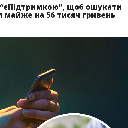
 “єПідтримкою”, щоб ошукати
майже на 56 тисяч гривень