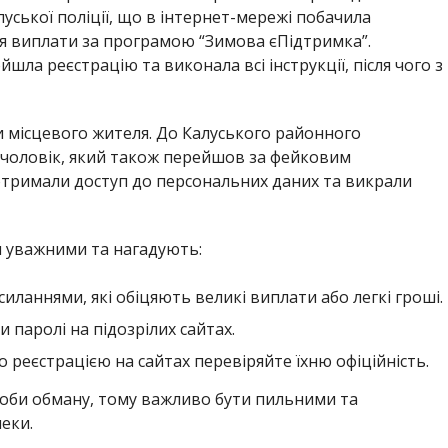
уської поліції, що в інтернет-мережі побачила
 виплати за програмою “Зимова єПідтримка”.
ла реєстрацію та виконала всі інструкції, після чого з
 місцевого жителя. До Калуського районного
й чоловік, який також перейшов за фейковим
 отримали доступ до персональних даних та викрали
и уважними та нагадують:
иланнями, які обіцяють великі виплати або легкі гроші.
и паролі на підозрілих сайтах.
реєстрацією на сайтах перевіряйте їхню офіційність.
соби обману, тому важливо бути пильними та
еки.