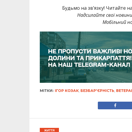
Будьмо на зв’язку! Читайте н
Надсилайте свої новин
Мобільний но
МІТКИ:
ІГОР КОЗАК
,
БЕЗБАР'ЄРНІСТЬ
,
ВЕТЕРА
ЖИТТЯ