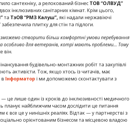
ило сантехніку, а релокований бізнес
ТОВ “ОЛВУД”
двох інклюзивних санітарних кімнат. Крім цього,
”
та
ТзОВ “РМЗ Калуш”,
які надали нержавіючі
забезпечила плитку для стін та підлоги.
и зможемо створити більш комфортні умови перебування
ю, а особливо для ветеранів, котрі мають проблеми… Тому
 він.
інансування будівельно-монтажних робіт та закупівлі
ть активісти. Тож, якщо хтось із читачів, має
 в
Інформатор
і ми допоможемо сконтактувати з
 — це лише один із кроків до інклюзивності медичного
сть планує найближчим часом дослідити це питання
 є все це у нинішніх реаліях. Відтак — у партнерстві з
оціально орієнтованим бізнесом та місцевою владою