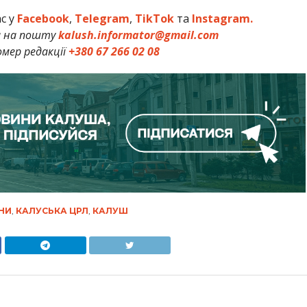
ас у
Facebook
,
Telegram
,
TikTok
та
Instagram.
и на пошту
kalush.informator@gmail.com
мер редакції
+380 67 266 02 08
НИ
,
КАЛУСЬКА ЦРЛ
,
КАЛУШ