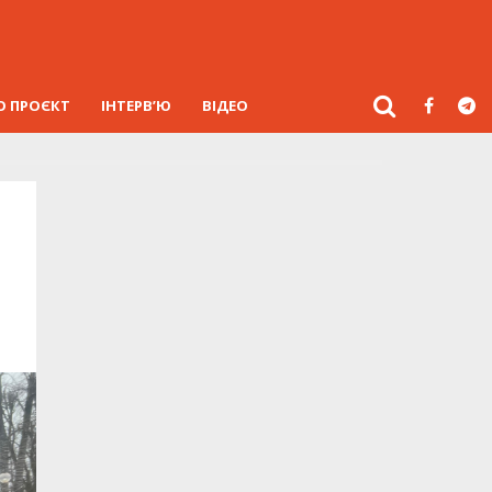
О ПРОЄКТ
ІНТЕРВ’Ю
ВІДЕО