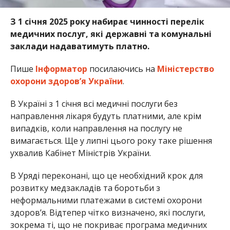
З 1 січня 2025 року набирає чинності перелік
медичних послуг, які державні та комунальні
заклади надаватимуть платно.
Пише
Інформатор
посилаючись на
Міністерство
охорони здоров’я України
.
В Україні з 1 січня всі медичні послуги без
направлення лікаря будуть платними, але крім
випадків, коли направлення на послугу не
вимагається. Ще у липні цього року таке рішення
ухвалив Кабінет Міністрів України.
В Уряді переконані, що це необхідний крок для
розвитку медзакладів та боротьби з
неформальними платежами в системі охорони
здоровʼя. Відтепер чітко визначено, які послуги,
зокрема ті, що не покриває програма медичних