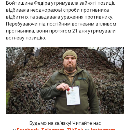
Войтишина Федіра утримувала зайняті позиції,
відбивала неодноразові спроби противника
відбити їх та завдавала ураження противнику.
Перебуваючи під постійним вогневим впливом
противника, вони протягом 21 дня утримували
вогневу позицію.
Будьмо на зв’язку! Читайте нас