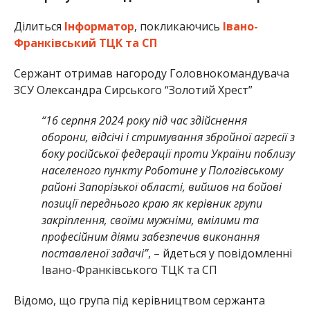
Ділиться
Інформатор
, покликаючись
Івано-
Франківський ТЦК та СП
Сержант отримав нагороду Головнокомандувача
ЗСУ Олександра Сирського “Золотий Хрест”
“16 серпня 2024 року під час здійснення
оборони, відсічі і стримування збройної агресії з
боку російської федерації проти України поблизу
населеного пункту Роботине у Пологівському
районі Запорізької області, вийшов на бойові
позиції переднього краю як керівник групи
закріплення, своїми мужніми, вмілими та
професійним діями забезпечив виконання
поставленої задачі”
, – йдеться у повідомленні
Івано-Франківського ТЦК та СП
Відомо, що група під керівництвом сержанта