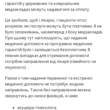
гарантій у державних та комунальних
медзакладах можуть надаватися за оплату.
Це зробили, щоб і лікарні, і пацієнти чітко
розуміли, які послуги можуть бути платними, й не
було зловживань, насамперед з боку медзакладів.
При цьому тут наголошують, що надання
медичної допомоги за програмою медичних
гарантій було і залишається безоплатним. В
певних випадках для отримання допомоги
потрібне направлення від лікаря (сімейного чи
лікуючого).
Разом з тим надання первинної та екстреної
медичної допомоги не потребує жодних
направлень. Також без направлення можна
звернутись до низки фахівців, а саме:
акушера-гінеколога;