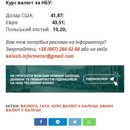
Курс валют за НБУ:
Долар США:
41,87;
Євро:
43,51;
Польський злотий:
10,20;.
Вам теж потрібна реклама на Інформаторі?
Звертайтесь:
+38 (067) 266 02 08
або на мейл
kalush.informator@gmail.com
МІТКИ:
ВАЛЮТА
,
ГАТА
,
КУРС ВАЛЮТ У КАЛУШІ
,
ОБМІН
ВАЛЮТ У КАЛУШІ