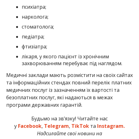
психіатра;
нарколога;
стоматолога;
педіатра;
фтизіатра;
лікаря, у якого пацієнт із хронічним
захворюванням перебуває під наглядом.
Медичні заклади мають розмістити на своїх сайтах
та інформаційних стендах повний перелік платних
медичних послуг із зазначенням їх вартості та
безоплатних послуг, які надаються в межах
програми державних гарантій.
Будьмо на зв’язку! Читайте нас
у
Facebook
,
Telegram
,
TikTok
та
Instagram.
Надсилайте свої новини на