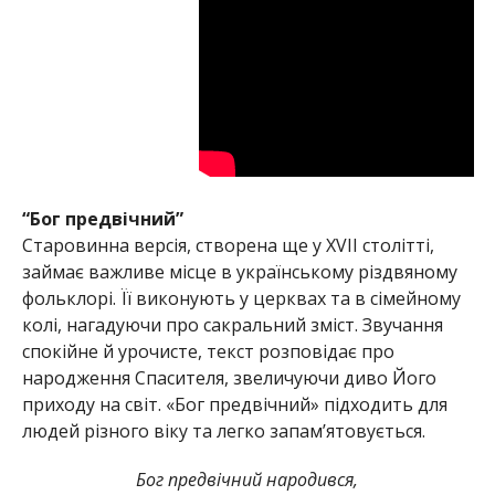
“Бог предвічний”
Старовинна версія, створена ще у XVII столітті,
займає важливе місце в українському різдвяному
фольклорі. Її виконують у церквах та в сімейному
колі, нагадуючи про сакральний зміст. Звучання
спокійне й урочисте, текст розповідає про
народження Спасителя, звеличуючи диво Його
приходу на світ. «Бог предвічний» підходить для
людей різного віку та легко запам’ятовується.
Бог предвічний народився,