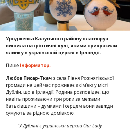
Уродженка Калуського району власноруч
вишила патріотичні кулі, якими прикрасили
ялинку в українській церкві в Ірландії.
Пише
Інформатор.
Любов Писар-Ткач
з села Рівня Рожнятівської
громади на цей час проживає з сім’єю у місті
Дублін, що в Ірландії. Родина розповідає, що
навіть проживаючи три роки за межами
батьківщини – думками і серцем вони завжди
сумують за рідною домівкою.
“У Дубліні є українська церква Our Lady