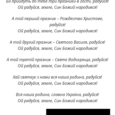
Бо прийдуть до тебе три празники в гості, радуйся!
Ой радуйся, земле, Син Божий народився!
А той перший празник – Рождество Христове,
радуйся!
Ой радуйся, земле, Син Божий народився!
А той другий празник – Святого Василя, радуйся!
Ой радуйся, земле, Син Божий народився!
А той третій празник – Святе Водохреща, радуйся!
Ой радуйся, земле, Син Божий народився!
Хай святкує з нами вся наша родина, радуйся!
Ой радуйся, земле, Син Божий народився!
Вся наша родина, славна Україна, радуйся!
Ой радуйся, земле, Син Божий народився!