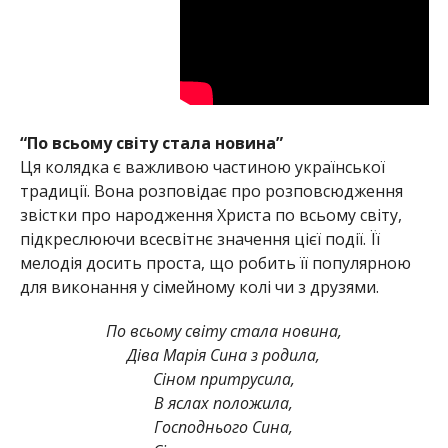
“По всьому світу стала новина”
Ця колядка є важливою частиною української
традиції. Вона розповідає про розповсюдження
звістки про народження Христа по всьому світу,
підкреслюючи всесвітнє значення цієї події. Її
мелодія досить проста, що робить її популярною
для виконання у сімейному колі чи з друзями.
По всьому світу стала новина,
Діва Марія Сина з родила,
Сіном притрусила,
В яслах положила,
Господнього Сина,