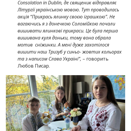
Consolation in Dublin, де священик відправляє
Літургії українською мовою. Тут проводилась
акція “Прикрась ялинку своєю іграшкою”. Не
вагаючись я з донечкою Соломійкою почали
вишивати ялинкові прикраси. Це була перша
вишивана куля доньки, тому вона обрала
мотив сніжинки. А мені дуже захотілося
вишити наш Тризуб у синьо- жовтих кольорах
та з написом Слава Україні”,
– говорить
Любов Писар.