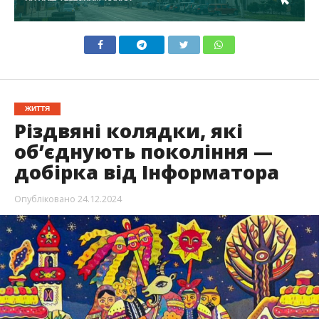
ЖИТТЯ
Різдвяні колядки, які
об’єднують покоління —
добірка від Інформатора
Опубліковано
24.12.2024