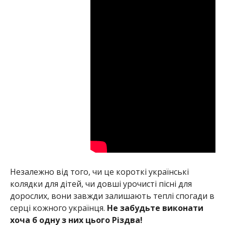
Незалежно від того, чи це короткі українські
колядки для дітей, чи довші урочисті пісні для
дорослих, вони завжди залишають теплі спогади в
серці кожного українця.
Не забудьте виконати
хоча б одну з них цього Різдва!