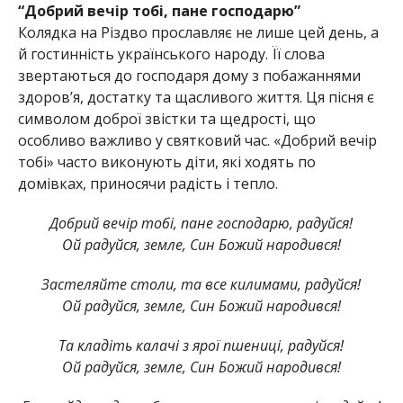
“Добрий вечір тобі, пане господарю”
Колядка на Різдво прославляє не лише цей день, а
й гостинність українського народу. Її слова
звертаються до господаря дому з побажаннями
здоров’я, достатку та щасливого життя. Ця пісня є
символом доброї звістки та щедрості, що
особливо важливо у святковий час. «Добрий вечір
тобі» часто виконують діти, які ходять по
домівках, приносячи радість і тепло.
Добрий вечір тобі, пане господарю, радуйся!
Ой радуйся, земле, Син Божий народився!
Застеляйте столи, та все килимами, радуйся!
Ой радуйся, земле, Син Божий народився!
Та кладіть калачі з ярої пшениці, радуйся!
Ой радуйся, земле, Син Божий народився!