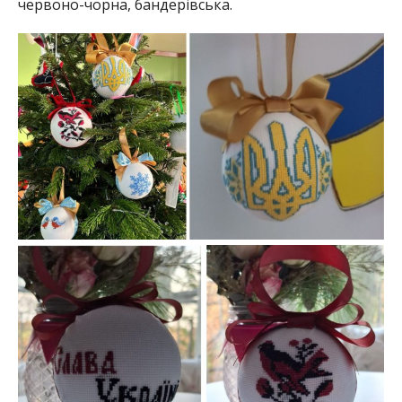
червоно-чорна, бандерівська.