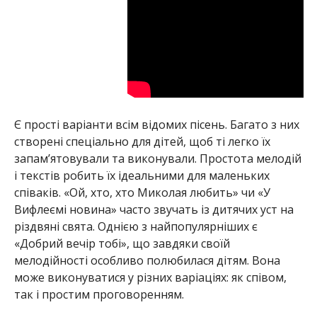
Є прості варіанти всім відомих пісень. Багато з них
створені спеціально для дітей, щоб ті легко їх
запам’ятовували та виконували. Простота мелодій
і текстів робить їх ідеальними для маленьких
співаків. «Ой, хто, хто Миколая любить» чи «У
Вифлеємі новина» часто звучать із дитячих уст на
різдвяні свята. Однією з найпопулярніших є
«Добрий вечір тобі», що завдяки своїй
мелодійності особливо полюбилася дітям. Вона
може виконуватися у різних варіаціях: як співом,
так і простим проговоренням.