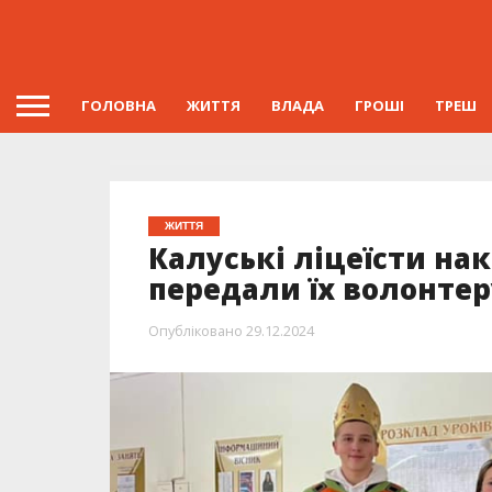
ГОЛОВНА
ЖИТТЯ
ВЛАДА
ГРОШІ
ТРЕШ
ЖИТТЯ
Калуські ліцеїсти на
передали їх волонтер
Опубліковано
29.12.2024