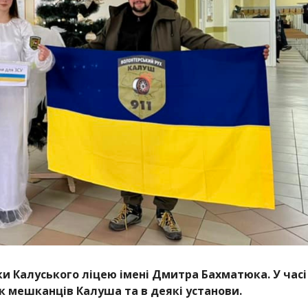
и Калуського ліцею імені Дмитра Бахматюка. У часі
ок мешканців Калуша та в деякі установи.