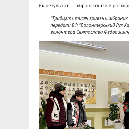
Як результат — зібрані кошти в розмір
“Тридцять тисяч гривень, зібраних 
передали БФ “Волонтерський Рух Кал
волонтера Святослава Федоришин