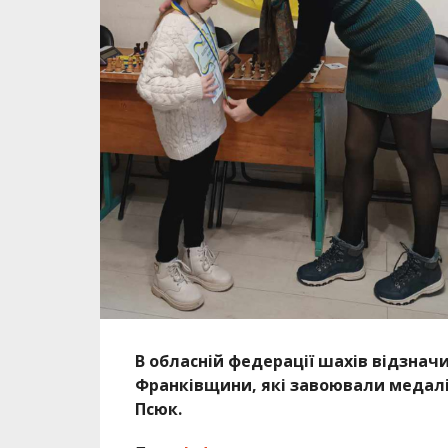
В обласній федерації шахів відзначи
Франківщини, які завоювали медалі 
Псюк.