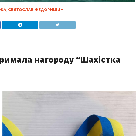
ЮКА
,
СВЯТОСЛАВ ФЕДОРИШИН
тримала нагороду “Шахістка