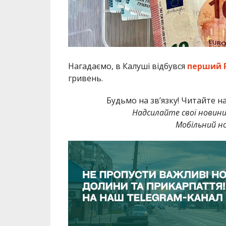
Нагадаємо, в Калуші відбувся
перший Р
гривень.
Будьмо на зв’язку! Читайте н
Надсилайте свої новин
Мобільний но