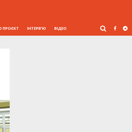
О ПРОЄКТ
ІНТЕРВ’Ю
ВІДЕО