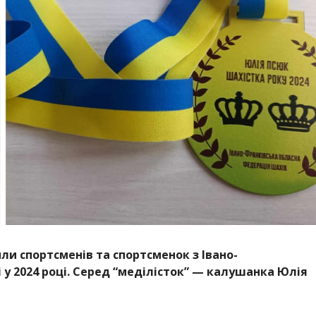
ли спортсменів та спортсменок з Івано-
у 2024 році. Серед “меділісток” — калушанка Юлія