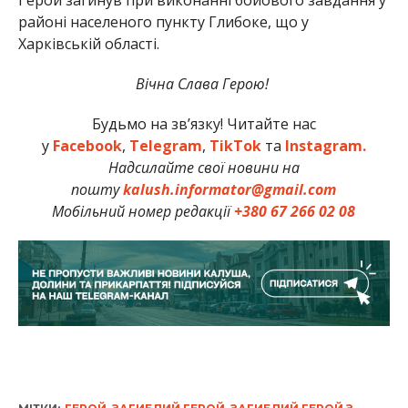
районі населеного пункту Глибоке, що у
Харківській області.
Вічна Слава Герою!
Будьмо на зв’язку! Читайте нас
у
Facebook
,
Telegram
,
TikTok
та
Instagram.
Надсилайте свої новини на
пошту
kalush.informator@gmail.com
Мобільний номер редакції
+380 67 266 02 08