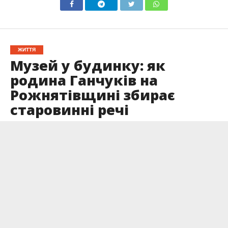
ЖИТТЯ
Музей у будинку: як
родина Ганчуків на
Рожнятівщині збирає
старовинні речі
Опубліковано
04.01.2025