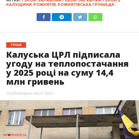
МІТКИ:
ГЕРОЙ
,
ЗАГИБЛИЙ ГЕРОЙ
,
ЗАГИБЛИЙ ГЕРОЙ З
КАЛУЩИНИ
,
РОЖНЯТІВ
,
РОЖНЯТІВСЬКА ГРОМАДА
ГРОШІ
Калуська ЦРЛ підписала
угоду на теплопостачання
у 2025 році на суму 14,4
млн гривень
Опубліковано
04.01.2025