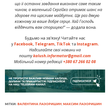
що її останнє завдання виконане саме таким
чином, а маленький Сергійко отримає шанс на
здорове та щасливе майбутнє. Ще раз дякую
кожному за ваше добре серце. Хай Господь
віддячить вам сторицею!”
— додала вона.
Будьмо на зв’язку! Читайте нас
у
Facebook
,
Telegram
,
TikTok
та
Instagram.
Надсилайте свої новини на
пошту
kalush.informator@gmail.com
Мобільний номер редакції
+380 67 266 02 08
МІТКИ:
ВАЛЕНТИНА ЛАЗОРИШИН
,
МАКСИМ ЛАЗОРИШИН