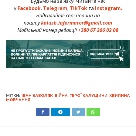
Будьмо на зв’язку! Читайте нас
у
Facebook
,
Telegram
,
TikTok
та
Instagram.
Надсилайте свої новини на
пошту
kalush.informator@gmail.com
Мобільний номер редакції
+380 67 266 02 08
МІТКИ:
ІВАН БАВОЛЯК
,
ВІЙНА
,
ГЕРОЇ КАЛУЩИНИ
,
ХВИЛИНА
МОВЧАННЯ