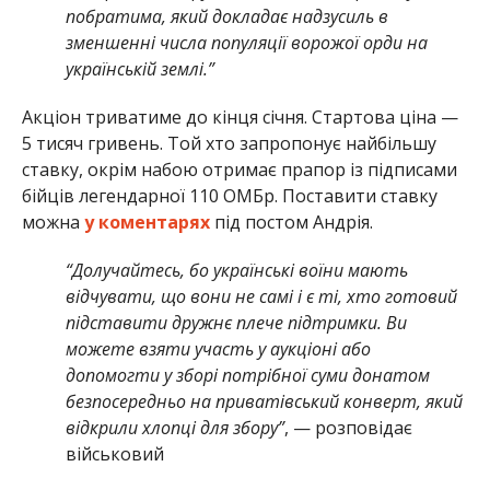
побратима, який докладає надзусиль в
зменшенні числа популяції ворожої орди на
українській землі.”
Акціон триватиме до кінця січня. Стартова ціна —
5 тисяч гривень. Той хто запропонує найбільшу
ставку, окрім набою отримає прапор із підписами
бійців легендарної 110 ОМБр. Поставити ставку
можна
у коментарях
під постом Андрія.
“Долучайтесь, бо українські воїни мають
відчувати, що вони не самі і є ті, хто готовий
підставити дружнє плече підтримки. Ви
можете взяти участь у аукціоні або
допомогти у зборі потрібної суми донатом
безпосередньо на приватівський конверт, який
відкрили хлопці для збору”
, — розповідає
військовий