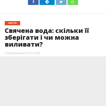
ЖИТТЯ
Свячена вода: скільки її
зберігати і чи можна
виливати?
Опубліковано
07.01.2025