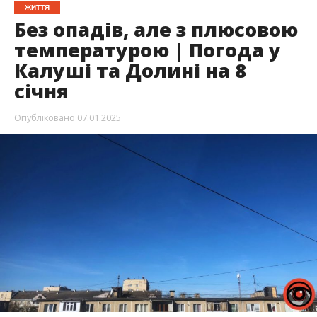
ЖИТТЯ
Без опадів, але з плюсовою
температурою | Погода у
Калуші та Долині на 8
січня
Опубліковано
07.01.2025