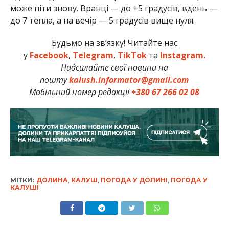
може піти знову. Вранці — до +5 градусів, вдень —
до 7 тепла, а на вечір — 5 градусів вище нуля.
Будьмо на зв’язку! Читайте нас
у
Facebook
,
Telegram
,
TikTok
та
Instagram.
Надсилайте свої новини на
пошту
kalush.informator@gmail.com
Мобільний номер редакції
+380 67 266 02 08
МІТКИ:
ДОЛИНА
,
КАЛУШ
,
ПОГОДА У ДОЛИНІ
,
ПОГОДА У
КАЛУШІ