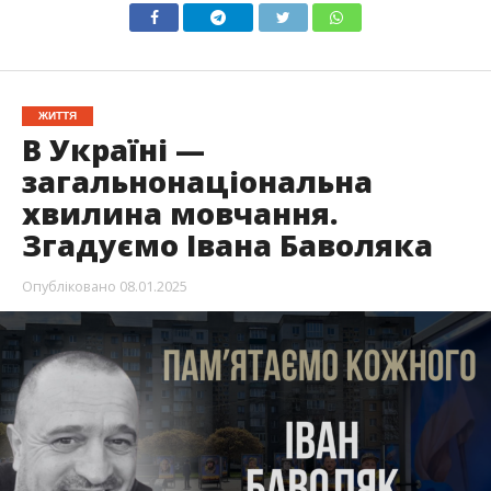
ЖИТТЯ
В Україні —
загальнонаціональна
хвилина мовчання.
Згадуємо Івана Баволяка
Опубліковано
08.01.2025