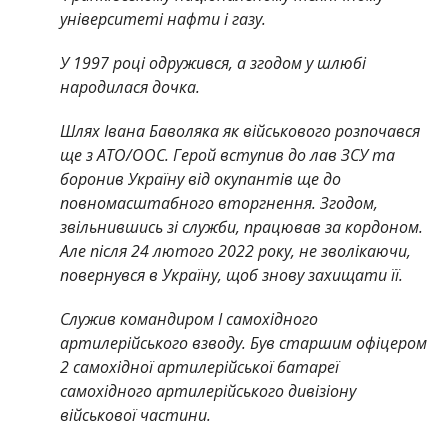
університеті нафти і газу.
У 1997 році одружився, а згодом у шлюбі
народилася дочка.
Шлях Івана Баволяка як військового розпочався
ще з АТО/ООС. Герой вступив до лав ЗСУ та
боронив Україну від окупантів ще до
повномасштабного вторгнення. Згодом,
звільнившись зі служби, працював за кордоном.
Але після 24 лютого 2022 року, не зволікаючи,
повернувся в Україну, щоб знову захищати її.
Служив командиром І самохідного
артилерійського взводу. Був старшим офіцером
2 самохідної артилерійської батареї
самохідного артилерійського дивізіону
військової частини.