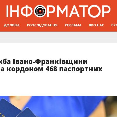
ДОЛИНА
РОЗСЛІДУВАННЯ
РЕКЛАМА
ПРО НАС
ПР
ужба Івано-Франківщини
а кордоном 468 паспортних