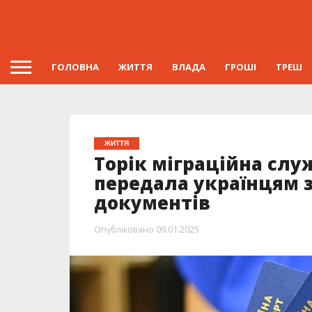
ГОЛОВНА
ЖИТТЯ
ВЛАДА
ГРОШІ
ТРЕШ
ЖИТТЯ
Торік міграційна сл
передала українцям з
документів
Опубліковано
09.01.2025