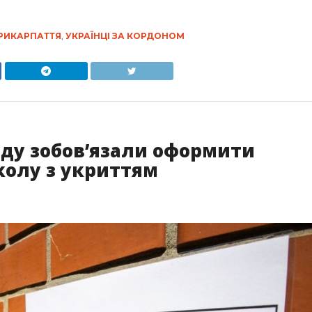
РИКАРПАТТЯ
,
УКРАЇНЦІ ЗА КОРДОНОМ
аду зобов’язали оформити
колу з укриттям