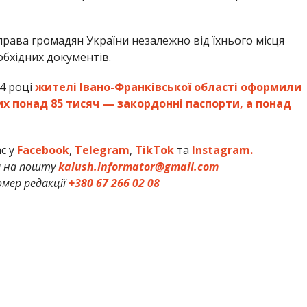
права громадян України незалежно від їхнього місця
бхідних документів.
4 році
жителі Івано-Франківської області оформили
их понад 85 тисяч — закордонні паспорти, а понад
ас у
Facebook
,
Telegram
,
TikTok
та
Instagram.
и на пошту
kalush.informator@gmail.com
мер редакції
+380 67 266 02 08