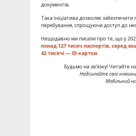
документів.
Така ініціатива дозволяє забезпечити 
перебування, спрощуючи доступ до нео
Нещодавно ми писали про те, що у 202
понад 127 тисяч паспортів, серед як
42 тисячі — ID-картки
.
Будьмо на зв’язку! Читайте н
Надсилайте свої новин
Мобільний но