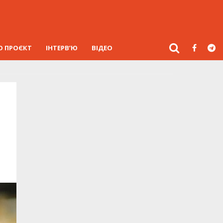
О ПРОЄКТ
ІНТЕРВ’Ю
ВІДЕО