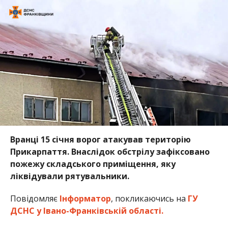
Вранці 15 січня ворог атакував територію
Прикарпаття. Внаслідок обстрілу зафіксовано
пожежу складського приміщення, яку
ліквідували рятувальники.
Повідомляє
Інформатор
, покликаючись на
ГУ
ДСНС у Івано-Франківській області.