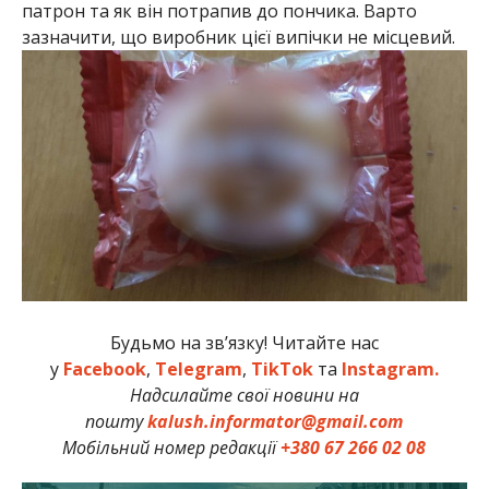
патрон та як він потрапив до пончика. Варто
зазначити, що виробник цієї випічки не місцевий.
Будьмо на зв’язку! Читайте нас
у
Facebook
,
Telegram
,
TikTok
та
Instagram.
Надсилайте свої новини на
пошту
kalush.informator@gmail.com
Мобільний номер редакції
+380 67 266 02 08