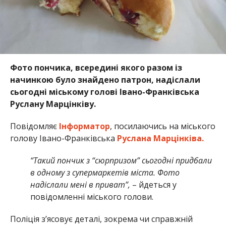
Фото пончика, всередині якого разом із
начинкою було знайдено патрон, надіслали
сьогодні міському голові Івано-Франківська
Руслану Марцінківу.
Повідомляє
Інформатор
, посилаючись на міського
голову Івано-Франківська
Руслана Марцінківа.
“Такий пончик з “сюрпризом” сьогодні придбали
в одному з супермаркетів міста. Фото
надіслали мені в приват”,
– йдеться у
повідомленні міського голови.
Поліція з’ясовує деталі, зокрема чи справжній