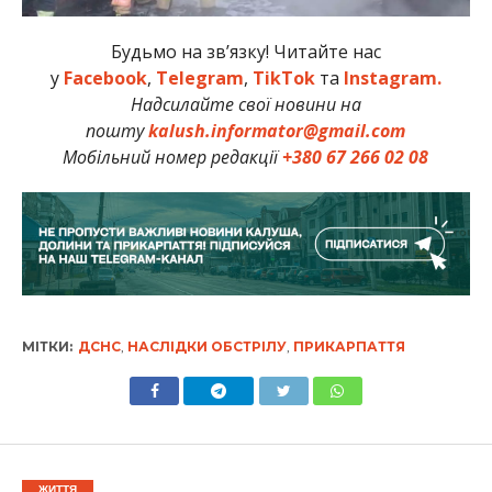
Будьмо на зв’язку! Читайте нас
у
Facebook
,
Telegram
,
TikTok
та
Instagram.
Надсилайте свої новини на
пошту
kalush.informator@gmail.com
Мобільний номер редакції
+380 67 266 02 08
МІТКИ:
ДСНС
,
НАСЛІДКИ ОБСТРІЛУ
,
ПРИКАРПАТТЯ
ЖИТТЯ