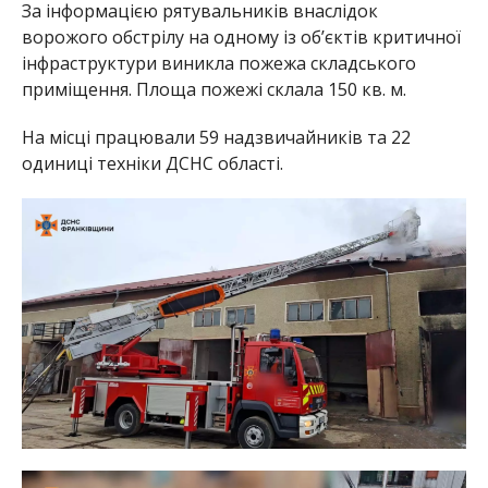
За інформацією рятувальників внаслідок
ворожого обстрілу на одному із об’єктів критичної
інфраструктури виникла пожежа складського
приміщення. Площа пожежі склала 150 кв. м.
На місці працювали 59 надзвичайників та 22
одиниці техніки ДСНС області.