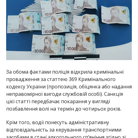
За обома фактами поліція відкрила кримінальні
провадження за статтею 369 Кримінального
кодексу України (пропозиція, обіцянка або надання
неправомірної вигоди службовій особі). Санкція
цієї статті передбачає покарання у вигляді
позбавлення волі на термін до чотирьох років.
Крім того, водії понесуть адміністративну
відповідальність за керування транспортними
засобами в стані алкогольного сп’яніння згідно зі