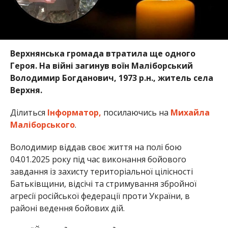
Верхнянська громада втратила ще одного
Героя. На війні загинув воїн Маліборський
Володимир Богданович, 1973 р.н., житель села
Верхня.
Ділиться
Інформатор,
посилаючись на
Михайла
Маліборського
.
Володимир віддав своє життя на полі бою
04.01.2025 року під час виконання бойового
завдання із захисту територіальної цілісності
Батьківщини, відсічі та стримування збройної
агресії російської федерації проти України, в
районі ведення бойових дій.