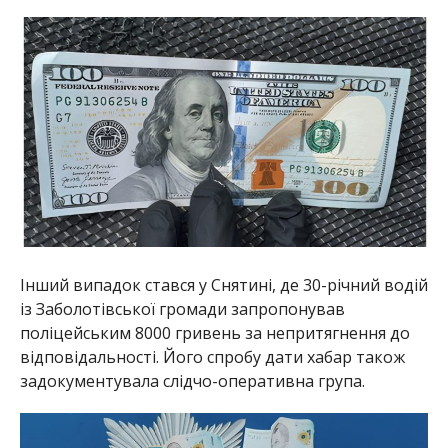
Інший випадок стався у Снятині, де 30-річний водій
із Заболотівської громади запропонував
поліцейським 8000 гривень за непритягнення до
відповідальності. Його спробу дати хабар також
задокументувала слідчо-оперативна група.