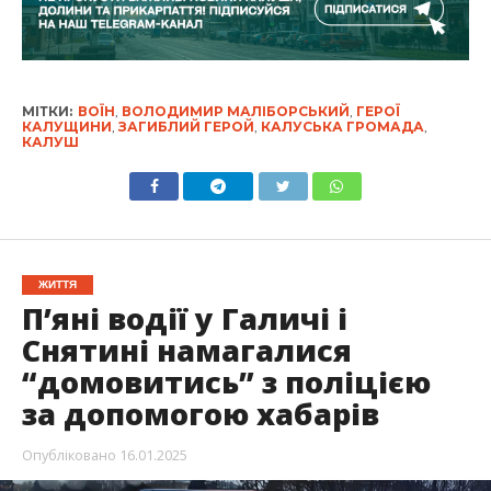
МІТКИ:
ВОЇН
,
ВОЛОДИМИР МАЛІБОРСЬКИЙ
,
ГЕРОЇ
КАЛУЩИНИ
,
ЗАГИБЛИЙ ГЕРОЙ
,
КАЛУСЬКА ГРОМАДА
,
КАЛУШ
ЖИТТЯ
П’яні водії у Галичі і
Снятині намагалися
“домовитись” з поліцією
за допомогою хабарів
Опубліковано
16.01.2025