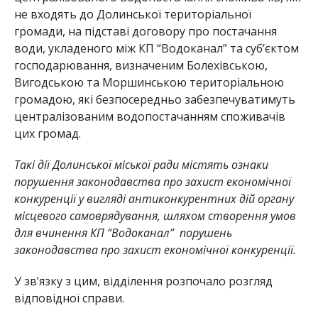
не входять до Долинської територіальної
громади, на підставі договору про постачання
води, укладеного між КП “Водоканал” та суб’єктом
господарювання, визначеним Болехівською,
Вигодською та Моршинською територіальною
громадою, які безпосередньо забезпечуватимуть
централізованим водопостачанням споживачів
цих громад.
Такі дії Долинської міської ради містять ознаки
порушення законодавства про захист економічної
конкуренції у вигляді антиконкурентних дій органу
місцевого самоврядування, шляхом створення умов
для вчинення КП “Водоканал” порушень
законодавства про захист економічної конкуренції.
У зв’язку з цим, відділення розпочало розгляд
відповідної справи.