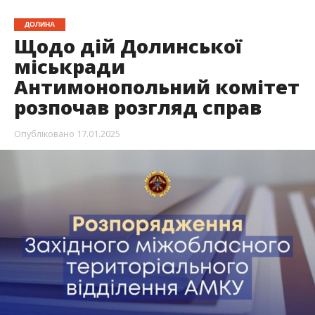
ДОЛИНА
Щодо дій Долинської
міськради
Антимонопольний комітет
розпочав розгляд справ
Опубліковано
17.01.2025