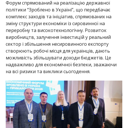
Форум спрямований на реалізацію державної
політики “Зроблено в Україні”, що передбачає
комплекс заходів та ініціатив, спрямованих на
зміну структури економіки із сировинної на
переробну та високотехнологічну. Розвиток
виробництв, залучення інвестицій у реальний
сектор і збільшення несировинного експорту
створюють робочі місця для українців, дають
можливість збільшувати доходи бюджетів. Це
надважливо для економічної безпеки, зважаючи
на всі ризики та виклики сьогодення.