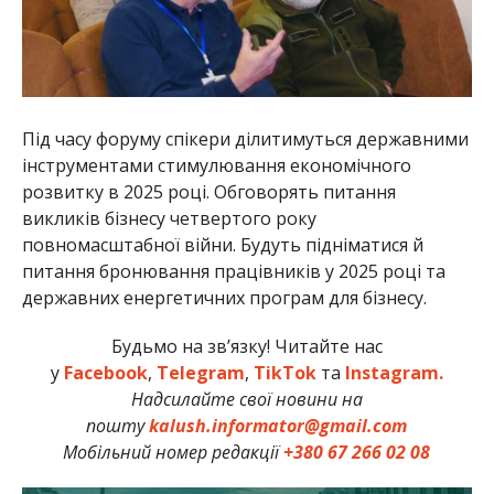
Під часу форуму спікери ділитимуться державними
інструментами стимулювання економічного
розвитку в 2025 році. Обговорять питання
викликів бізнесу четвертого року
повномасштабної війни. Будуть підніматися й
питання бронювання працівників у 2025 році та
державних енергетичних програм для бізнесу.
Будьмо на зв’язку! Читайте нас
у
Facebook
,
Telegram
,
TikTok
та
Instagram.
Надсилайте свої новини на
пошту
kalush.informator@gmail.com
Мобільний номер редакції
+380 67 266 02 08