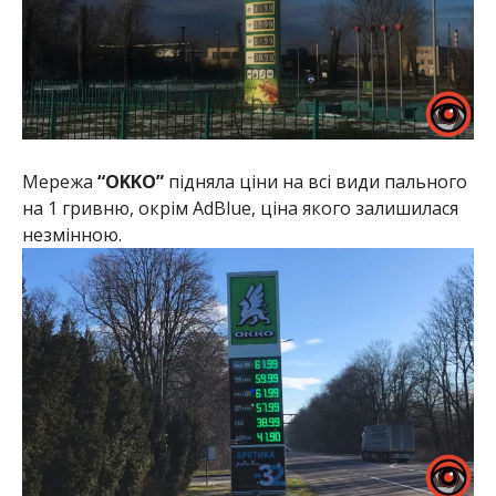
Мережа
“OKKO”
підняла ціни на всі види пального
на 1 гривню, окрім AdBlue, ціна якого залишилася
незмінною.