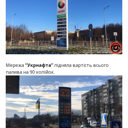
Мережа
“Укрнафта”
підняла вартість всього
палива на 90 копійок.