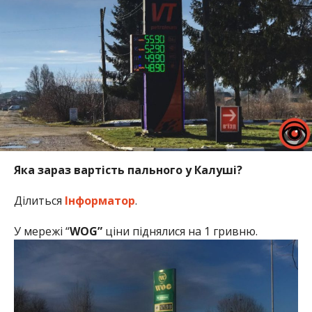
Яка зараз вартість пального у Калуші?
Ділиться
Інформатор
.
У мережі “
WOG”
ціни піднялися на 1 гривню.