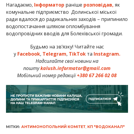
Нагадаємо,
Інформатор
раніше
розповідав,
як
комунальне підприємство Долинської міської
ради вдалося до радикальних заходів – припинило
водопостачання шляхом опломбування
водопровідних вводів для Болехівської громади.
Будьмо на зв’язку! Читайте нас
у
Facebook
,
Telegram
,
TikTok
та
Instagram.
Надсилайте свої новини на
пошту
kalush.informator@gmail.com
Мобільний номер редакції
+380 67 266 02 08
МІТКИ:
АНТИМОНОПОЛЬНИЙ КОМІТЕТ
,
КП "ВОДОКАНАЛ"