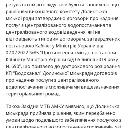
результатом розгляду заяв було встановлено, що
рішенням виконавчого комітету Долинської
міської ради затверджено договори про надання
послуг з централізованого водопостачання та
централізованого водовідведення, які не
відповідають типовим договорам, затверджених
постановою Кабінету Міністрів України від
02.02.2022 №85 “Про внесення змін до постанови
Кабінету Міністрів України від 05 липня 2019 року
№ 690”, що призвело до дострокового розірвання
КП “Водоканал” Долинської міськради договорів
про надання послуги з централізованого
водопостачання із споживачами вищезазначених
територіальних громад.
Також Західне МТВ АМКУ виявило, що Долинська
міськрада прийняла рішення, яким передбачено
умови щодо подальшого забезпечення послугою з
централізованого водопостачання споживачів, які