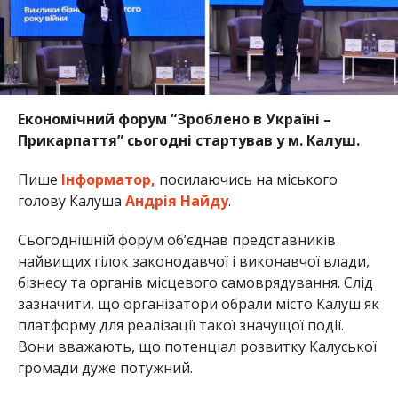
Економічний форум “Зроблено в Україні –
Прикарпаття” сьогодні стартував у м. Калуш.
Пише
Інформатор,
посилаючись на міського
голову Калуша
Андрія Найду
.
Сьогоднішній форум об’єднав представників
найвищих гілок законодавчої і виконавчої влади,
бізнесу та органів місцевого самоврядування. Слід
зазначити, що організатори обрали місто Калуш як
платформу для реалізації такої значущої події.
Вони вважають, що потенціал розвитку Калуської
громади дуже потужний.