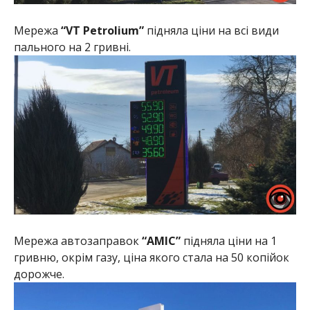
Мережа
“VT Petrolium”
підняла ціни на всі види
пального на 2 гривні.
Мережа автозаправок
“AMIC”
підняла ціни на 1
гривню, окрім газу, ціна якого стала на 50 копійок
дорожче.