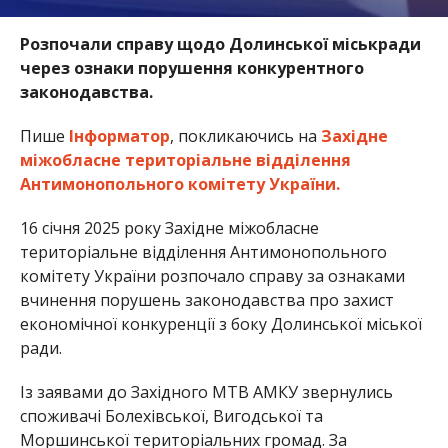
Розпочали справу щодо Долинської міськради
через ознаки порушення конкурентного
законодавства.
Пише
Інформатор
, покликаючись на
Західне
міжобласне територіальне відділення
Антимонопольного комітету України.
16 січня 2025 року Західне міжобласне
територіальне відділення Антимонопольного
комітету України розпочало справу за ознаками
вчинення порушень законодавства про захист
економічної конкуренції з боку Долинської міської
ради.
Із заявами до Західного МТВ АМКУ звернулись
споживачі Болехівської, Вигодської та
Моршинської територіальних громад. За