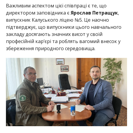
Важливим аспектом цієї співпраці є те, що
директором заповідника є
Ярослав Петращук
,
випускник Калуського ліцею №5. Це наочно
підтверджує, що випускники цього навчального
закладу досягають значних висот у своїй
професійній кар’єрі та роблять вагомий внесок у
збереження природного середовища.