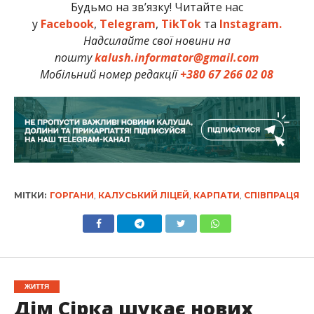
Будьмо на зв’язку! Читайте нас
у
Facebook
,
Telegram
,
TikTok
та
Instagram.
Надсилайте свої новини на
пошту
kalush.informator@gmail.com
Мобільний номер редакції
+380 67 266 02 08
МІТКИ:
ГОРГАНИ
,
КАЛУСЬКИЙ ЛІЦЕЙ
,
КАРПАТИ
,
СПІВПРАЦЯ
ЖИТТЯ
Дім Сірка шукає нових