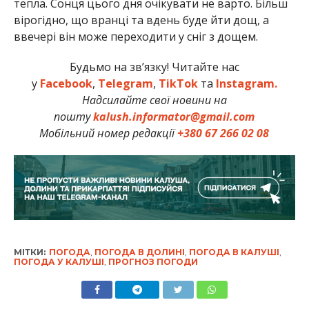
тепла. Сонця цього дня очікувати не варто. Більш
вірогідно, що вранці та вдень буде йти дощ, а
ввечері він може переходити у сніг з дощем.
Будьмо на зв’язку! Читайте нас
у
Facebook
,
Telegram
,
TikTok
та
Instagram.
Надсилайте свої новини на
пошту
kalush.informator@gmail.com
Мобільний номер редакції
+380 67 266 02 08
МІТКИ:
ПОГОДА
,
ПОГОДА В ДОЛИНІ
,
ПОГОДА В КАЛУШІ
,
ПОГОДА У КАЛУШІ
,
ПРОГНОЗ ПОГОДИ