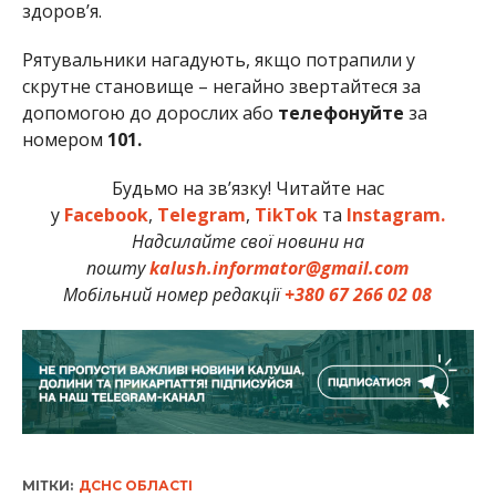
здоров’я.
Рятувальники нагадують, якщо потрапили у
скрутне становище – негайно звертайтеся за
допомогою до дорослих або
телефонуйте
за
номером
101.
Будьмо на зв’язку! Читайте нас
у
Facebook
,
Telegram
,
TikTok
та
Instagram.
Надсилайте свої новини на
пошту
kalush.informator@gmail.com
Мобільний номер редакції
+380 67 266 02 08
МІТКИ:
ДСНС ОБЛАСТІ