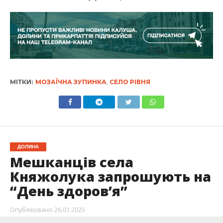
МІТКИ:
МОЗАЇЧНА ЗУПИНКА
,
СЕЛО РІВНЯ
ДОЛИНА
Мешканців села
Княжолука запрошують на
“День здоров’я”
Опубліковано
26.01.2025