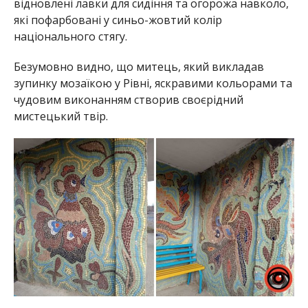
відновлені лавки для сидіння та огорожа навколо,
які пофарбовані у синьо-жовтий колір
національного стягу.
Безумовно видно, що митець, який викладав
зупинку мозаїкою у Рівні, яскравими кольорами та
чудовим виконанням створив своєрідний
мистецький твір.