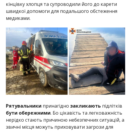
кінцівку хлопця та супроводили його до карети
швидкої допомоги для подальшого обстеження
медиками.
Рятувальники
принагідно
закликають
підлітків
бути обережними
. Бо цікавість та легковажність
нерідко стають причиною небезпечних ситуацій, а
звичні місця можуть приховувати загрози для