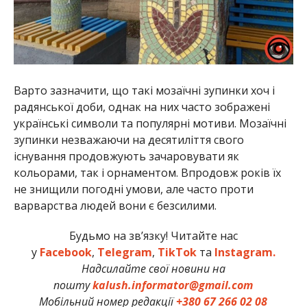
Варто зазначити, що такі мозаїчні зупинки хоч і
радянської доби, однак на них часто зображені
українські символи та популярні мотиви. Мозаїчні
зупинки незважаючи на десятиліття свого
існування продовжують зачаровувати як
кольорами, так і орнаментом. Впродовж років їх
не знищили погодні умови, але часто проти
варварства людей вони є безсилими.
Будьмо на зв’язку! Читайте нас
у
Facebook
,
Telegram
,
TikTok
та
Instagram.
Надсилайте свої новини на
пошту
kalush.informator@gmail.com
Мобільний номер редакції
+380 67 266 02 08