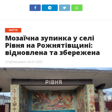
ЖИТТЯ
Мозаїчна зупинка у селі
Рівня на Рожнятівщині:
відновлена та збережена
Опубліковано
26.01.2025