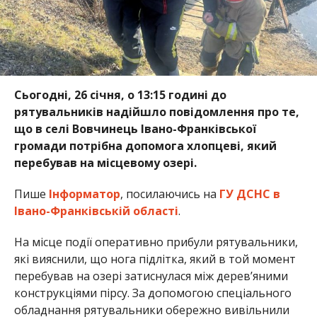
Сьогодні, 26 січня, о 13:15 годині до
рятувальників надійшло повідомлення про те,
що в селі Вовчинець Івано-Франківської
громади потрібна допомога хлопцеві, який
перебував на місцевому озері.
Пише
Інформатор
, посилаючись на
ГУ ДСНС в
Івано-Франківській області
.
На місце події оперативно прибули рятувальники,
які вияснили, що нога підлітка, який в той момент
перебував на озері затиснулася між дерев’яними
конструкціями пірсу. За допомогою спеціального
обладнання рятувальники обережно вивільнили