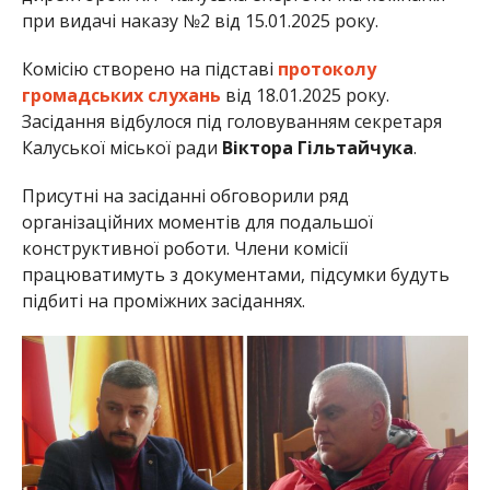
при видачі наказу №2 від 15.01.2025 року.
Комісію створено на підставі
протоколу
громадських слухань
від 18.01.2025 року.
Засідання відбулося під головуванням секретаря
Калуської міської ради
Віктора Гільтайчука
.
Присутні на засіданні обговорили ряд
організаційних моментів для подальшої
конструктивної роботи. Члени комісії
працюватимуть з документами, підсумки будуть
підбиті на проміжних засіданнях.