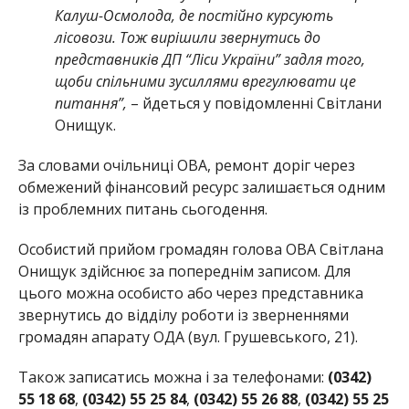
Калуш-Осмолода, де постійно курсують
лісовози. Тож вирішили звернутись до
представників ДП “Ліси України” задля того,
щоби спільними зусиллями врегулювати це
питання”,
– йдеться у повідомленні Cвітлани
Онищук.
За словами очільниці ОВА, ремонт доріг через
обмежений фінансовий ресурс залишається одним
із проблемних питань сьогодення.
Особистий прийом громадян голова ОВА Світлана
Онищук здійснює за попереднім записом. Для
цього можна особисто або через представника
звернутись до відділу роботи із зверненнями
громадян апарату ОДА (вул. Грушевського, 21).
Також записатись можна і за телефонами:
(0342)
55 18 68
,
(0342) 55 25 84
,
(0342) 55 26 88
,
(0342) 55 25