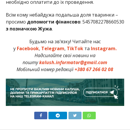
необхідно оплатити до їх проведення.
Всім кому небайдужа подальша доля тваринки –
просимо
допомогти фінансово
: 5457082278660530
з
позначкою Жужа
.
Будьмо на зв’язку! Читайте нас
у
Facebook
,
Telegram
,
TikTok
та
Instagram.
Надсилайте свої новини на
пошту
kalush.informator@gmail.com
Мобільний номер редакції
+380 67 266 02 08