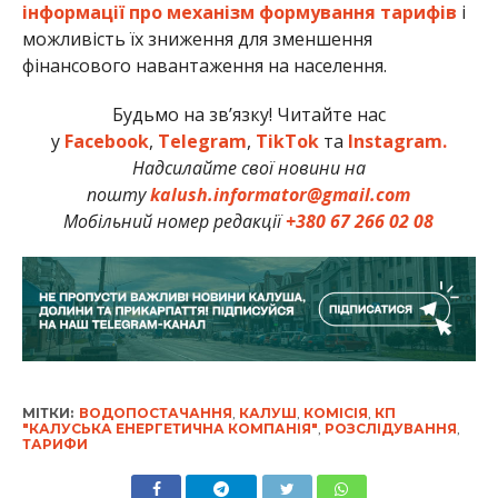
інформації про механізм формування тарифів
і
можливість їх зниження для зменшення
фінансового навантаження на населення.
Будьмо на зв’язку! Читайте нас
у
Facebook
,
Telegram
,
TikTok
та
Instagram.
Надсилайте свої новини на
пошту
kalush.informator@gmail.com
Мобільний номер редакції
+380 67 266 02 08
МІТКИ:
ВОДОПОСТАЧАННЯ
,
КАЛУШ
,
КОМІСІЯ
,
КП
"КАЛУСЬКА ЕНЕРГЕТИЧНА КОМПАНІЯ"
,
РОЗСЛІДУВАННЯ
,
ТАРИФИ