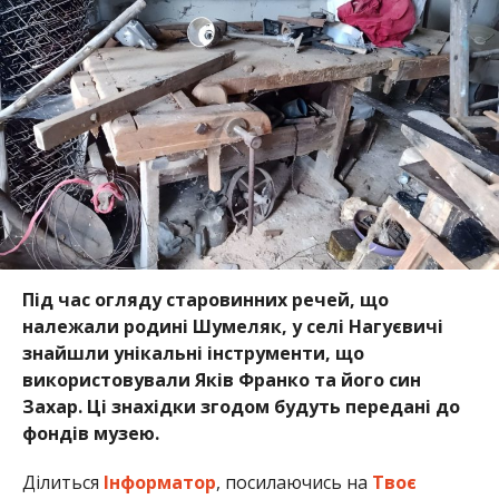
Під час огляду старовинних речей, що
належали родині Шумеляк, у селі Нагуєвичі
знайшли унікальні інструменти, що
використовували Яків Франко та його син
Захар. Ці знахідки згодом будуть передані до
фондів музею.
Ділиться
Інформатор
, посилаючись на
Твоє