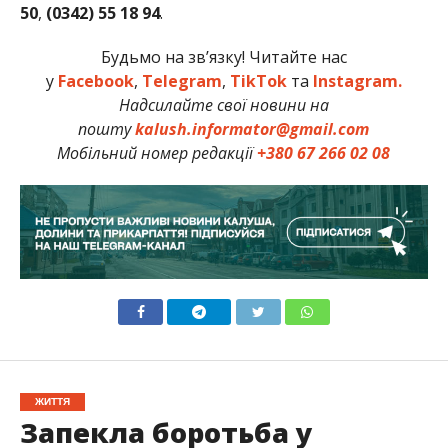
50
,
(0342) 55 18
94
.
Будьмо на зв’язку! Читайте нас
у
Facebook
,
Telegram
,
TikTok
та
Instagram.
Надсилайте свої новини на
пошту
kalush.informator@gmail.com
Мобільний номер редакції
+380 67 266 02 08
ЖИТТЯ
Запекла боротьба у