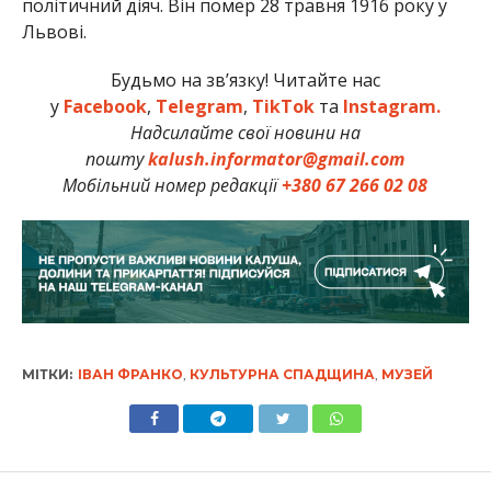
політичний діяч. Він помер 28 травня 1916 року у
Львові.
Будьмо на зв’язку! Читайте нас
у
Facebook
,
Telegram
,
TikTok
та
Instagram.
Надсилайте свої новини на
пошту
kalush.informator@gmail.com
Мобільний номер редакції
+380 67 266 02 08
МІТКИ:
ІВАН ФРАНКО
,
КУЛЬТУРНА СПАДЩИНА
,
МУЗЕЙ