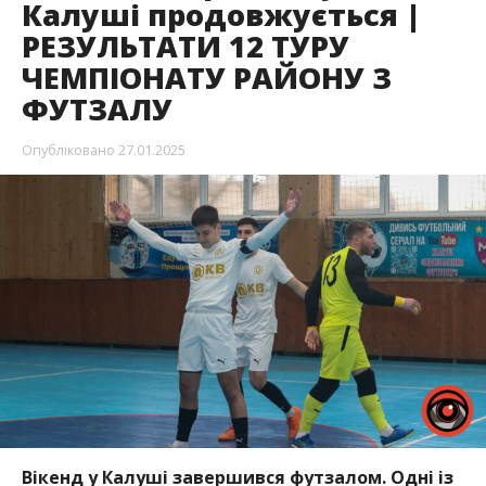
Калуші продовжується |
РЕЗУЛЬТАТИ 12 ТУРУ
ЧЕМПІОНАТУ РАЙОНУ З
ФУТЗАЛУ
Опубліковано
27.01.2025
Вікенд у Калуші завершився футзалом. Одні із