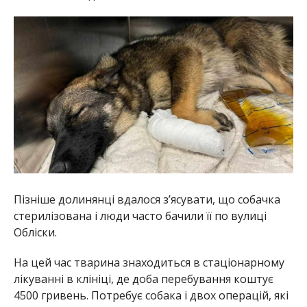
Пізніше долинянці вдалося з’ясувати, що собачка
стерилізована і люди часто бачили її по вулиці
Обліски.
На цей час тварина знаходиться в стаціонарному
лікуванні в клініці, де доба перебування коштує
4500 гривень. Потребує собака і двох операцій, які