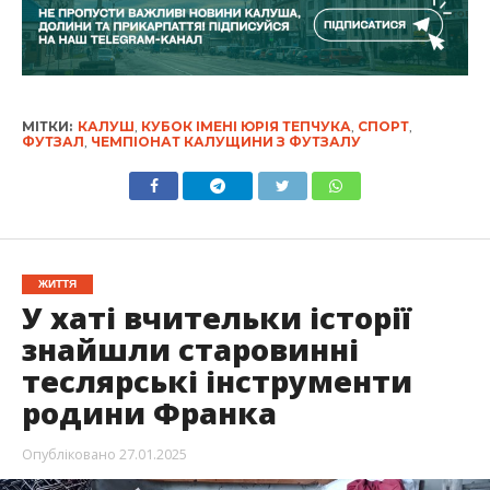
МІТКИ:
КАЛУШ
,
КУБОК ІМЕНІ ЮРІЯ ТЕПЧУКА
,
СПОРТ
,
ФУТЗАЛ
,
ЧЕМПІОНАТ КАЛУЩИНИ З ФУТЗАЛУ
ЖИТТЯ
У хаті вчительки історії
знайшли старовинні
теслярські інструменти
родини Франка
Опубліковано
27.01.2025