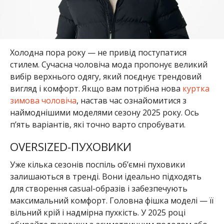
Холодна пора року — не привід поступатися
стилем. Сучасна чоловіча мода пропонує великий
вибір верхнього одягу, який поєднує трендовий
вигляд і комфорт. Якщо вам потрібна нова
куртка
зимова чоловіча
, настав час ознайомитися з
наймоднішими моделями сезону 2025 року. Ось
п’ять варіантів, які точно варто спробувати.
OVERSIZED-ПУХОВИКИ
Уже кілька сезонів поспіль об’ємні пуховики
залишаються в тренді. Вони ідеально підходять
для створення casual-образів і забезпечують
максимальний комфорт. Головна фішка моделі — її
вільний крій і надмірна пухкість. У 2025 році