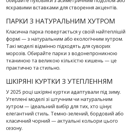
обирайте пуховики з асиметричним подолом або
яскравими вставками для створення акцентів.
ПАРКИ З НАТУРАЛЬНИМ ХУТРОМ
Класична парка повертається у своїй найтеплішій
формі — з натуральним або екологічним хутром.
Такі моделі відмінно підходять для суворих
морозів. Обирайте парки з водонепроникною
тканиною та великою кількістю кишень — це
практично та стильно.
ШКІРЯНІ КУРТКИ З УТЕПЛЕННЯМ
У 2025 році шкіряні куртки адаптували під зиму.
Утеплені моделі зі штучним чи натуральним
хутром — ідеальний вибір для тих, хто цінує
елегантний стиль. Темно-зелений, бордовий або
класичний чорний — актуальні кольори цього
сезону.