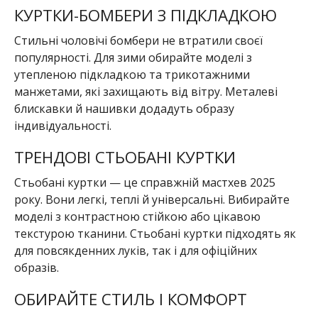
КУРТКИ-БОМБЕРИ З ПІДКЛАДКОЮ
Стильні чоловічі бомбери не втратили своєї
популярності. Для зими обирайте моделі з
утепленою підкладкою та трикотажними
манжетами, які захищають від вітру. Металеві
блискавки й нашивки додадуть образу
індивідуальності.
ТРЕНДОВІ СТЬОБАНІ КУРТКИ
Стьобані куртки — це справжній мастхев 2025
року. Вони легкі, теплі й універсальні. Вибирайте
моделі з контрастною стійкою або цікавою
текстурою тканини. Стьобані куртки підходять як
для повсякденних луків, так і для офіційних
образів.
ОБИРАЙТЕ СТИЛЬ І КОМФОРТ