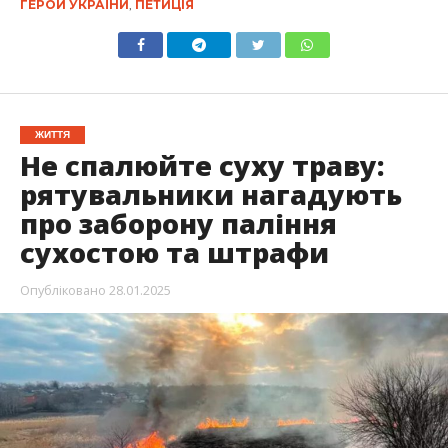
ГЕРОЙ УКРАЇНИ
,
ПЕТИЦІЯ
ЖИТТЯ
Не спалюйте суху траву:
рятувальники нагадують
про заборону паління
сухостою та штрафи
Опубліковано
28.01.2025