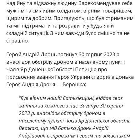
надійну та відважну людину. Зарекомендував себе
мужнім та сміливим солдатом, вірним товаришем,
щирим та добрим. Пригадують, що був стриманим
та міг підтримати та розрадити у будь-якій
складній ситуації. З ним завжди було смішно та не
страшно.
Герой Андрій Дронь загинув 30 серпня 2023 р.
внаслідок обстрілу дроном в населеному пункті
Часів Яр Донецької області Петицію про
присвоєння звання Героя України створила донька
Героя Андрія Дроня — Вероніка:
“Був вірним нашій Батьківщині, віддав своє
життя за кожного з нас. Загинув 30 серпня
2023 р. внаслідок обстрілу дроном в
населеному пункті Часів Яр Донецької області.
Вважаю, що мій батько Дронь Андрій
Андрійович є справжнім Героєм та захисником