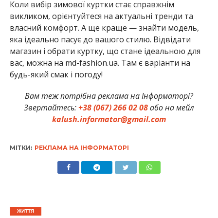
Коли вибір зимової куртки стає справжнім
викликом, орієнтуйтеся на актуальні тренди та
власний комфорт. А ще краще — знайти модель,
яка ідеально пасує до вашого стилю. Відвідати
магазин і обрати куртку, що стане ідеальною для
вас, можна на md-fashion.ua. Там є варіанти на
будь-який смак і погоду!
Вам теж потрібна реклама на Інформаторі?
Звертайтесь:
+38 (067) 266 02 08
або на мейл
kalush.informator@gmail.com
МІТКИ:
РЕКЛАМА НА ІНФОРМАТОРІ
ЖИТТЯ