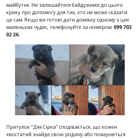
майбутнє. Не залишайтеся байдужими до цього
крику про допомогу для тих, хто не може сказати
це сам. Якщо ви готові дати домівку одному з цих
маленьких чудес, телефонуйте за номером:
099 703
02 26.
Притулок “Дім Сірка” сподівається, що кожен
хвостатий знайде свою родину або повернеться