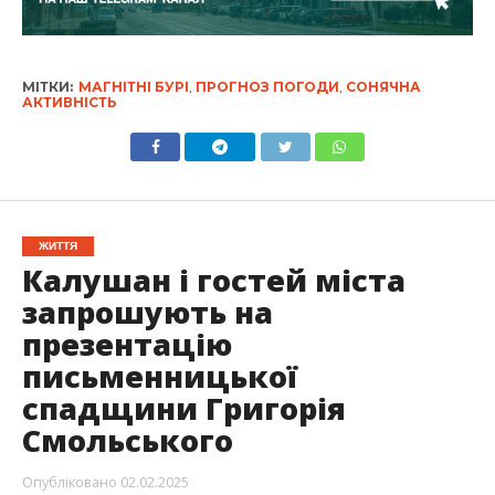
МІТКИ:
МАГНІТНІ БУРІ
,
ПРОГНОЗ ПОГОДИ
,
СОНЯЧНА
АКТИВНІСТЬ
ЖИТТЯ
Калушан і гостей міста
запрошують на
презентацію
письменницької
спадщини Григорія
Смольського
Опубліковано
02.02.2025