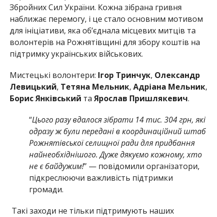
Збройних Сил України. Кожна зібрана гривня
наближає перемогу, і це стало основним мотивом
для ініціативи, яка об’єднала місцевих митців та
волонтерів на Рожнятівщині для збору коштів на
підтримку українських військових.
Мистецькі волонтери:
Ігор Тринчук
,
Олександр
Левицький
,
Тетяна Мельник
,
Адріана Мельник
,
Борис Янківський
та
Ярослав Пришлякевич
.
“
Цього разу вдалося зібрати 14 тис. 304 грн, які
одразу ж були передані в координаційний штаб
Рожнятівської селищної ради для придбання
найнеобхіднішого. Дуже дякуємо кожному, хто
не є байдужим!
” — повідомили організатори,
підкреслюючи важливість підтримки
громади.
Такі заходи не тільки підтримують наших