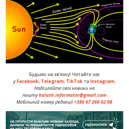
Будьмо на зв’язку! Читайте нас
у
Facebook
,
Telegram
,
TikTok
та
Instagram.
Надсилайте свої новини на
пошту
kalush.informator@gmail.com
Мобільний номер редакції
+380 67 266 02 08