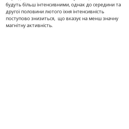
будуть більш інтенсивними, однак до середини та
другої половини лютого їхня інтенсивність
поступово знизиться, що вказує на менш значну
магнітну активність.