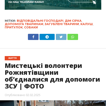
МІТКИ:
ВІДПОВІДАЛЬНІ ГОСПОДАРІ
,
ДІМ СІРКА
,
ДОПОМОГА ТВАРИНАМ
,
ЗАГУБЛЕНІ ТВАРИНИ
,
КАЛУШ
,
ПРИТУЛОК
,
СОБАКИ
ЖИТТЯ
Мистецькі волонтери
Рожнятівщини
об’єдналися для допомоги
ЗСУ | ФОТО
Опубліковано
02.02.2025