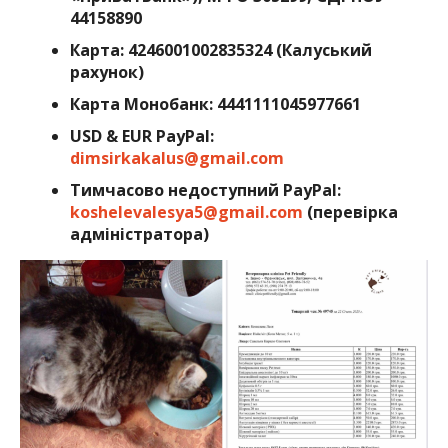
44158890
Карта: 4246001002835324 (Калуський
рахунок)
Карта Монобанк: 4441111045977661
USD & EUR PayPal:
dimsirkakalus@gmail.com
Тимчасово недоступний PayPal:
koshelevalesya5@gmail.com
(перевірка
адміністратора)