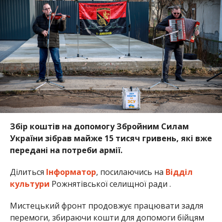
Збір коштів на допомогу Збройним Силам
України зібрав майже 15 тисяч гривень, які вже
передані на потреби армії.
Ділиться
Інформатор
, посилаючись на
Відділ
культури
Рожнятівської селищної ради .
Мистецький фронт продовжує працювати задля
перемоги, збираючи кошти для допомоги бійцям