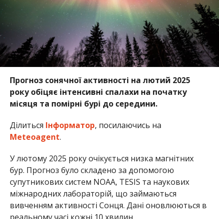
Прогноз сонячної активності на лютий 2025
року обіцяє інтенсивні спалахи на початку
місяця та помірні бурі до середини.
Ділиться
Інформатор
, посилаючись на
Meteoagent
.
У лютому 2025 року очікується низка магнітних
бур. Прогноз було складено за допомогою
супутникових систем NOAA, TESIS та наукових
міжнародних лабораторій, що займаються
вивченням активності Сонця. Дані оновлюються в
реальному часі кожні 10 хвилин.