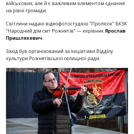
військових, але й є важливим елементом єднання
на рівні громади.
Світлини надані відеофотостудією “Пролісок” БКЗК
“Народний дім смт Рожнятів” — керівник
Ярослав
Пришлякевич
.
Захід був організований за ініціативи Відділу
культури Рожнятівської селищної ради.