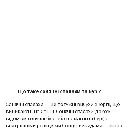
Що таке сонячні спалахи та бурі?
Сонячні спалахи — це потужні вибухи енергії, що
виникають на Сонці. Сонячні спалахи (також
відомі як сонячні бурі або геомагнітні бурі) є
внутрішніми реакціями Сонця: викидами сонячної