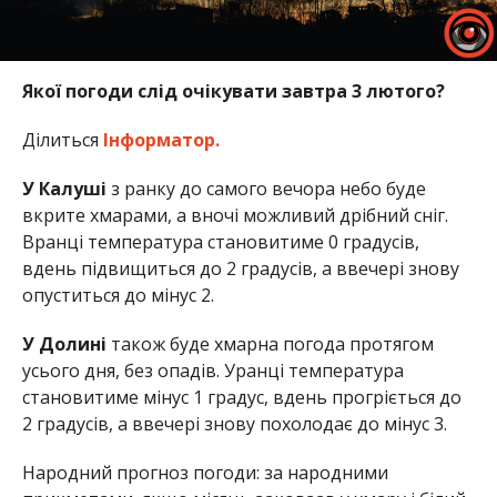
Якої погоди слід очікувати завтра 3 лютого?
Ділиться
Інформатор.
У Калуші
з ранку до самого вечора небо буде
вкрите хмарами, а вночі можливий дрібний сніг.
Вранці температура становитиме 0 градусів,
вдень підвищиться до 2 градусів, а ввечері знову
опуститься до мінус 2.
У Долині
також буде хмарна погода протягом
усього дня, без опадів. Уранці температура
становитиме мінус 1 градус, вдень прогріється до
2 градусів, а ввечері знову похолодає до мінус 3.
Народний прогноз погоди: за народними