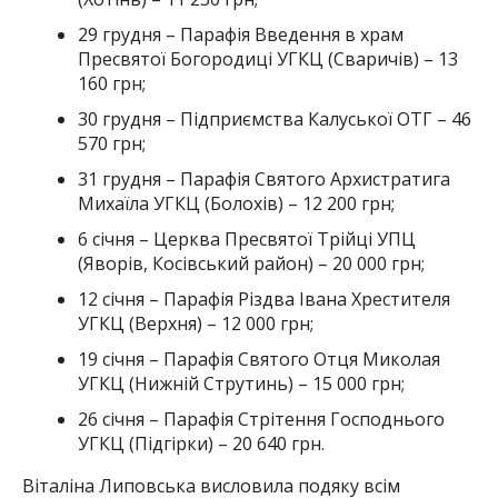
29 грудня – Парафія Введення в храм
Пресвятої Богородиці УГКЦ (Сваричів) – 13
160 грн;
30 грудня – Підприємства Калуської ОТГ – 46
570 грн;
31 грудня – Парафія Святого Архистратига
Михаїла УГКЦ (Болохів) – 12 200 грн;
6 січня – Церква Пресвятої Трійці УПЦ
(Яворів, Косівський район) – 20 000 грн;
12 січня – Парафія Різдва Івана Хрестителя
УГКЦ (Верхня) – 12 000 грн;
19 січня – Парафія Святого Отця Миколая
УГКЦ (Нижній Струтинь) – 15 000 грн;
26 січня – Парафія Стрітення Господнього
УГКЦ (Підгірки) – 20 640 грн.
Віталіна Липовська висловила подяку всім