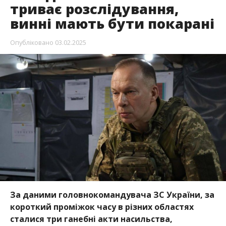
триває розслідування,
винні мають бути покарані
Опубліковано
03.02.2025
За даними головнокомандувача ЗС України, за
короткий проміжок часу в різних областях
сталися три ганебні акти насильства,