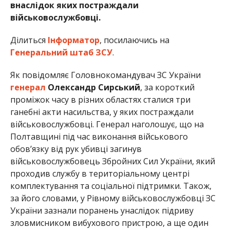
внаслідок яких постраждали
військовослужбовці.
Ділиться
Інформатор
, посилаючись на
Генеральний штаб ЗСУ
.
Як повідомляє Головнокомандувач ЗС України
генерал
Олександр Сирський
, за короткий
проміжок часу в різних областях сталися три
ганебні акти насильства, у яких постраждали
військовослужбовці. Генерал наголошує, що на
Полтавщині під час виконання військового
обов’язку від рук убивці загинув
військовослужбовець Збройних Сил України, який
проходив службу в територіальному центрі
комплектування та соціальної підтримки. Також,
за його словами, у Рівному військовослужбовці ЗС
України зазнали поранень унаслідок підриву
зловмисником вибухового пристрою, а ще один