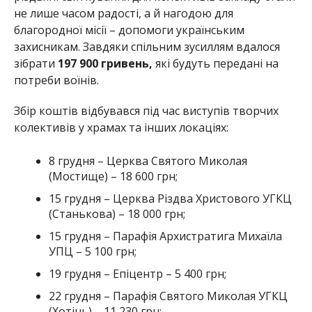
не лише часом радості, а й нагодою для
благородної місії – допомоги українським
захисникам. Завдяки спільним зусиллям вдалося
зібрати
197 900 гривень,
які будуть передані на
потреби воїнів.
Збір коштів відбувався під час виступів творчих
колективів у храмах та інших локаціях:
8 грудня – Церква Святого Миколая
(Мостище) – 18 600 грн;
15 грудня – Церква Різдва Христового УГКЦ
(Станькова) – 18 000 грн;
15 грудня – Парафія Архистратига Михаїла
УПЦ – 5 100 грн;
19 грудня – Епіцентр – 5 400 грн;
22 грудня – Парафія Святого Миколая УГКЦ
(Хотінь) – 11 230 грн;