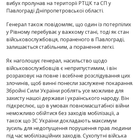
вибух пролунав на території РТЦК та СП у
Павлограді Дніпропетровської області.
Генерал також повідомляє, що один із потерпілих
у Рівному перебуває у важкому стані, тоді як стан
військовослужбовця, пораненого в Павлограді,
залишається стабільним, а поранення легкі.
Як наголошує генерал, насильство щодо
військовослужбовців є неприпустимим, і він
розраховує на повне і всебічне розслідування цих
злочинів, щоб винні понесли заслужене покарання.
Збройні Сили України роблять усе можливе для
захисту нашої держави і українського народу. Він
підкреслює, що в умовах повномасштабної війни
неможливо обійтися без заходів мобілізації, а
також що ЗС України докладають максимум
зусиль для недопущення порушення прав людини
під час мобілізаційних заходів. Сухопутні війська