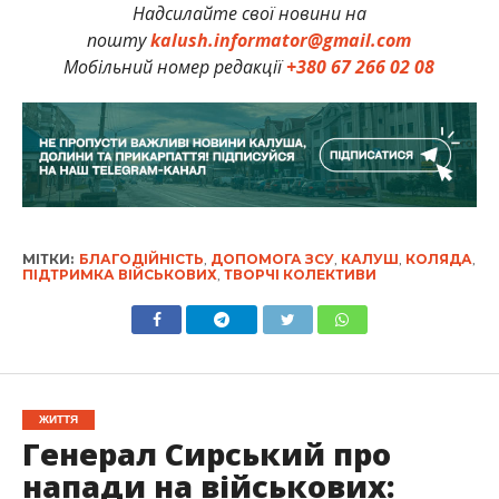
Надсилайте свої новини на
пошту
kalush.informator@gmail.com
Мобільний номер редакції
+380 67 266 02 08
МІТКИ:
БЛАГОДІЙНІСТЬ
,
ДОПОМОГА ЗСУ
,
КАЛУШ
,
КОЛЯДА
,
ПІДТРИМКА ВІЙСЬКОВИХ
,
ТВОРЧІ КОЛЕКТИВИ
ЖИТТЯ
Генерал Сирський про
напади на військових: