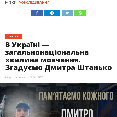
МІТКИ:
РОЗСЛІДУВАННЯ
ЖИТТЯ
В Україні —
загальнонаціональна
хвилина мовчання.
Згадуємо Дмитра Штанько
Опубліковано
03.02.2025