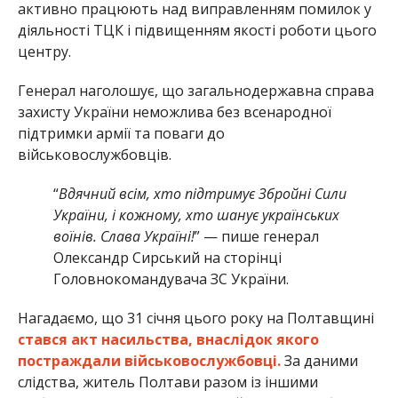
активно працюють над виправленням помилок у
діяльності ТЦК і підвищенням якості роботи цього
центру.
Генерал наголошує, що загальнодержавна справа
захисту України неможлива без всенародної
підтримки армії та поваги до
військовослужбовців.
“
Вдячний всім, хто підтримує Збройні Сили
України, і кожному, хто шанує українських
воїнів. Слава Україні!
” — пише генерал
Олександр Сирський на сторінці
Головнокомандувача ЗС України.
Нагадаємо, що 31 січня цього року на Полтавщині
стався акт насильства, внаслідок якого
постраждали військовослужбовці.
За даними
слідства, житель Полтави разом із іншими