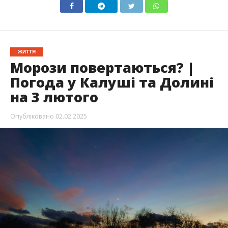
ЖИТТЯ
Морози повертаються? |
Погода у Калуші та Долині
на 3 лютого
Опубліковано
02.02.2025