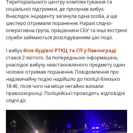
Територіального центру комплектування та
соціальної підтримки, де пролунав вибух.
Внаслідок інциденту загинула одна особа, а ще
шестеро отримали поранення. Наразі слідчо-
оперативна група, працівники СБУ та інші екстрені
служби займаються розслідуванням цієї події.
І вибух
біля будівлі РТКЦ та СП у Павлограді
стався 2 лютого. За попередньою інформацією,
унаслідок вибуху невстановленого предмету один
чоловік отримав поранення. Повідомлення про
надзвичайну подію надійшло до поліції близько
18:40, після чого на місце негайно виїхали
правоохоронці. Поліцейські проводять відповідні
слідчі дії.