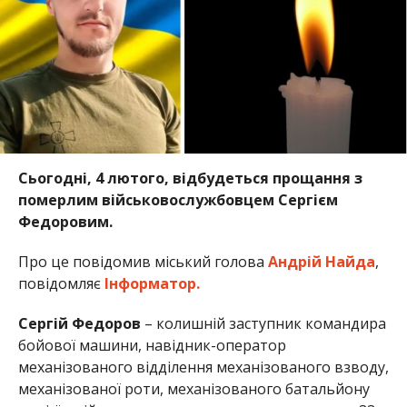
Сьогодні, 4 лютого, відбудеться прощання з
померлим військовослужбовцем Сергієм
Федоровим.
Про це повідомив міський голова
Андрій Найда
,
повідомляє
Інформатор.
Сергій Федоров
– колишній заступник командира
бойової машини, навідник-оператор
механізованого відділення механізованого взводу,
механізованої роти, механізованого батальйону