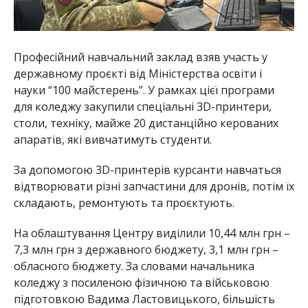
Професійний навчальний заклад взяв участь у
державному проєкті від Міністерства освіти і
науки “100 майстерень”. У рамках цієї програми
для коледжу закупили спеціальні 3D-принтери,
столи, техніку, майже 20 дистанційно керованих
апаратів, які вивчатимуть студенти.
За допомогою 3D-принтерів курсанти навчаться
відтворювати різні запчастини для дронів, потім їх
складають, ремонтують та проєктують.
На облаштування Центру виділили 10,44 млн грн –
7,3 млн грн з державного бюджету, 3,1 млн грн –
обласного бюджету. За словами начальника
коледжу з посиленою фізичною та військовою
підготовкою Вадима Ластовицького, більшість