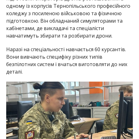
одному із корпусів Тернопільського професійного
коледжу з посиленою військовою та фізичною
підготовкою. Він обладнаний симуляторами та
кабінетами, де викладачі та спеціалісти
навчатимуть збирати та розбирати дрони.
Наразі на спеціальності навчається 60 курсантів.
Вони вивчають специфіку різних типів
безпілотних систем і вчаться виготовляти до них
деталі.