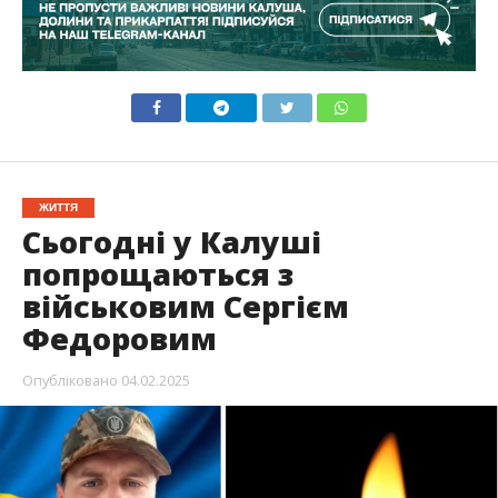
ЖИТТЯ
Сьогодні у Калуші
попрощаються з
військовим Сергієм
Федоровим
Опубліковано
04.02.2025