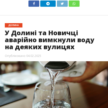
ДОЛИНА
У Долині та Новичці
аварійно вимкнули воду
на деяких вулицях
Опубліковано
04.02.2025