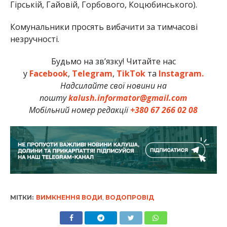
Гірській, Гайовій, Горбового, Коцюбинського).
Комунальники просять вибачити за тимчасові
незручності.
Будьмо на зв’язку! Читайте нас
у
Facebook
,
Telegram
,
TikTok
та
Instagram.
Надсилайте свої новини на
пошту
kalush.informator@gmail.com
Мобільний номер редакції
+380 67 266 02 08
МІТКИ:
ВИМКНЕННЯ ВОДИ
,
ВОДОПРОВІД