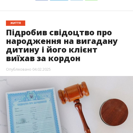
ЖИТТЯ
Підробив свідоцтво про
народження на вигадану
дитину і його клієнт
виїхав за кордон
Опубліковано
04.02.2025