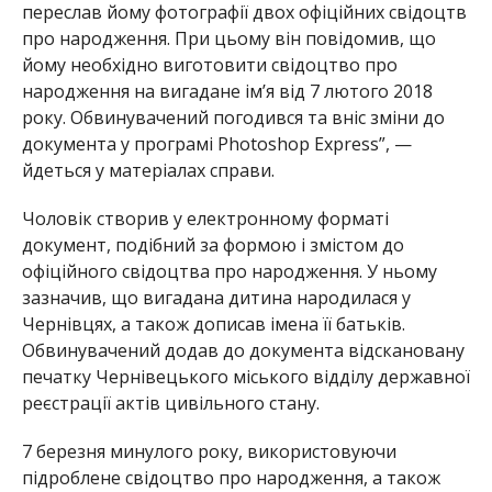
переслав йому фотографії двох офіційних свідоцтв
про народження. При цьому він повідомив, що
йому необхідно виготовити свідоцтво про
народження на вигадане ім’я від 7 лютого 2018
року. Обвинувачений погодився та вніс зміни до
документа у програмі Photoshop Express”, —
йдеться у матеріалах справи.
Чоловік створив у електронному форматі
документ, подібний за формою і змістом до
офіційного свідоцтва про народження. У ньому
зазначив, що вигадана дитина народилася у
Чернівцях, а також дописав імена її батьків.
Обвинувачений додав до документа відскановану
печатку Чернівецького міського відділу державної
реєстрації актів цивільного стану.
7 березня минулого року, використовуючи
підроблене свідоцтво про народження, а також