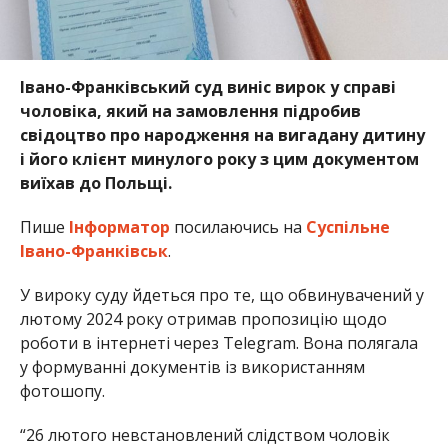
Івано-Франківський суд виніс вирок у справі
чоловіка, який на замовлення підробив
свідоцтво про народження на вигадану дитину
і його клієнт минулого року з цим документом
виїхав до Польщі.
Пише
Інформатор
посилаючись на
Суспільне
Івано-Франківськ
.
У вироку суду йдеться про те, що обвинувачений у
лютому 2024 року отримав пропозицію щодо
роботи в інтернеті через Telegram. Вона полягала
у формуванні документів із використанням
фотошопу.
“26 лютого невстановлений слідством чоловік