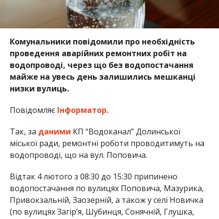
Комунальники повідомили про необхідність
проведення аварійних ремонтних робіт на
водопроводі, через що без водопостачання
майже на увесь день залишились мешканці
низки вулиць.
Повідомляє
Інформатор.
Так, за
даними
КП “Водоканал” Долинської
міської ради, ремонтні роботи проводитимуть на
водопроводі, що на вул. Поповича.
Відтак 4 лютого з 08:30 до 15:30 припинено
водопостачання по вулицях Поповича, Мазурика,
Привокзальній, Заозерній, а також у селі Новичка
(по вулицях Загір’я, Шубинця, Сонячній, Глушка,