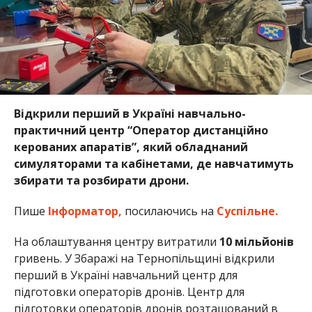
Відкрили перший в Україні навчально-
практичний центр “Оператор дистанційно
керованих апаратів”, який обладнаний
симуляторами та кабінетами, де навчатимуть
збирати та розбирати дрони.
Пише
Інформатор,
посилаючись на
Суспільне.
На облаштування центру витратили
10 мільйонів
гривень. У Збаражі на Тернопільщині відкрили
перший в Україні навчальний центр для
підготовки операторів дронів. Центр для
підготовки операторів дронів розташований в