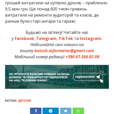
грошей витратили на купівлю дронів – приблизно
9,5 млн грн. Ще понад 600 тисяч гривень
витратили на ремонти аудиторій та класів, де
раніше були старі ангари та гаражі.
Будьмо на зв’язку! Читайте нас
у
Facebook
,
Telegram
,
TikTok
та
Instagram.
Надсилайте свої новини на
пошту
kalush.informator@gmail.com
Мобільний номер редакції
+380 67 266 02 08
МІТКИ:
ДРОНИ