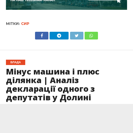
МІТКИ:
СИР
ВЛАДА
Мінус машина і плюс
ділянка | Аналіз
декларації одного з
депутатів у Долині
Опубліковано
05.02.2025