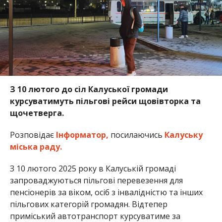
З 10 лютого до сіл Калуської громади
курсуватимуть пільгові рейси щовівторка та
щочетверга.
Розповідає
Інформатор,
посилаючись
Калуську
міська раду.
З 10 лютого 2025 року в Калуській громаді
запроваджуються пільгові перевезення для
пенсіонерів за віком, осіб з інвалідністю та інших
пільгових категорій громадян. Відтепер
приміський автотранспорт курсуватиме за