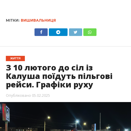
МІТКИ:
ВИШИВАЛЬНИЦЯ
ЖИТТЯ
З 10 лютого до сіл із
Калуша поїдуть пільгові
рейси. Графіки руху
Опубліковано
05.02.2025