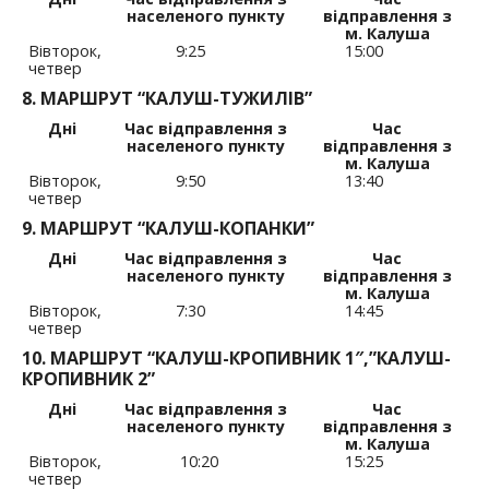
населеного пункту
відправлення з
м. Калуша
Вівторок,
9:25
15:00
четвер
8. МАРШРУТ “КАЛУШ-ТУЖИЛІВ”
Дні
Час відправлення з
Час
населеного пункту
відправлення з
м. Калуша
Вівторок,
9:50
13:40
четвер
9. МАРШРУТ “КАЛУШ-КОПАНКИ”
Дні
Час відправлення з
Час
населеного пункту
відправлення з
м. Калуша
Вівторок,
7:30
14:45
четвер
10. МАРШРУТ “КАЛУШ-КРОПИВНИК 1″,”КАЛУШ-
КРОПИВНИК 2”
Дні
Час відправлення з
Час
населеного пункту
відправлення з
м. Калуша
Вівторок,
10:20
15:25
четвер