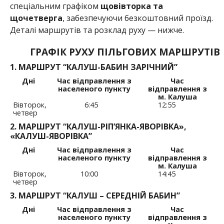
спеціальним графіком
щовівторка та
щочетверга
, забезпечуючи безкоштовний проїзд.
Деталі маршрутів та розклад руху — нижче.
ГРАФІК РУХУ ПІЛЬГОВИХ МАРШРУТІВ
1. МАРШРУТ “КАЛУШ-БАБИН ЗАРІЧНИЙ”
Дні
Час відправлення з
Час
населеного пункту
відправлення з
м. Калуша
Вівторок,
6:45
12:55
четвер
2. МАРШРУТ “КАЛУШ-РІП’ЯНКА-ЯВОРІВКА»,
«КАЛУШ-ЯВОРІВКА”
Дні
Час відправлення з
Час
населеного пункту
відправлення з
м. Калуша
Вівторок,
10:00
14:45
четвер
3. МАРШРУТ “КАЛУШ – СЕРЕДНІЙ БАБИН”
Дні
Час відправлення з
Час
населеного пункту
відправлення з