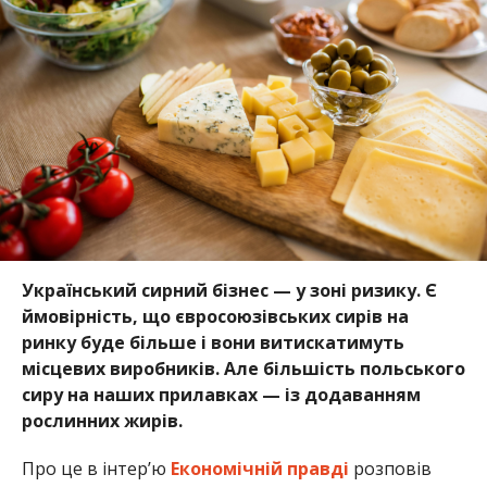
Український сирний бізнес — у зоні ризику. Є
ймовірність, що євросоюзівських сирів на
ринку буде більше і вони витискатимуть
місцевих виробників. Але більшість польського
сиру на наших прилавках — із додаванням
рослинних жирів.
Про це в інтер’ю
Економічній правді
розповів