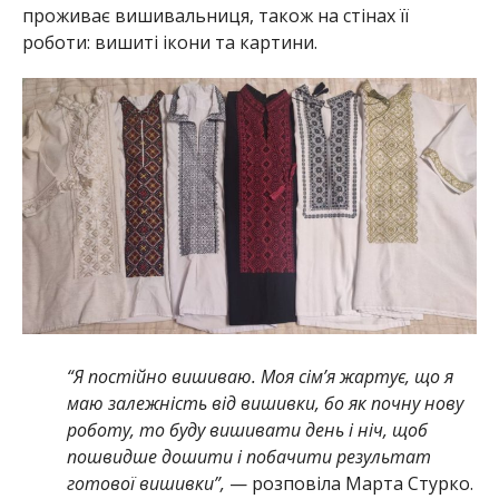
проживає вишивальниця, також на стінах її
роботи: вишиті ікони та картини.
“Я постійно вишиваю. Моя сім’я жартує, що я
маю залежність від вишивки, бо як почну нову
роботу, то буду вишивати день і ніч, щоб
пошвидше дошити і побачити результат
готової вишивки”,
— розповіла Марта Стурко.