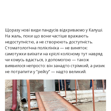
Щоразу нові види пандусів відкриваємо у Калуші.
На жаль, поки що вони частіше вражають
недоступністю, а не створюють доступність.
Стоматологічна поліклініка — не виняток:
самотужки виїхати на кріслі колісному тут навряд
чи комусь вдасться, з допомогою — також
виявилося непросто: він занадто стрімкий, а ризик
не потрапити у “рейсу” — надто великий.