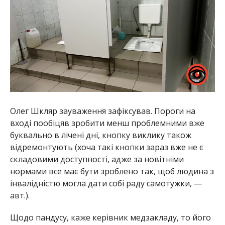
Олег Шкляр зауваження зафіксував. Пороги на
вході пообіцяв зробити менш проблемними вже
буквально в лічені дні, кнопку виклику також
відремонтують (хоча такі кнопки зараз вже не є
складовими доступності, адже за новітніми
нормами все має бути зроблено так, щоб людина з
інвалідністю могла дати собі раду самотужки, —
авт.).
Щодо пандусу, каже керівник медзакладу, то його