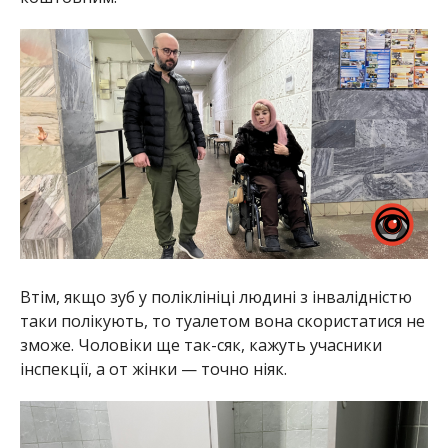
Втім, якщо зуб у поліклініці людині з інвалідністю
таки полікують, то туалетом вона скористатися не
зможе. Чоловіки ще так-сяк, кажуть учасники
інспекції, а от жінки — точно ніяк.