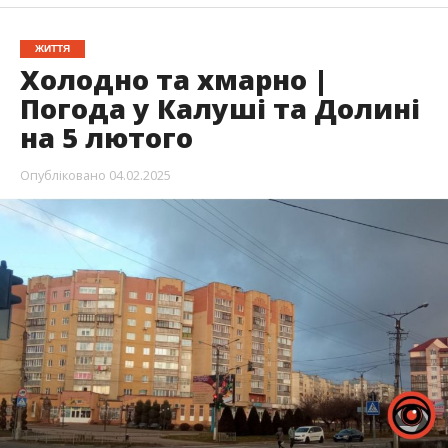
ЖИТТЯ
Холодно та хмарно |
Погода у Калуші та Долині
на 5 лютого
Опубліковано
04.02.2025