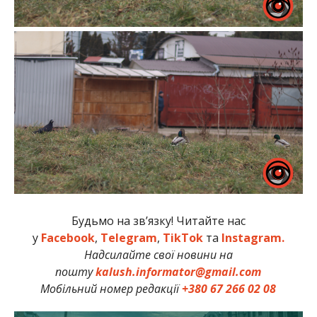
Будьмо на зв’язку! Читайте нас
у
Facebook
,
Telegram
,
TikTok
та
Instagram.
Надсилайте свої новини на
пошту
kalush.informator@gmail.com
Мобільний номер редакції
+380 67 266 02 08