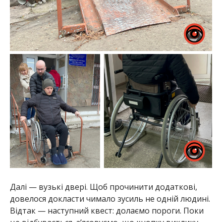
Далі — вузькі двері. Щоб прочинити додаткові,
довелося докласти чимало зусиль не одній людині.
Відтак — наступний квест: долаємо пороги. Поки