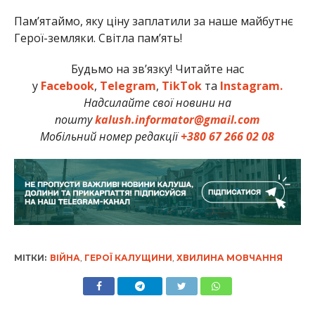
Памʼятаймо, яку ціну заплатили за наше майбутнє
Герої-земляки. Світла пам’ять!
Будьмо на зв’язку! Читайте нас
у
Facebook
,
Telegram
,
TikTok
та
Instagram.
Надсилайте свої новини на
пошту
kalush.informator@gmail.com
Мобільний номер редакції
+380 67 266 02 08
МІТКИ:
ВІЙНА
,
ГЕРОЇ КАЛУЩИНИ
,
ХВИЛИНА МОВЧАННЯ