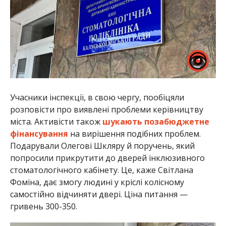
Учасники інспекції, в свою чергу, пообіцяли
розповісти про виявлені проблеми керівництву
міста. Активісти також
шукають позабюджетне
фінансування
на вирішення подібних проблем.
Подарували Олегові Шкляру й поручень, який
попросили прикрутити до дверей інклюзивного
стоматологічного кабінету. Це, каже Світлана
Фоміна, дає змогу людині у кріслі колісному
самостійно відчиняти двері. Ціна питання —
гривень 300-350.