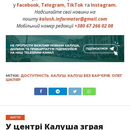
у
Facebook
,
Telegram
,
TikTok
та
Instagram.
Надсилайте свої новини на
пошту
kalush.informator@gmail.com
Мобільний номер редакції
+380 67 266 02 08
МІТКИ:
ДОСТУПНІСТЬ
,
КАЛУШ
,
КАЛУШ БЕЗ БАР'ЄРІВ
,
ОЛЕГ
ШКЛЯР
ЖИТТЯ
У центрі Калуша зграя