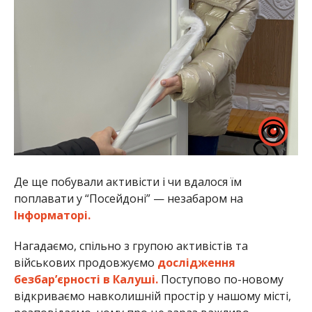
Де ще побували активісти і чи вдалося їм
поплавати у “Посейдоні” — незабаром на
Інформаторі.
Нагадаємо, спільно з групою активістів та
військових продовжуємо
дослідження
безбар’єрності в Калуші.
Поступово по-новому
відкриваємо навколишній простір у нашому місті,