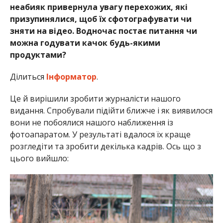
неабияк привернула увагу перехожих, які
призупинялися, щоб їх сфотографувати чи
зняти на відео. Водночас постає питання чи
можна годувати качок будь-якими
продуктами?
Ділиться
Інформатор
.
Це й вирішили зробити журналісти нашого
видання. Спробували підійти ближче і як виявилося
вони не побоялися нашого наближення із
фотоапаратом. У результаті вдалося їх краще
розгледіти та зробити декілька кадрів. Ось що з
цього вийшло: