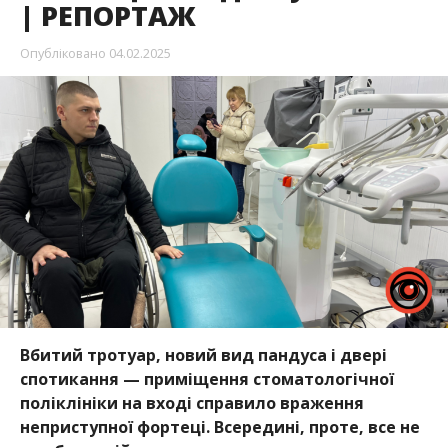
| РЕПОРТАЖ
Опубліковано
04.02.2025
Вбитий тротуар, новий вид пандуса і двері
спотикання — приміщення стоматологічної
поліклініки на вході справило враження
неприступної фортеці. Всередині, проте, все не