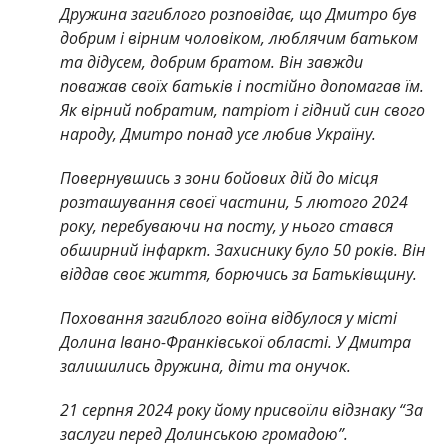
Дружина загиблого розповідає, що Дмитро був
добрим і вірним чоловіком, люблячим батьком
та дідусем, добрим братом. Він завжди
поважав своїх батьків і постійно допомагав їм.
Як вірний побратим, патріот і гідний син свого
народу, Дмитро понад усе любив Україну.
Повернувшись з зони бойових дій до місця
розташування своєї частини, 5 лютого 2024
року, перебуваючи на посту, у нього стався
обширний інфаркт. Захиснику було 50 років. Він
віддав своє життя, борючись за Батьківщину.
Поховання загиблого воїна відбулося у місті
Долина Івано-Франківської області. У Дмитра
залишились дружина, діти та онучок.
21 серпня 2024 року йому присвоїли відзнаку “За
заслуги перед Долинською громадою”.