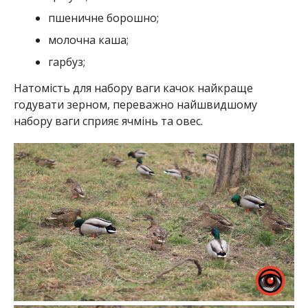
пшеничне борошно;
молочна каша;
гарбуз;
Натомість для набору ваги качок найкраще
годувати зерном, переважно найшвидшому
набору ваги сприяє ячмінь та овес.