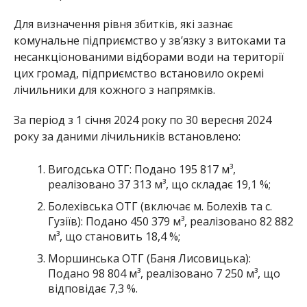
Для визначення рівня збитків, які зазнає
комунальне підприємство у зв’язку з витоками та
несанкціонованими відборами води на території
цих громад, підприємство встановило окремі
лічильники для кожного з напрямків.
За період з 1 січня 2024 року по 30 вересня 2024
року за даними лічильників встановлено:
Вигодська ОТГ: Подано 195 817 м³,
реалізовано 37 313 м³, що складає 19,1 %;
Болехівська ОТГ (включає м. Болехів та с.
Гузіїв): Подано 450 379 м³, реалізовано 82 882
м³, що становить 18,4 %;
Моршинська ОТГ (Баня Лисовицька):
Подано 98 804 м³, реалізовано 7 250 м³, що
відповідає 7,3 %.