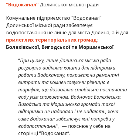
“Водоканал”
Долинської міської ради.
Комунальне підприємство “Водоканал”
Долинської міської ради забезпечує
водопостачання не лише для міста Долина, а й для
прилеглих територіальних громад
:
Болехівської, Вигодської та Моршинської
.
“
При цьому, лише Долинська міська рада
регулярно виділяла кошти для підтримки
роботи Водоканалу, покриваючи ремонтні
витрати та компенсовуючи різницю в
тарифах, що дозволяло стабільно постачати
воду усім споживачам. Водночас Болехівська,
Вигодська та Моршинська громади такої
підтримки не надавали і не надають, хоча
саме Водоканал забезпечує їхні потреби у
водопостачанні
“, — пояснює у себе на
сторінці “Водоканал”.