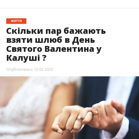
ЖИТТЯ
Скільки пар бажають
взяти шлюб в День
Святого Валентина у
Калуші ?
Опубліковано
12.02.2025