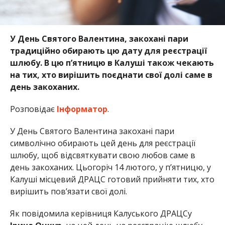
У День Святого Валентина, закохані пари
традиційно обирають цю дату для реєстрації
шлюбу. В цю п’ятницю в Калуші також чекають
на тих, хто вирішить поєднати свої долі саме в
день закоханих.
Розповідає
Інформатор
.
У День Святого Валентина закохані пари
символічно обирають цей день для реєстрації
шлюбу, щоб відсвяткувати свою любов саме в
день закоханих. Цьогоріч 14 лютого, у п’ятницю, у
Калуші місцевий ДРАЦС готовий прийняти тих, хто
вирішить пов’язати свої долі.
Як повідомила керівниця Калуського ДРАЦСу