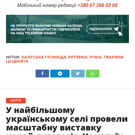
Мобільний номер редакції
+380 67 266 02 08
МІТКИ:
КАЛУСЬКА ГРОМАДА
,
РІП'ЯНКА
,
РІЧКА
,
ТВАРИНИ
,
ЦУЦЕНЯТА
ЖИТТЯ
У найбільшому
українському селі провели
масштабну виставку