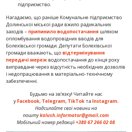
підприємство.
Нагадаємо, що раніше Комунальне підприємство
Долинської міської ради вжило радикальних
заходів –
припинило водопостачання
шляхом
опломбування водопровідних вводів для
Болехівської громади. Депутати Болехівської
громади вважають, що
відтермінування
передачі мереж
водопостачання до кінця року
виправдане через відсутність необхідних дозволів
і недопрацювання в матеріально-технічному
забезпеченні.
Будьмо на зв’язку! Читайте нас
у
Facebook
,
Telegram
,
TikTok
та
Instagram.
Надсилайте свої новини на
пошту
kalush.informator@gmail.com
Мобільний номер редакції
+380 67 266 02 08