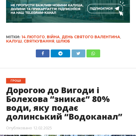
МІТКИ:
14 ЛЮТОГО
,
ВІЙНА
,
ДЕНЬ СВЯТОГО ВАЛЕНТИНА
,
КАЛУШ
,
СВЯТКУВАННЯ
,
ШЛЮБ
ГРОШІ
Дорогою до Вигоди і
Болехова “зникає” 80%
води, яку подає
долинський “Водоканал”
Опубліковано
12.02.2025