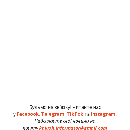
Будьмо на зв’язку! Читайте нас
у
Facebook
,
Telegram
,
TikTok
та
Instagram.
Надсилайте свої новини на
пошту
kalush.informator@gmail.com