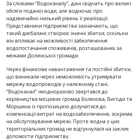
За словами “Водоканалу”, дані свідчать про великі
обсяги поданої води, але водночас про
надзвичайно низький рівень її реалізації.
Представники підприємства зазначають, що
такий дисбаланс створює значні збитки, оскільки
він впливає на можливості забезпечення
водопостачання споживачів, розташованих за
межами Долинської громади.
Через фінансове навантаження та постійні збитки,
що виникали через неможливість утримувати
мережу водопроводів у належному стані,
“Водоканал” неодноразово звертався до
керівництва місцевих громад Болехова, Вигоди та
Моршина із пропозицією долучитися до
компенсації витрат на водозабезпечення, зокрема
на обслуговування мережі. Проте жодна з цих
територіальних громад не відгукнулася на заклик
допомогти підприємству.