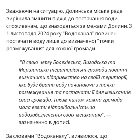
Зважаючи на ситуацію, Долинська міська рада
вирішила змінити підхід до постачання води
споживачам, що знаходяться за межами Долини. З
1 листопада 2024 року “Водоканал” повинен
постачати воду лише до визначеної “точки
розмежування” для кожної громади.
“
В свою чергу Болехівська, Вигодська та
Моршинська територіальні громади повинні
визначити підприємство на своїй території,
яке буде брати воду починаючи з точки
розмежування та постачати її для мешканців
своєї громади. Таким чином, кожна громада
мала взяти відповідальність за
водозабезпечення своїх мешканців
“, —
зазначенно в дописі.
За словами “Водоканалу”, виявилося, що