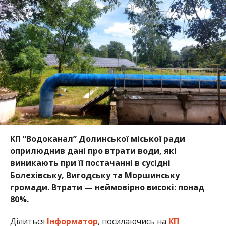
КП “Водоканал” Долинської міської ради
оприлюднив дані про втрати води, які
виникають при її постачанні в сусідні
Болехівську, Вигодську та Моршинську
громади. Втрати — неймовірно високі: понад
80%.
Ділиться
Інформатор
, посилаючись на
КП