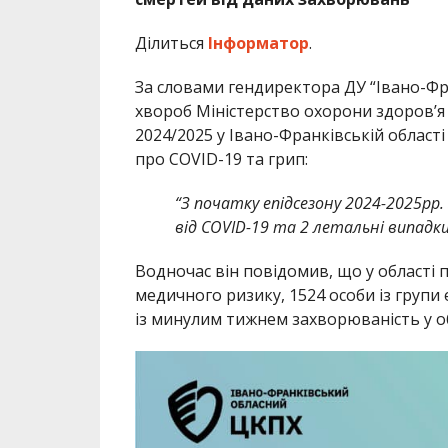
Ділиться
Інформатор
.
За словами гендиректора ДУ “Івано-Ф
хвороб Міністерство охорони здоров’я
2024/2025 у Івано-Франківській області
про COVID-19 та грип:
“З початку епідсезону 2024-2025рр.
від COVID-19 та 2 летальні випадки
Водночас він повідомив, що у області п
медичного ризику, 1524 особи із групи 
із минулим тижнем захворюваність у об