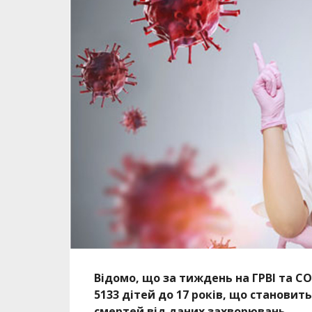
Відомо, що за тиждень на ГРВІ та COV
5133 дітей до 17 років, що становит
смертей від даних захворювань