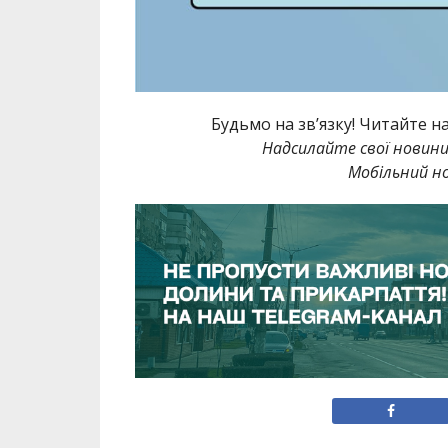
Будьмо на зв’язку! Читайте н
Надсилайте свої новин
Мобільний но