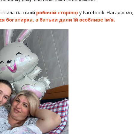
стила на своїй
робочій сторінці
у Facebook. Нагадаємо,
я богатирка, а батьки дали їй особливе ім’я.