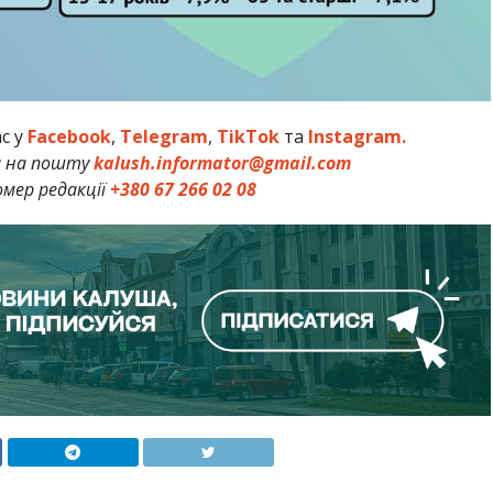
ас у
Facebook
,
Telegram
,
TikTok
та
Instagram.
и на пошту
kalush.informator@gmail.com
мер редакції
+380 67 266 02 08