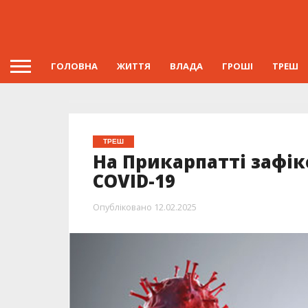
ГОЛОВНА
ЖИТТЯ
ВЛАДА
ГРОШІ
ТРЕШ
ТРЕШ
На Прикарпатті зафік
COVID-19
Опубліковано
12.02.2025