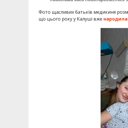
Фото щасливих батьків медикиня розмі
що цього року у Калуші вже
народилас