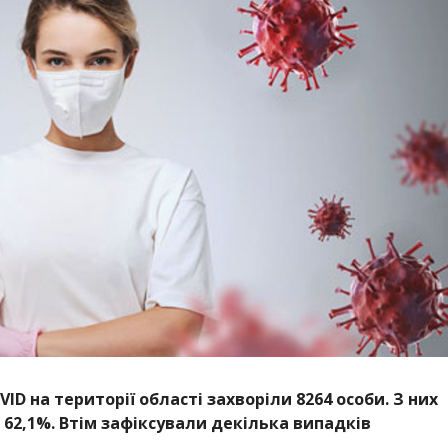
ID на території області захворіли 8264 особи. З них
ь 62,1%. Втім зафіксували декілька випадків