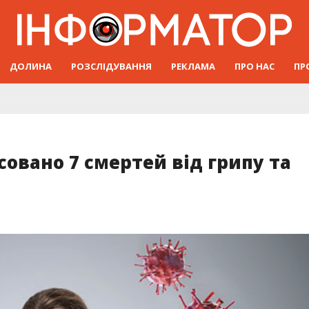
ДОЛИНА
РОЗСЛІДУВАННЯ
РЕКЛАМА
ПРО НАС
ПР
совано 7 смертей від грипу та