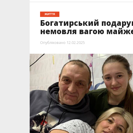
ЖИТТЯ
Богатирський подару
немовля вагою майже
Опубліковано
12.02.2025