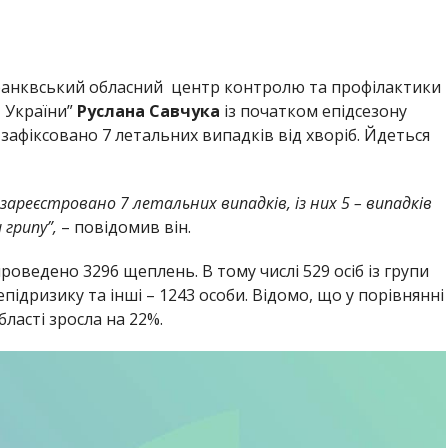
ранквський обласний центр контролю та профілактики
 України”
Руслана Савчука
із початком епідсезону
 зафіксовано 7 летальних випадків від хворіб. Йдеться
 зареєстровано 7 летальних випадків, із них 5 – випадків
 грипу”,
– повідомив він.
роведено 3296 щеплень. В тому числі 529 осіб із групи
епідризику та інші – 1243 особи. Відомо, що у порівнянні
ласті зросла на 22%.