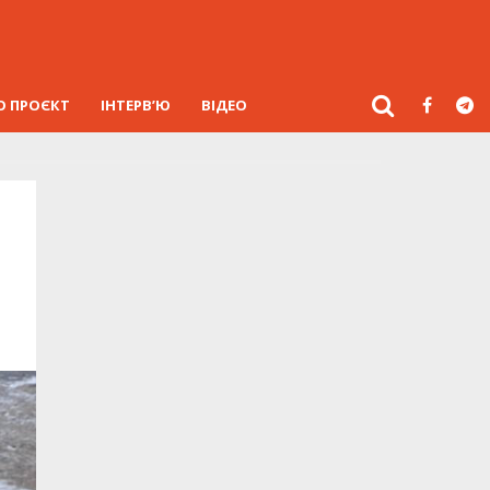
О ПРОЄКТ
ІНТЕРВ’Ю
ВІДЕО