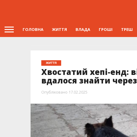
ГОЛОВНА
ЖИТТЯ
ВЛАДА
ГРОШІ
ТРЕШ
ЖИТТЯ
Хвостатий хепі-енд: в
вдалося знайти через
Опубліковано
17.02.2025