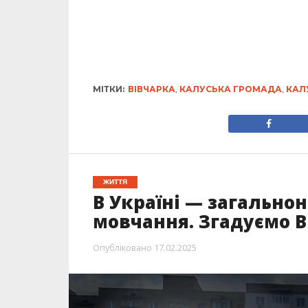
МІТКИ:
ВІВЧАРКА
,
КАЛУСЬКА ГРОМАДА
,
КАЛ
ЖИТТЯ
В Україні — загально
мовчання. Згадуємо В
Опубліковано
17.02.2025