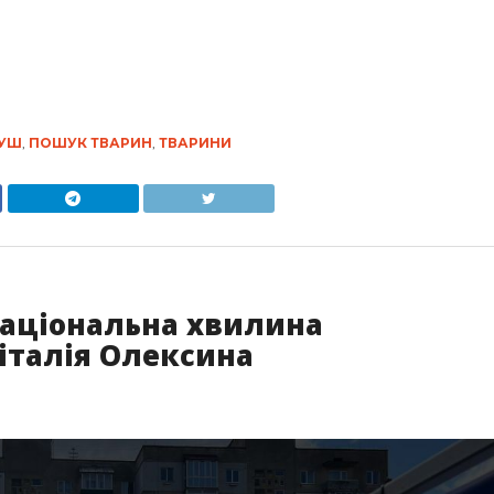
УШ
,
ПОШУК ТВАРИН
,
ТВАРИНИ
національна хвилина
італія Олексина