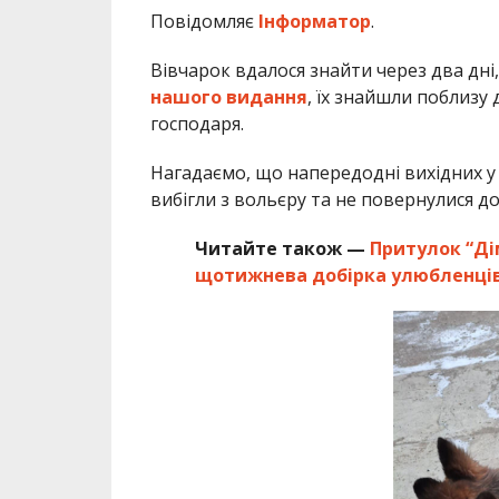
Повідомляє
Інформатор
.
Вівчарок вдалося знайти через два дні
нашого видання
, їх знайшли поблизу 
господаря.
Нагадаємо, що напередодні вихідних у
вибігли з вольєру та не повернулися д
Читайте також —
Притулок “Дім
щотижнева добірка улюбленців,