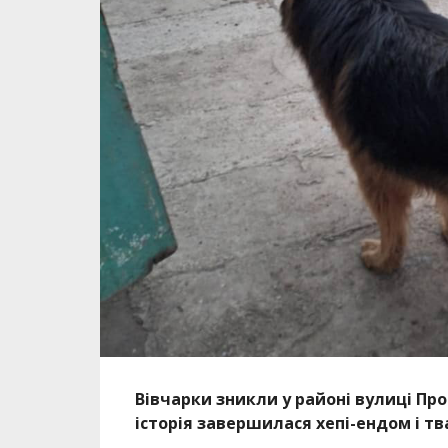
Вівчарки зникли у районі вулиці Про
історія завершилася хепі-ендом і тв