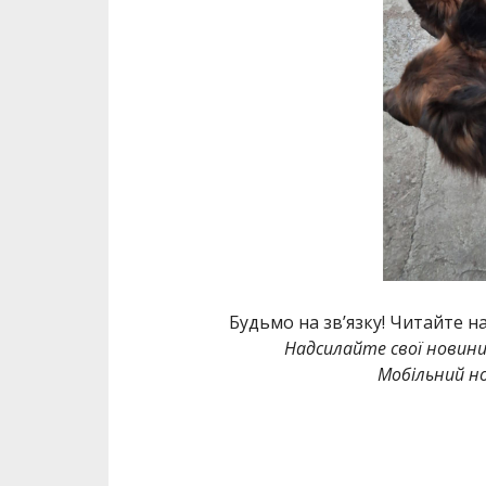
Будьмо на зв’язку! Читайте н
Надсилайте свої новин
Мобільний но