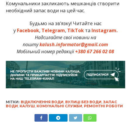
Комунальники закликають мешканців створити
необхідний запас води на цей час.
Будьмо на зв’язку! Читайте нас
у
Facebook
,
Telegram
,
TikTok
та
Instagram.
Надсилайте свої новини на
пошту
kalush.informator@gmail.com
Мобільний номер редакції
+380 67 266 02 08
МІТКИ:
ВІДКЛЮЧЕННЯ ВОДИ
,
ВУЛИЦІ БЕЗ ВОДИ
,
ЗАПАС
ВОДИ
,
КАЛУШ
,
КОМУНАЛЬНІ СЛУЖБИ
,
РЕМОНТНІ РОБОТИ