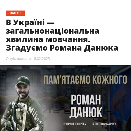
ЖИТТЯ
В Україні —
загальнонаціональна
хвилина мовчання.
Згадуємо Романа Данюка
Опубліковано
18.02.2025