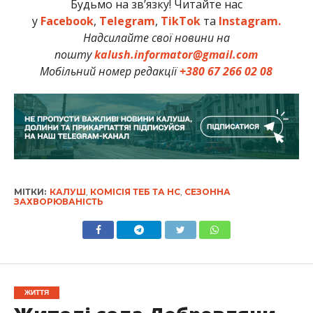
Будьмо на зв’язку! Читайте нас
у
Facebook
,
Telegram
,
TikTok
та
Instagram.
Надсилайте свої новини на
пошту
kalush.informator@gmail.com
Мобільний номер редакції
+380 67 266 02 08
МІТКИ:
КАЛУШ
,
КОМІСІЯ ТЕБ ТА НС
,
СЕЗОННА
ЗАХВОРЮВАНІСТЬ
ЖИТТЯ