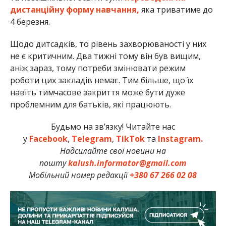
дистанційну форму навчання,
яка триватиме до
4 березня.
Щодо дитсадків, то рівень захворюваності у них
не є критичним. Два тижні тому він був вищим,
аніж зараз, тому потреби змінювати режим
роботи цих закладів немає. Тим більше, що їх
навіть тимчасове закриття може бути дуже
проблемним для батьків, які працюють.
Будьмо на зв’язку! Читайте нас
у
Facebook
,
Telegram
,
TikTok
та
Instagram.
Надсилайте свої новини на
пошту
kalush.informator@gmail.com
Мобільний номер редакції
+380 67 266 02 08