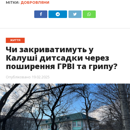
МІТКИ:
ДОБРОВЛЯНИ
ЖИТТЯ
Чи закриватимуть у
Калуші дитсадки через
поширення ГРВІ та грипу?
Опубліковано
19.02.2025