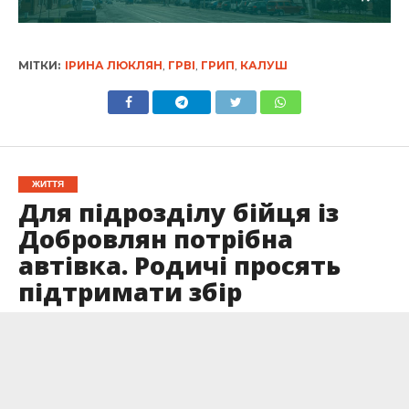
МІТКИ:
ІРИНА ЛЮКЛЯН
,
ГРВІ
,
ГРИП
,
КАЛУШ
ЖИТТЯ
Для підрозділу бійця із
Добровлян потрібна
автівка. Родичі просять
підтримати збір
Опубліковано
19.02.2025