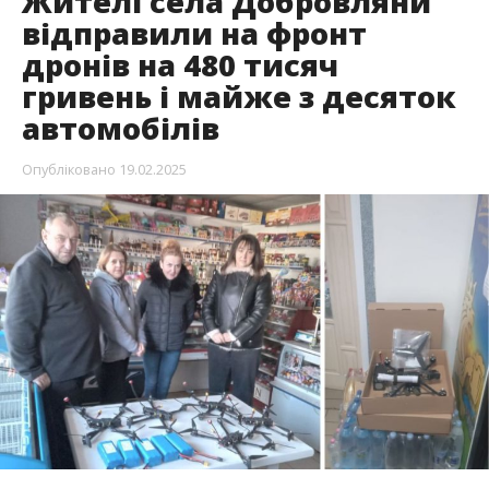
Жителі села Добровляни
відправили на фронт
дронів на 480 тисяч
гривень і майже з десяток
автомобілів
Опубліковано
19.02.2025