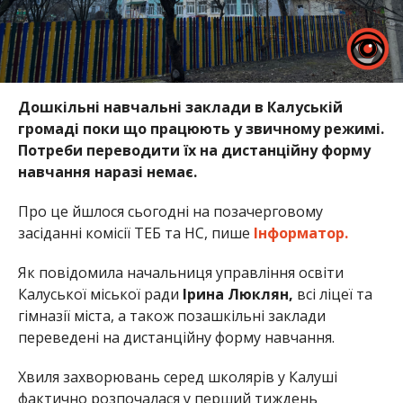
Дошкільні навчальні заклади в Калуській
громаді поки що працюють у звичному режимі.
Потреби переводити їх на дистанційну форму
навчання наразі немає.
Про це йшлося сьогодні на позачерговому
засіданні комісії ТЕБ та НС, пише
Інформатор.
Як повідомила начальниця управління освіти
Калуської міської ради
Ірина Люклян,
всі ліцеї та
гімназії міста, а також позашкільні заклади
переведені на дистанційну форму навчання.
Хвиля захворювань серед школярів у Калуші
фактично розпочалася у перший тиждень