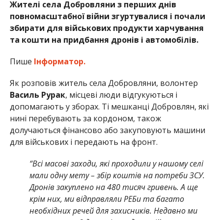
Жителі села Добровляни з перших днів
повномасштабної війни згуртувалися і почали
збирати для військових продукти харчування
та кошти на придбання дронів і автомобілів.
Пише
Інформатор.
Як розповів житель села Добровляни, волонтер
Василь Рурак
, місцеві люди відгукуються і
допомагають у зборах. Ті мешканці Добровлян, які
нині перебувають за кордоном, також
долучаються фінансово або закуповують машини
для військових і передають на фронт.
“Всі масові заходи, які проходили у нашому селі
мали одну мету – збір коштів на потреби ЗСУ.
Дронів закуплено на 480 тисяч гривень. А ще
крім них, ми відправляли РЕБи та багато
необхідних речей для захисників. Недавно ми