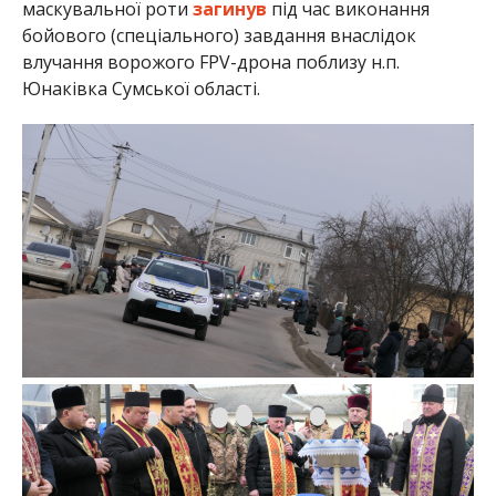
маскувальної роти
загинув
під час виконання
бойового (спеціального) завдання внаслідок
влучання ворожого FPV-дрона поблизу н.п.
Юнаківка Сумської області.