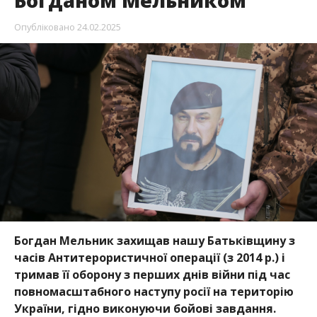
Богданом Мельником
Опубліковано
24.02.2025
Богдан Мельник захищав нашу Батьківщину з
часів Антитерористичної операції (з 2014 р.) і
тримав її оборону з перших днів війни під час
повномасштабного наступу росії на територію
України, гідно виконуючи бойові завдання.