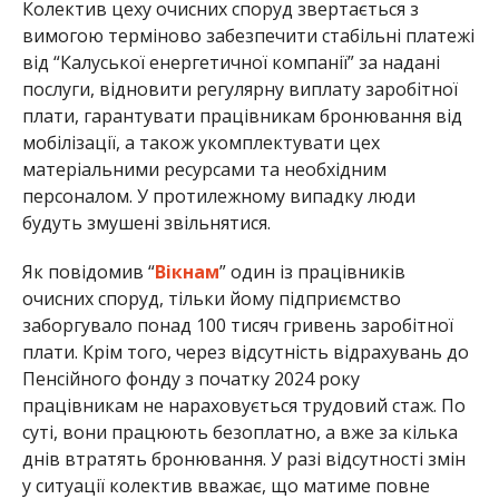
Колектив цеху очисних споруд звертається з
вимогою терміново забезпечити стабільні платежі
від “Калуської енергетичної компанії” за надані
послуги, відновити регулярну виплату заробітної
плати, гарантувати працівникам бронювання від
мобілізації, а також укомплектувати цех
матеріальними ресурсами та необхідним
персоналом. У протилежному випадку люди
будуть змушені звільнятися.
Як повідомив “
Вікнам
” один із працівників
очисних споруд, тільки йому підприємство
заборгувало понад 100 тисяч гривень заробітної
плати. Крім того, через відсутність відрахувань до
Пенсійного фонду з початку 2024 року
працівникам не нараховується трудовий стаж. По
суті, вони працюють безоплатно, а вже за кілька
днів втратять бронювання. У разі відсутності змін
у ситуації колектив вважає, що матиме повне