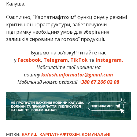
Калуша.
Фактично, “Карпатнафтохім” функціонує у режимі
критичної інфраструктури, забезпечуючи
підтримку необхідних умов для зберігання
залишків сировини та готової продукції.
Будьмо на зв’язку! Читайте нас
у
Facebook
,
Telegram
,
TikTok
та
Instagram.
Надсилайте свої новини на
пошту
kalush.informator@gmail.com
Мобільний номер редакції
+380 67 266 02 08
МІТКИ:
КАЛУШ
,
КАРПАТНАФТОХІМ
,
КОМУНАЛЬНІ