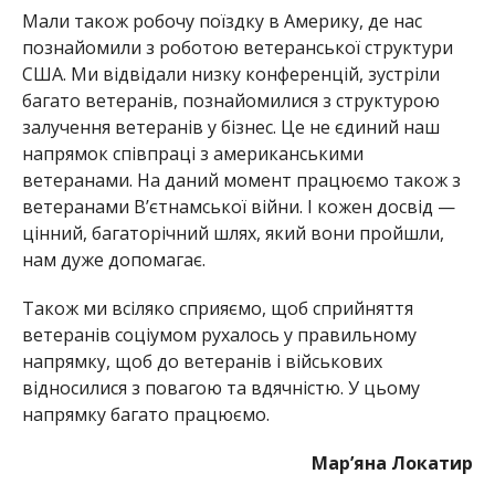
Мали також робочу поїздку в Америку, де нас
познайомили з роботою ветеранської структури
США. Ми відвідали низку конференцій, зустріли
багато ветеранів, познайомилися з структурою
залучення ветеранів у бізнес. Це не єдиний наш
напрямок співпраці з американськими
ветеранами. На даний момент працюємо також з
ветеранами Вʼєтнамської війни. І кожен досвід —
цінний, багаторічний шлях, який вони пройшли,
нам дуже допомагає.
Також ми всіляко сприяємо, щоб сприйняття
ветеранів соціумом рухалось у правильному
напрямку, щоб до ветеранів і військових
відносилися з повагою та вдячністю. У цьому
напрямку багато працюємо.
Мар’яна Локатир