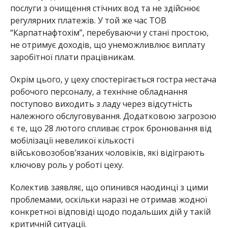
послуги з очищення стічних вод та не здійснює
регулярних платежів. У той же час ТОВ
“Карпатнафтохім”, перебуваючи у стані простою,
не отримує доходів, що унеможливлює виплату
заробітної плати працівникам.
Окрім цього, у цеху спостерігається гостра нестача
робочого персоналу, а технічне обладнання
поступово виходить з ладу через відсутність
належного обслуговування. Додатковою загрозою
є те, що 28 лютого спливає строк бронювання від
мобілізації невеликої кількості
військовозобов’язаних чоловіків, які відіграють
ключову роль у роботі цеху.
Колектив заявляє, що опинився наодинці з цими
проблемами, оскільки наразі не отримав жодної
конкретної відповіді щодо подальших дій у такій
критичній ситуації.