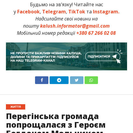
Будьмо на зв’язку! Читайте нас
у
Facebook
,
Telegram
,
TikTok
та
Instagram.
Надсилайте свої новини на
пошту
kalush.informator@gmail.com
Мобільний номер редакції
+380 67 266 02 08
ЖИТТЯ
Перегінська громада
попрощалася з Героєм