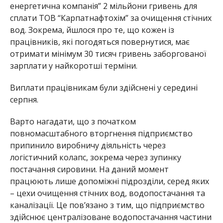
енергетична компанія” 2 мільйони гривень для
сплати ТОВ “Карпатнафтохім” за очищення стічних
вод. Зокрема, йшлося про те, що кожен із
працівників, які погодяться повернутися, має
отримати мінімум 30 тисяч гривень заборгованої
зарплати у найкоротші терміни.
Виплати працівникам були здійснені у середині
серпня.
Варто нагадати, що з початком
повномасштабного вторгнення підприємство
припинило виробничу діяльність через
логістичний колапс, зокрема через зупинку
постачання сировини. На даний момент
працюють лише допоміжні підрозділи, серед яких
– цехи очищення стічних вод, водопостачання та
каналізації. Це пов’язано з тим, що підприємство
здійснює централізоване водопостачання частини