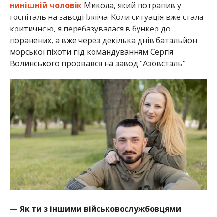
нинішній чоловік
Микола, який потрапив у
госпіталь на заводі Ілліча. Коли ситуація вже стала
критичною, я перебазувалася в бункер до
поранених, а вже через декілька днів батальйон
морської піхоти під командуванням Сергія
Волинського прорвався на завод “Азовсталь”.
— Як ти з іншими військовослужбовцями