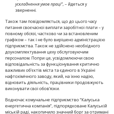
ускладнення умов праці”
, – йдеться у
зверненні.
Також там повідомляється, що до цього часу
питання своєчасної виплати заробітної плати – у
повному обсязі, частково чи за встановленим
графіком – так і не було вирішено адміністрацією
підприємства. Також не здійснено необхідного
доукомплектування цеху обслуговуючим
персоналом. Попри це, усвідомлюючи свою
відповідальність за функціонування критично
важливих об’єктів міста та єдиного в Україні
нафтохімічного заводу, який, на їхню надію,
відновить діяльність, працівники продовжують
виконувати свої обов’язки.
Водночас комунальне підприємство “Калуська
енергетична компанія”, підпорядковане Калуській
міській раді, накопичило значний борг за отримані