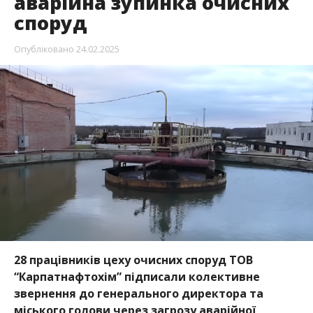
аварійна зупинка очисних
споруд
Опубліковано
24.02.2025
28 працівників цеху очисних споруд ТОВ
“Карпатнафтохім” підписали колективне
звернення до генерального директора та
міського голови через загрозу аварійної