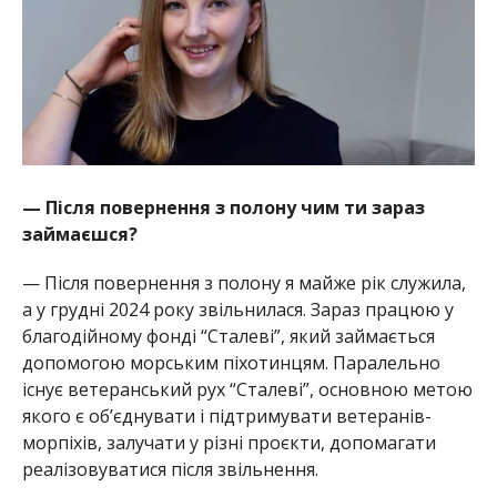
— Після повернення з полону чим ти зараз
займаєшся?
— Після повернення з полону я майже рік служила,
а у грудні 2024 року звільнилася. Зараз працюю у
благодійному фонді “Сталеві”, який займається
допомогою морським піхотинцям. Паралельно
існує ветеранський рух “Сталеві”, основною метою
якого є обʼєднувати і підтримувати ветеранів-
морпіхів, залучати у різні проєкти, допомагати
реалізовуватися після звільнення.