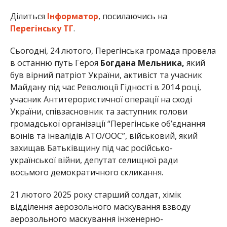
Ділиться
Інформатор
, посилаючись на
Перегінську ТГ
.
Сьогодні, 24 лютого, Перегінська громада провела
в останню путь Героя
Богдана Мельника,
який
був вірний патріот України, активіст та учасник
Майдану під час Революції Гідності в 2014 році,
учасник Антитерористичної операції на сході
України, співзасновник та заступник голови
громадської організації “Перегінське об’єднання
воїнів та інвалідів АТО/ООС”, військовий, який
захищав Батьківщину під час російсько-
української війни, депутат селищної ради
восьмого демократичного скликання.
21 лютого 2025 року старший солдат, хімік
відділення аерозольного маскування взводу
аерозольного маскування інженерно-