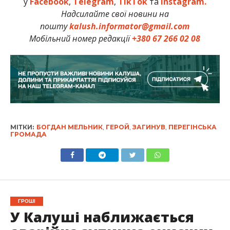
у
Facebook
,
Telegram
,
TikTok
та
Instagram.
Надсилайте свої новини на
пошту
kalush.informator@gmail.com
Мобільний номер редакції
+380 67 266 02 08
МІТКИ:
БОГДАН МЕЛЬНИК
,
ГЕРОЙ
,
ЗАГИНУВ
,
ПЕРЕГІНСЬКА
ГРОМАДА
ГРОШІ
У Калуші наближається