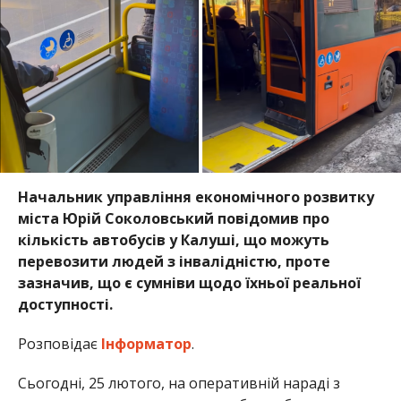
Начальник управління економічного розвитку
міста Юрій Соколовський повідомив про
кількість автобусів у Калуші, що можуть
перевозити людей з інвалідністю, проте
зазначив, що є сумніви щодо їхньої реальної
доступності.
Розповідає
Інформатор
.
Сьогодні, 25 лютого, на оперативній нараді з