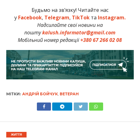
Будьмо на зв’язку! Читайте нас
у
Facebook
,
Telegram
,
TikTok
та
Instagram.
Надсилайте свої новини на
пошту
kalush.informator@gmail.com
Мобільний номер редакції
+380 67 266 02 08
МІТКИ:
АНДРІЙ БОЙЧУК
,
ВЕТЕРАН
ЖИТТЯ