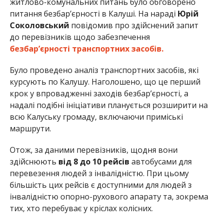
житлово-комунальних питань було обговорено
питання безбар’єрності в Калуші. На нараді
Юрій
Соколовський
повідомив про здійснений запит
до перевізників щодо забезпечення
безбар’єрності транспортних засобів.
Було проведено аналіз транспортних засобів, які
курсують по Калушу. Наголошено, що це перший
крок у впровадженні заходів безбар’єрності, а
надалі подібні ініціативи планується розширити на
всю Калуську громаду, включаючи приміські
маршрути.
Отож, за даними перевізників, щодня вони
здійснюють
від 8 до 10 рейсів
автобусами для
перевезення людей з інвалідністю. При цьому
більшість цих рейсів є доступними для людей з
інвалідністю опорно-рухового апарату та, зокрема
тих, хто перебуває у кріслах колісних.