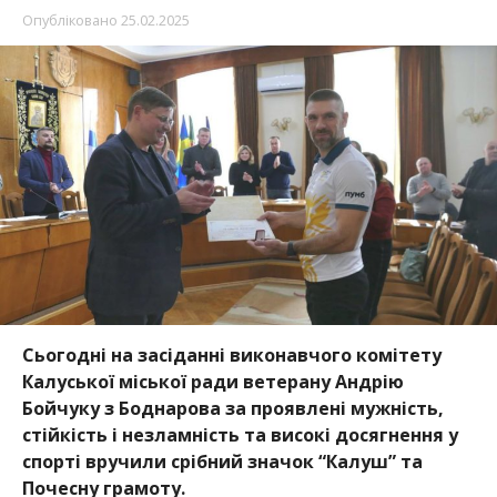
Опубліковано
25.02.2025
Сьогодні на засіданні виконавчого комітету
Калуської міської ради ветерану Андрію
Бойчуку з Боднарова за проявлені мужність,
стійкість і незламність та високі досягнення у
спорті вручили срібний значок “Калуш” та
Почесну грамоту.