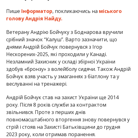
Пише
Інформатор
, покликаючись на
міського
голову Андрія Найду.
Ветерану Андрію Бойчуку з Боднарова вручили
срібний значок “Калуш”. Варто зазначити, що
днями Андрій Бойчук повернувся з Ігор
Нескорених-2025, які проходили у Канаді.
Незламний Захисник у складі збірної України
здобув «бронзу» з волейболу сидячи. Також Андрій
Бойчук взяв участь у змаганнях з біатлону та у
веслуванні на тренажері.
Андрій Бойчук став на захист України ще 2014
року. Після 8 років служби за контрактом
звільнився. Проте з перших днів
повномасштабного вторгення знову повернувся у
стрій і стояв на Захисті Батьківщини до грудня
2023 року, коли отримав поранення.