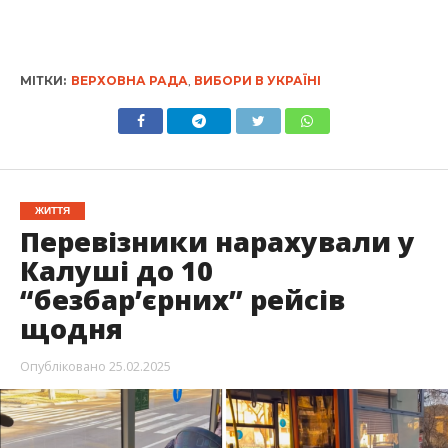
МІТКИ:
ВЕРХОВНА РАДА
,
ВИБОРИ В УКРАЇНІ
ЖИТТЯ
Перевізники нарахували у
Калуші до 10
“безбар’єрних” рейсів
щодня
Опубліковано
25.02.2025