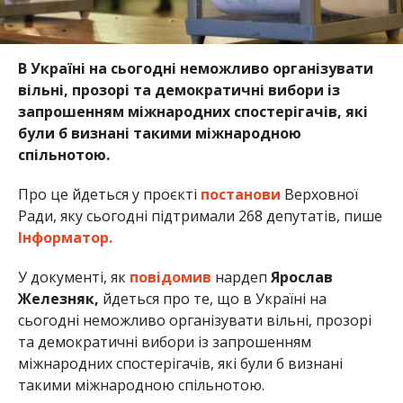
В Україні на сьогодні неможливо організувати
вільні, прозорі та демократичні вибори із
запрошенням міжнародних спостерігачів, які
були б визнані такими міжнародною
спільнотою.
Про це йдеться у проєкті
постанови
Верховної
Ради, яку сьогодні підтримали 268 депутатів, пише
Інформатор.
У документі, як
повідомив
нардеп
Ярослав
Железняк,
йдеться про те, що в Україні на
сьогодні неможливо організувати вільні, прозорі
та демократичні вибори із запрошенням
міжнародних спостерігачів, які були б визнані
такими міжнародною спільнотою.