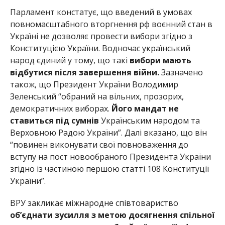
Парламент констатує, що введений в умовах
повномасштабного вторгнення рф воєнний стан в
Україні не дозволяє провести вибори згідно з
Конституцією України. Водночас український
народ єдиний у тому, що такі
вибори мають
відбутися після завершення війни.
Зазначено
також, що Президент України Володимир
Зеленський “обраний на вільних, прозорих,
демократичних виборах.
Його мандат не
ставиться під сумнів
Українським народом та
Верховною Радою України”. Далі вказано, що він
“повинен виконувати свої повноваження до
вступу на пост новообраного Президента України
згідно із частиною першою статті 108 Конституції
України”.
ВРУ закликає міжнародне співтовариство
об’єднати зусилля з метою досягнення спільної