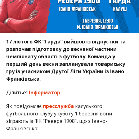
17 лютого ФК “Гарда” вийшов із відпустки та
розпочав підготовку до весняної частини
чемпіонату області з футболу. Команда у
перший день весни запланувала товариську
гру із учасником Другої Ліги України із Івано-
Франківська.
Ділиться
Інформатор
.
Як повідомляє
пресслужба
калуського
футбольного клубу у суботу 1 березня вони
зіграють із ФК “Ревера 1908”, що з Івано-
Франківська: