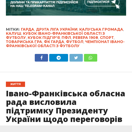
МІТКИ:
ГАРДА
,
ДРУГА ЛІГА УКРАЇНИ
,
КАЛУСЬКА ГРОМАДА
,
КАЛУШ
,
КУБОК ІВАНО-ФРАНКІВСЬКОЇ ОБЛАСТІ З
ФУТБОЛУ
,
КУБОК ПІДГІР'Я
,
ПФЛ
,
РЕВЕРА 1908
,
СПОРТ
,
ТОВАРИСЬКА ГРА
,
ФК ГАРДА
,
ФУТБОЛ
,
ЧЕМПІОНАТ ІВАНО-
ФРАНКІВСЬКОЇ ОБЛАСТІ З ФУТБОЛУ
ЖИТТЯ
Івано-Франківська обласна
рада висловила
підтримку Президенту
України щодо переговорів
Опубліковано
27.02.2025