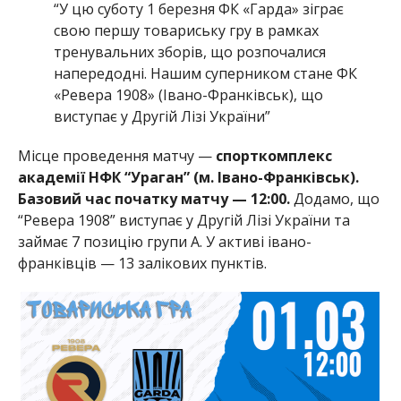
“У цю суботу 1 березня ФК «Гарда» зіграє
свою першу товариську гру в рамках
тренувальних зборів, що розпочалися
напередодні. Нашим суперником стане ФК
«Ревера 1908» (Івано-Франківськ), що
виступає у Другій Лізі України”
Місце проведення матчу —
спорткомплекс
академії НФК “Ураган” (м. Івано-Франківськ).
Базовий час початку матчу — 12:00.
Додамо, що
“Ревера 1908” виступає у Другій Лізі України та
займає 7 позицію групи А. У активі івано-
франківців — 13 залікових пунктів.