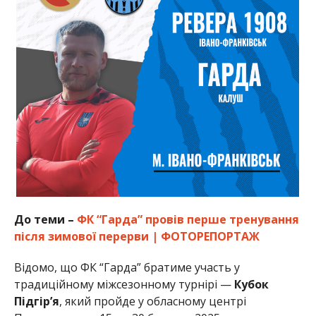
До теми –
ФК “Гарда” провів перше тренування
після зимової перерви | ФОТОРЕПОРТАЖ
Відомо, що ФК “Гарда” братиме участь у
традиційному міжсезонному турнірі —
Кубок
Підгір’я
, який пройде у обласному центрі