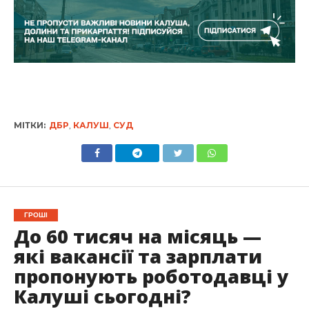
МІТКИ:
ДБР
,
КАЛУШ
,
СУД
ГРОШІ
До 60 тисяч на місяць —
які вакансії та зарплати
пропонують роботодавці у
Калуші сьогодні?