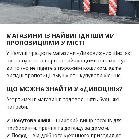
МАГАЗИНИ ІЗ НАЙВИГІДНІШИМИ
ПРОПОЗИЦІЯМИ У МІСТІ
У Калуші працють магазини «Дивовижних цін», які
пропонують товари за найкращими цінами. Тут
ви точно не підете з порожнім кошиком, адже
вигідні пропозиції змушують купувати більше.
ЩО МОЖНА ЗНАЙТИ У «ДИВОЦІНІ»?
Асортимент магазинів задовольнять будь-які
потреби:
✔
Побутова хімія
– широкий вибір засобів для
прибирання, прання та догляду за домом.
✔
Посуд
– від дрібного кухонного приладдя до