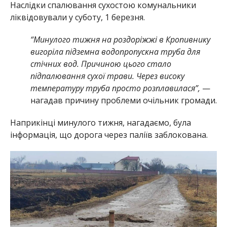
Наслідки спалювання сухостою комунальники
ліквідовували у суботу, 1 березня.
“Минулого тижня на роздоріжжі в Кропивнику
вигоріла підземна водопропускна труба для
стічних вод. Причиною цього стало
підпалювання сухої трави. Через високу
температуру труба просто розплавилася”,
—
нагадав причину проблеми очільник громади.
Наприкінці минулого тижня, нагадаємо, була
інформація, що дорога через паліїв заблокована.