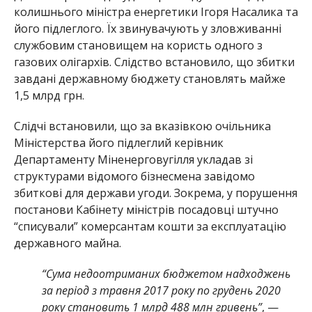
колишнього міністра енергетики Ігоря Насалика та
його підлеглого. Їх звинувачують у зловживанні
службовим становищем на користь одного з
газових олігархів. Слідство встановило, що збитки
завдані державному бюджету становлять майже
1,5 млрд грн.
Слідчі встановили, що за вказівкою очільника
Міністерства його підлеглий керівник
Департаменту Міненерговугілля укладав зі
структурами відомого бізнесмена завідомо
збиткові для держави угоди. Зокрема, у порушення
постанови Кабінету міністрів посадовці штучно
“списували” комерсантам кошти за експлуатацію
державного майна.
“Сума недоотриманих бюджетом надходжень
за період з травня 2017 року по грудень 2020
року становить 1 млрд 488 млн гривень”
, —