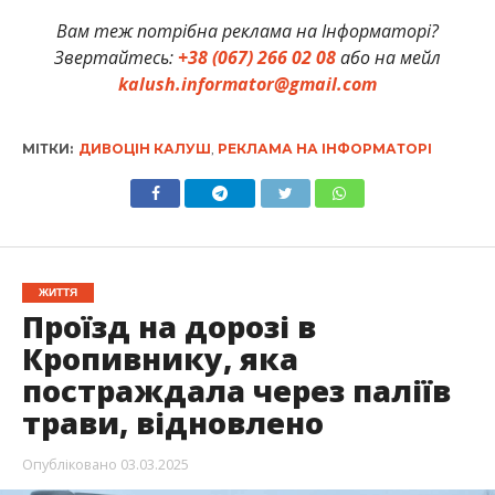
Вам теж потрібна реклама на Інформаторі?
Звертайтесь:
+38 (067) 266 02 08
або на мейл
kalush.informator@gmail.com
МІТКИ:
ДИВОЦІН КАЛУШ
,
РЕКЛАМА НА ІНФОРМАТОРІ
ЖИТТЯ
Проїзд на дорозі в
Кропивнику, яка
постраждала через паліїв
трави, відновлено
Опубліковано
03.03.2025