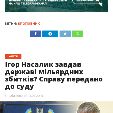
МІТКИ:
КРОПИВНИК
ЖИТТЯ
Ігор Насалик завдав
державі мільярдних
збитків? Справу передано
до суду
Опубліковано
03.03.2025