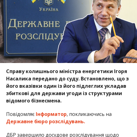
Справу колишнього міністра енергетики Ігоря
Насалика передано до суду. Встановлено, що з
його вказівки один із його підлеглих укладав
збиткові для держави угоди із структурами
відомого бізнесмена.
Повідомляє
Інформатор
, покликаючись на
Державне бюро розслідувань.
ДБР завершило досудове розслідування щодо