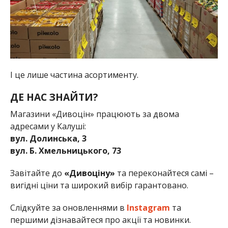
І це лише частина асортименту.
ДЕ НАС ЗНАЙТИ?
Магазини «Дивоцін» працюють за двома
адресами у Калуші:
вул. Долинська, 3
вул. Б. Хмельницького, 73
Завітайте до
«Дивоціну»
та переконайтеся самі –
вигідні ціни та широкий вибір гарантовано.
Слідкуйте за оновленнями в
Instagram
та
першими дізнавайтеся про акції та новинки.