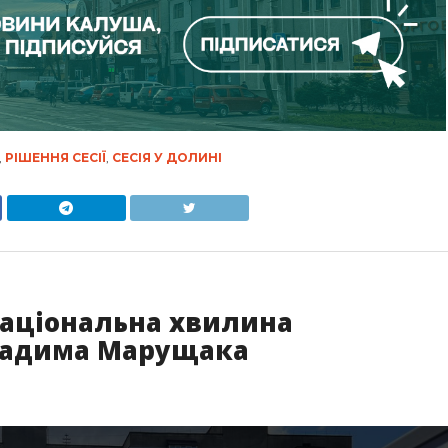
,
РІШЕННЯ СЕСІЇ
,
СЕСІЯ У ДОЛИНІ
національна хвилина
 Вадима Марущака