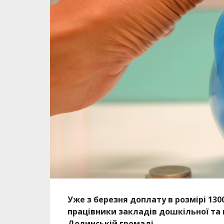
Уже з березня доплату в розмірі 13
працівники закладів дошкільної та 
Долинській громаді.