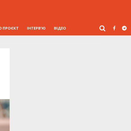
О ПРОЄКТ
ІНТЕРВ’Ю
ВІДЕО