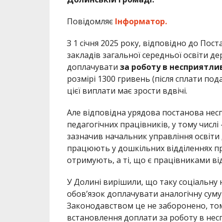
Повідомляє
Інформатор.
З 1 січня 2025 року, відповідно до Пос
закладів загальної середньої освіти д
доплачувати
за роботу в несприятли
розмірі 1300 гривень (після сплати под
цієї виплати має зрости вдвічі.
Але відповідна урядова постанова несп
педагогічних працівників, у тому числі
зазначив начальник управління освіти
працюють у дошкільних відділеннях пр
отримують, а ті, що є працівниками ві
У Долині вирішили, що таку соціальну
обов’язок доплачувати аналогічну суму
Законодавством це не заборонено, тому
встановлення доплати за роботу в нес