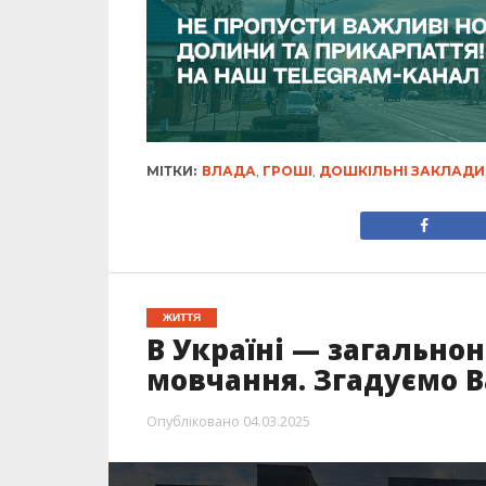
МІТКИ:
ВЛАДА
,
ГРОШІ
,
ДОШКІЛЬНІ ЗАКЛАДИ
ЖИТТЯ
В Україні — загально
мовчання. Згадуємо
Опубліковано
04.03.2025