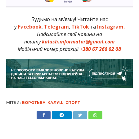
Будьмо на зв’язку! Читайте нас
у
Facebook
,
Telegram
,
TikTok
та
Instagram.
Надсилайте свої новини на
пошту
kalush.informator@gmail.com
Мобільний номер редакції
+380 67 266 02 08
МІТКИ:
БОРОТЬБА
,
КАЛУШ
,
СПОРТ