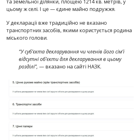
та земельної ділянки, площею 1214 кв. метрів, у
цьому ж селі. І це — єдине майно подружжя.
У декларації вже традиційно не вказано
транспортних засобів, якими користується родина
міського голови.
“У суб’єкта декларування чи членів його сім’ї
відсутні об’єкти для декларування в цьому
розділі”,
— вказано на сайті НАЗК.