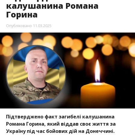
калушанина Романа
Горина
Опубліковано
11.03.2025
Підтверджено факт загибелі калушанина
Романа Горина, який віддав своє життя за
Україну під час бойових дій на Донеччині.