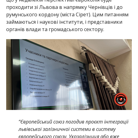
проходити зі Львова в напрямку Чернівців і до
румунського кордону (міста Сірет). Цим питанням
займаються і наукові інститути, і представники
органів влади та громадського сектору.
“Європейський союз погодив проєкт інтеграції
львівської залізничної системи в систему
європейського союзу. Укрзалізниця або вже