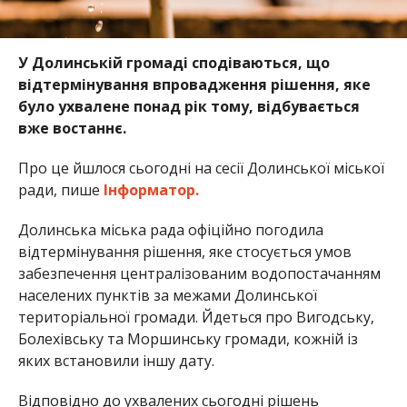
У Долинській громаді сподіваються, що
відтермінування впровадження рішення, яке
було ухвалене понад рік тому, відбувається
вже востаннє.
Про це йшлося сьогодні на сесії Долинської міської
ради, пише
Інформатор.
Долинська міська рада офіційно погодила
відтермінування рішення, яке стосується умов
забезпечення централізованим водопостачанням
населених пунктів за межами Долинської
територіальної громади. Йдеться про Вигодську,
Болехівську та Моршинську громади, кожній із
яких встановили іншу дату.
Відповідно до ухвалених сьогодні рішень