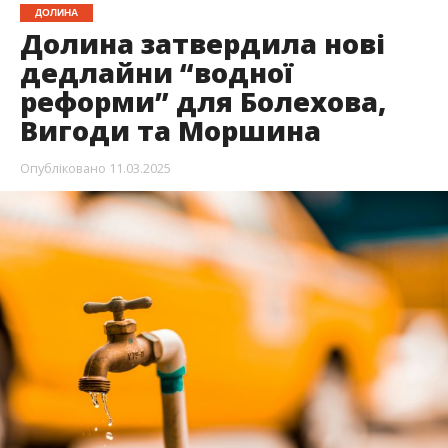
ДОЛИНА
Долина затвердила нові
дедлайни “водної
реформи” для Болехова,
Вигоди та Моршина
Опубліковано
11.03.2025