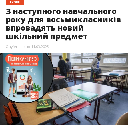
ГРОШІ
З наступного навчального
року для восьмикласників
впровадять новий
шкільний предмет
Опубліковано
11.03.2025