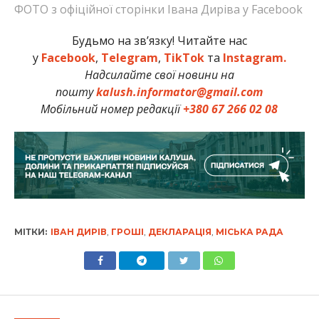
ФОТО з офіційної сторінки Івана Диріва у Facebook
Будьмо на зв’язку! Читайте нас
у
Facebook
,
Telegram
,
TikTok
та
Instagram.
Надсилайте свої новини на
пошту
kalush.informator@gmail.com
Мобільний номер редакції
+380 67 266 02 08
МІТКИ:
ІВАН ДИРІВ
,
ГРОШІ
,
ДЕКЛАРАЦІЯ
,
МІСЬКА РАДА