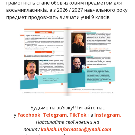
грамотність стане обов’язковим предметом для
восьмикласників, а з 2026 / 2027 навчального року
предмет продовжать вивчати учні 9 класів.
Будьмо на зв’язку! Читайте нас
у
Facebook
,
Telegram
,
TikTok
та
Instagram.
Надсилайте свої новини на
пошту
kalush.informator@gmail.com