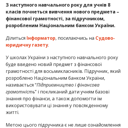
З наступного навчального року для учнів 8
класів почнеться вивчення нового предмета –
фінансової грамотності, за підручником,
розробленим Національним банком України.
Ділиться
Інформатор
, посилаючись на
Судово-
юридичну газету
.
У школах України з наступного навчального року
буде введено новий предмет з фінансової
грамотності для восьмикласників. Підручник, який
розроблено Національним банком України,
називається “
Підприємництво і фінансова
грамотність
” і покликаний дати учням базові
знання про фінанси, а також допомогти їм
використовувати ці знання у повсякденному
житті.
Метою цього підручника є не лише ознайомлення