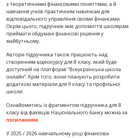
з теоретичними фінансовими поняттями, а й
навчання учнів практичним навичкам для
відповідального управління своїми фінансами.
Окрім цього, підручник має допомогти школярам
приймати обдумані фінансові рішення у
майбутньому.
Автори підручника також працюють над
створенням відеокурсу для 8 класу, який буде
доступний на платформі “Всеукраїнська школа
онлайн”. Крім того, вони планують розробити
додаткові матеріали для 9 класу та профільної
школи.
Ознайомитись із фрагментом підручника для 8
класу від фахівців Національного банку можна за
посиланням
.
У 2025 / 2026 навчальному році фінансова