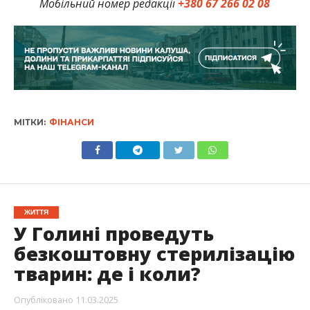
Мобільний номер редакції
+380 67 266 02 08
МІТКИ:
ФІНАНСИ
ЖИТТЯ
У Голині проведуть
безкоштовну стерилізацію
тварин: де і коли?
Опубліковано
11.03.2025