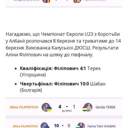
Нагадаємо, що Чемпіонат Європи U23 з боротьби
у Албанії розпочався 8 березня та триватиме до 14
березня. Вихованка Калуської ДЮСШ. Результати
Аліни Філіпович на шляху до півфіналу.
Кваліфікація: Філіпович 4:1
Терек
(Угорщина)
Чвертьфінал: Філіпович 10:0
Шабан
(Болгарія)