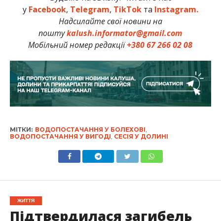
у
Facebook
,
Telegram
,
TikTok
та
Instagram.
Надсилайте свої новини на
пошту
kalush.informator@gmail.com
Мобільний номер редакції
+380 67 266 02 08
МІТКИ:
ВОДОПОСТАЧАННЯ У БОЛЕХОВІ
,
ВОДОПОСТАЧАННЯ У ВИГОДІ
,
СЕСІЯ У ДОЛИНІ
ЖИТТЯ
Підтвердилася загибель