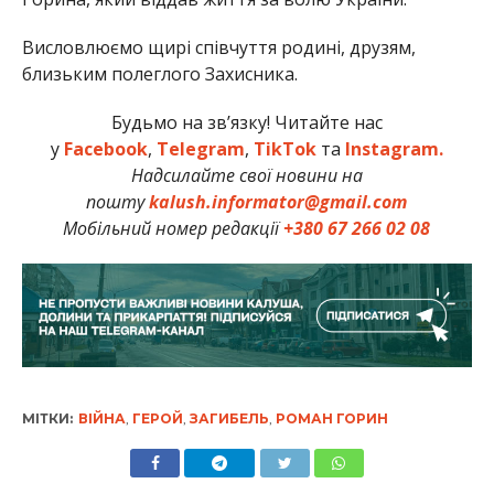
Висловлюємо щирі співчуття родині, друзям,
близьким полеглого Захисника.
Будьмо на зв’язку! Читайте нас
у
Facebook
,
Telegram
,
TikTok
та
Instagram.
Надсилайте свої новини на
пошту
kalush.informator@gmail.com
Мобільний номер редакції
+380 67 266 02 08
МІТКИ:
ВІЙНА
,
ГЕРОЙ
,
ЗАГИБЕЛЬ
,
РОМАН ГОРИН