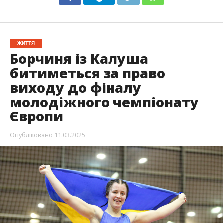
ЖИТТЯ
Борчиня із Калуша
битиметься за право
виходу до фіналу
молодіжного чемпіонату
Європи
Опубліковано
11.03.2025