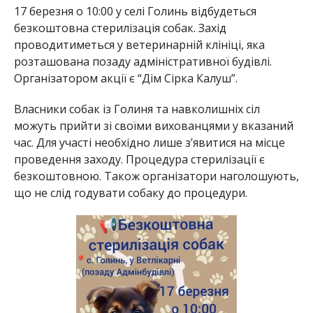
17 березня о 10:00 у селі Голинь відбудеться
безкоштовна стерилізація собак. Захід
проводитиметься у ветеринарній клініці, яка
розташована позаду адміністративної будівлі.
Організатором акції є “Дім Сірка Калуш”.
Власники собак із Голиня та навколишніх сіл
можуть прийти зі своїми вихованцями у вказаний
час. Для участі необхідно лише з’явитися на місце
проведення заходу. Процедура стерилізації є
безкоштовною. Також організатори наголошують,
що не слід годувати собаку до процедури.